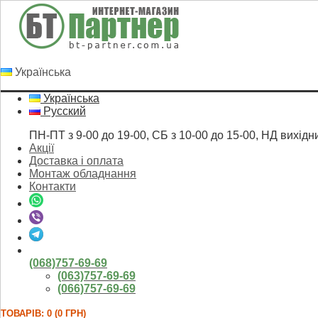
Українська
Українська
Русский
ПН-ПТ з 9-00 до 19-00, СБ з 10-00 до 15-00, НД вихідн
Акції
Доставка і оплата
Монтаж обладнання
Контакти
(068)757-69-69
(063)757-69-69
(066)757-69-69
ТОВАРІВ: 0 (0 ГРН)