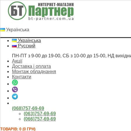
Українська
Українська
Русский
ПН-ПТ з 9-00 до 19-00, СБ з 10-00 до 15-00, НД вихідн
Акції
Доставка і оплата
Монтаж обладнання
Контакти
(068)757-69-69
(063)757-69-69
(066)757-69-69
ТОВАРІВ: 0 (0 ГРН)