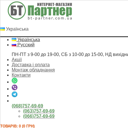
Українська
Українська
Русский
ПН-ПТ з 9-00 до 19-00, СБ з 10-00 до 15-00, НД вихідн
Акції
Доставка і оплата
Монтаж обладнання
Контакти
(068)757-69-69
(063)757-69-69
(066)757-69-69
ТОВАРІВ: 0 (0 ГРН)