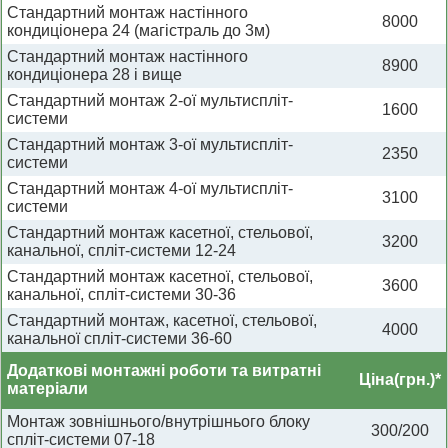
Стандартний монтаж настінного
8000
кондиціонера 24 (магістраль до 3м)
Стандартний монтаж настінного
8900
кондиціонера 28 і вище
Стандартний монтаж 2-ої мультиспліт-
1600
системи
Стандартний монтаж 3-ої мультиспліт-
2350
системи
Стандартний монтаж 4-ої мультиспліт-
3100
системи
Стандартний монтаж касетної, стельової,
3200
канальної, спліт-системи 12-24
Стандартний монтаж касетної, стельової,
3600
канальної, спліт-системи 30-36
Стандартний монтаж, касетної, стельової,
4000
канальної спліт-системи 36-60
Додаткові монтажні роботи та витратні
Ціна(грн.)*
матеріали
Монтаж зовнішнього/внутрішнього блоку
300/200
спліт-системи 07-18