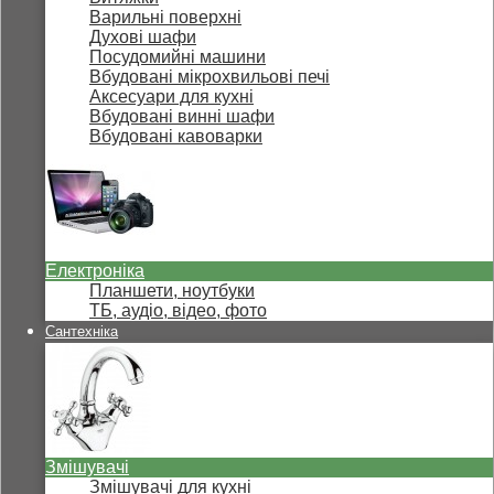
Варильні поверхні
Духові шафи
Посудомийні машини
Вбудовані мікрохвильові печі
Аксесуари для кухні
Вбудовані винні шафи
Вбудовані кавоварки
Електроніка
Планшети, ноутбуки
ТБ, аудіо, відео, фото
Сантехніка
Змішувачі
Змішувачі для кухні