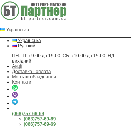
Українська
Українська
Русский
ПН-ПТ з 9-00 до 19-00, СБ з 10-00 до 15-00, НД
вихідний
Акції
Доставка і оплата
Монтаж обладнання
Контакти
(068)757-69-69
(063)757-69-69
(066)757-69-69