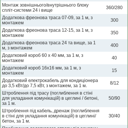
Монтаж зовнішнього/внутрішнього блоку
360/280
спліт-системи 24 і вище
Додаткова фреонова траса 07-09, за 1 м, з
300
монтажем
Додаткова фреонова траса 12-15, за 1 м, з
350
монтажем
Додаткова фреонова траса 24 та вище, за 1
400
м, з монтажем
Додатковий короб 60 х 40 мм, за 1 м, з
40
монтажем
Додатковий короб 16х16 мм, за 1 м, з
15
монтажем
Додатковий електрокабель для кондиціонера
8/12
до 3,5 кВт/до 7,5 кВт, з монтажем, за 1 м.
Штроблення під трасу (поглиблення в стіні
для укладання комунікацій) в цеглині / бетоні,
50/90
за 1 м.
Штроблення під кабель, дренаж (поглиблення
в стіні для укладання комунікацій) в цеглині/
30/40
бетон, за 1 м.