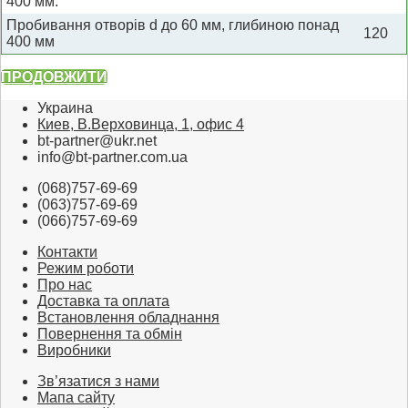
400 мм.
Пробивання отворів d до 60 мм, глибиною понад
120
400 мм
ПРОДОВЖИТИ
Украина
Киев, В.Верховинца, 1, офис 4
bt-partner@ukr.net
info@bt-partner.com.ua
(068)757-69-69
(063)757-69-69
(066)757-69-69
Контакти
Режим роботи
Про нас
Доставка та оплата
Встановлення обладнання
Повернення та обмін
Виробники
Зв’язатися з нами
Мапа сайту