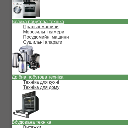
Велика побутова техніка
Пральні машини
Морозильні камери
Посудомийні машини
Сушильні апарати
Дрібна побутова техніка
Техніка для кухні
Техніка для дому
Вбудована техніка
Витяжки