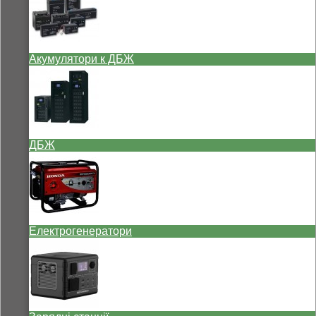
Акумулятори к ДБЖ
ДБЖ
Електрогенератори