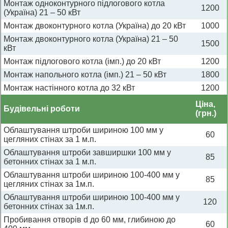
Монтаж одноконтурного підлогового котла
1200
(Україна) 21 – 50 кВт
Монтаж двоконтурного котла (Україна) до 20 кВт
1000
Монтаж двоконтурного котла (Україна) 21 – 50
1500
кВт
Монтаж підлогового котла (імп.) до 20 кВт
1200
Монтаж напольного котла (імп.) 21 – 50 кВт
1800
Монтаж настінного котла до 32 кВт
1200
Ціна,
Будівельні роботи
(грн.)
Облаштування штроби шириною 100 мм у
60
цегляних стінах за 1 м.п.
Облаштування штроби завширшки 100 мм у
85
бетонних стінах за 1 м.п.
Облаштування штроби шириною 100-400 мм у
85
цегляних стінах за 1м.п.
Облаштування штроби шириною 100-400 мм у
120
бетонних стінах за 1м.п.
Пробивання отворів d до 60 мм, глибиною до
60