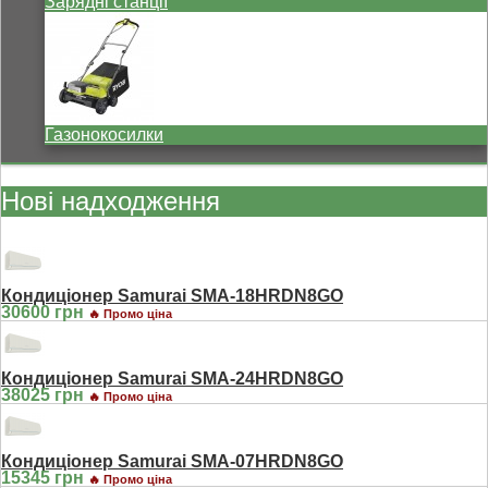
Зарядні станції
Газонокосилки
Нові надходження
Кондиціонер Samurai SMA-18HRDN8GO
30600 грн
🔥 Промо ціна
Кондиціонер Samurai SMA-24HRDN8GO
38025 грн
🔥 Промо ціна
Кондиціонер Samurai SMA-07HRDN8GO
15345 грн
🔥 Промо ціна