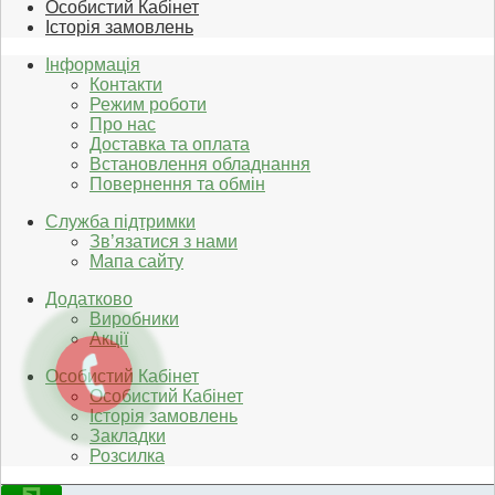
Особистий Кабінет
Історія замовлень
Інформація
Контакти
Режим роботи
Про нас
Доставка та оплата
Встановлення обладнання
Повернення та обмін
Служба підтримки
Зв’язатися з нами
Мапа сайту
Додатково
Виробники
Акції
Особистий Кабінет
Особистий Кабінет
Історія замовлень
Закладки
Розсилка