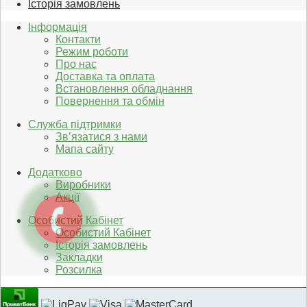
Історія замовлень
Інформація
Контакти
Режим роботи
Про нас
Доставка та оплата
Встановлення обладнання
Повернення та обмін
Служба підтримки
Зв’язатися з нами
Мапа сайту
Додатково
Виробники
Акції
Особистий Кабінет
Особистий Кабінет
Історія замовлень
Закладки
Розсилка