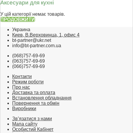
Аксесуари для кухні
У цій категорії немає товарів.
ПРОДОВЖИТИ
Украина
Киев, В.Верховинца, 1, офис 4
bt-partner@ukr.net
info@bt-partner.com.ua
(068)757-69-69
(063)757-69-69
(066)757-69-69
Контакти
Режим роботи
Про нас
Доставка та оплата
Встановлення обладнання
Повернення та обмін
Виробники
Зв’язатися з нами
Мапа сайту
Особистий Кабінет