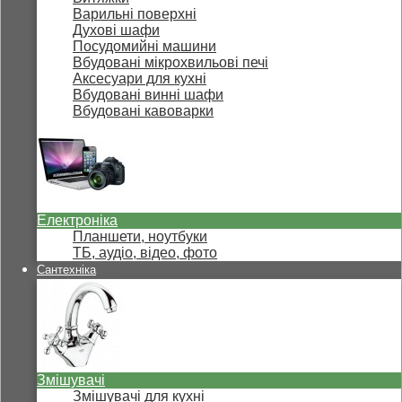
Варильні поверхні
Духові шафи
Посудомийні машини
Вбудовані мікрохвильові печі
Аксесуари для кухні
Вбудовані винні шафи
Вбудовані кавоварки
Електроніка
Планшети, ноутбуки
ТБ, аудіо, відео, фото
Сантехніка
Змішувачі
Змішувачі для кухні