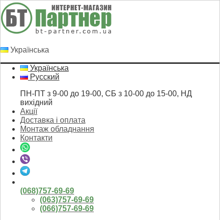
Українська
Українська
Русский
ПН-ПТ з 9-00 до 19-00, СБ з 10-00 до 15-00, НД
вихідний
Акції
Доставка і оплата
Монтаж обладнання
Контакти
(068)757-69-69
(063)757-69-69
(066)757-69-69