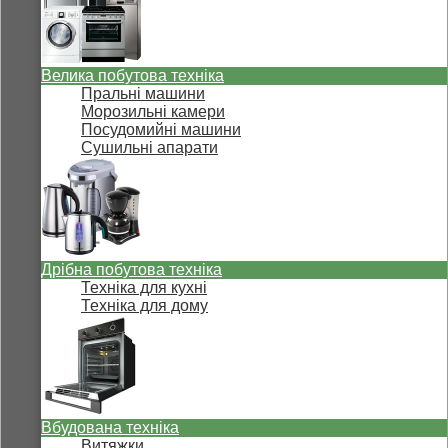
Велика побутова техніка
Пральні машини
Морозильні камери
Посудомийні машини
Сушильні апарати
Дрібна побутова техніка
Техніка для кухні
Техніка для дому
Вбудована техніка
Витяжки