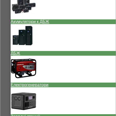
Акумулятори к ДБЖ
ДБЖ
Електрогенератори