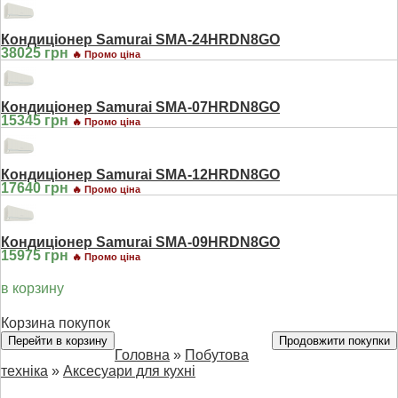
Кондиціонер Samurai SMA-24HRDN8GO
38025 грн
🔥 Промо ціна
Кондиціонер Samurai SMA-07HRDN8GO
15345 грн
🔥 Промо ціна
Кондиціонер Samurai SMA-12HRDN8GO
17640 грн
🔥 Промо ціна
Кондиціонер Samurai SMA-09HRDN8GO
15975 грн
🔥 Промо ціна
в корзину
Корзина покупок
Перейти в корзину
Продовжити покупки
Головна
»
Побутова
техніка
»
Аксесуари для кухні