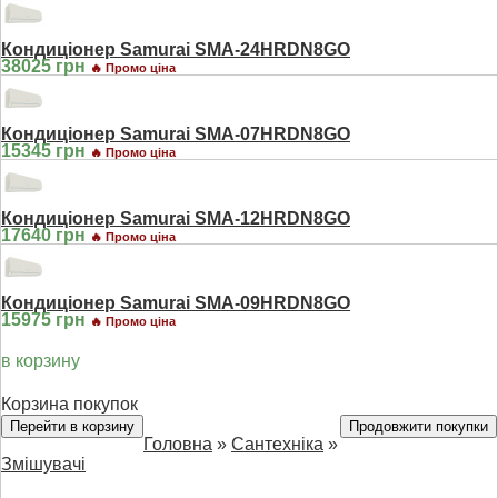
Кондиціонер Samurai SMA-24HRDN8GO
38025 грн
🔥 Промо ціна
Кондиціонер Samurai SMA-07HRDN8GO
15345 грн
🔥 Промо ціна
Кондиціонер Samurai SMA-12HRDN8GO
17640 грн
🔥 Промо ціна
Кондиціонер Samurai SMA-09HRDN8GO
15975 грн
🔥 Промо ціна
в корзину
Корзина покупок
Перейти в корзину
Продовжити покупки
Головна
»
Сантехніка
»
Змішувачі