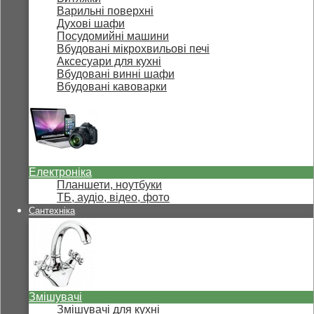
Варильні поверхні
Духові шафи
Посудомийні машини
Вбудовані мікрохвильові печі
Аксесуари для кухні
Вбудовані винні шафи
Вбудовані кавоварки
Електроніка
Планшети, ноутбуки
ТБ, аудіо, відео, фото
Сантехніка
Змішувачі
Змішувачі для кухні