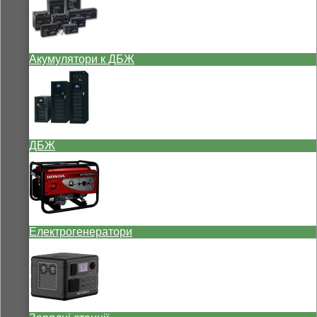
Акумулятори к ДБЖ
ДБЖ
Електрогенератори