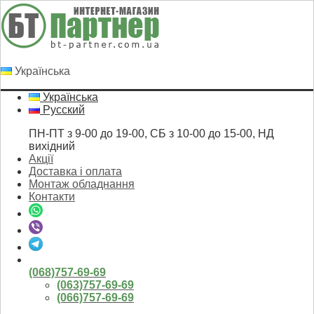
Українська
Українська
Русский
ПН-ПТ з 9-00 до 19-00, СБ з 10-00 до 15-00, НД
вихідний
Акції
Доставка і оплата
Монтаж обладнання
Контакти
(068)757-69-69
(063)757-69-69
(066)757-69-69