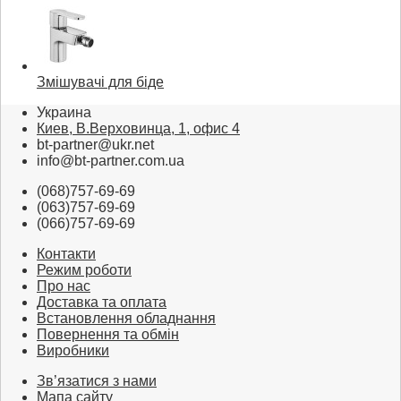
Змішувачі для біде
Украина
Киев, В.Верховинца, 1, офис 4
bt-partner@ukr.net
info@bt-partner.com.ua
(068)757-69-69
(063)757-69-69
(066)757-69-69
Контакти
Режим роботи
Про нас
Доставка та оплата
Встановлення обладнання
Повернення та обмін
Виробники
Зв’язатися з нами
Мапа сайту