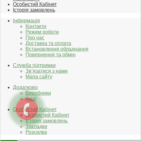
Особистий Кабінет
Історія замовлень
Інформація
Контакти
Режим роботи
Про нас
Доставка та оплата
Встановлення обладнання
Повернення та обмін
Служба підтримки
Зв’язатися з нами
Мапа сайту
Додатково
Виробники
Акції
Особистий Кабінет
Особистий Кабінет
Історія замовлень
Закладки
Розсилка