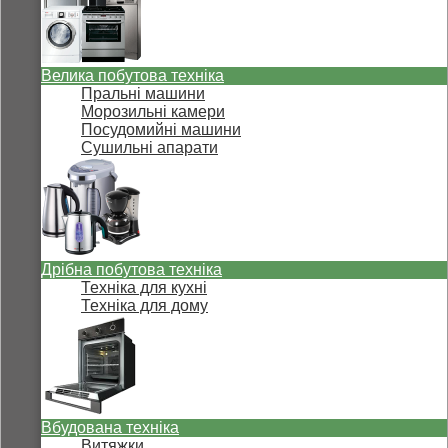
Велика побутова техніка
Пральні машини
Морозильні камери
Посудомийні машини
Сушильні апарати
Дрібна побутова техніка
Техніка для кухні
Техніка для дому
Вбудована техніка
Витяжки