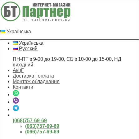
Українська
Українська
Русский
ПН-ПТ з 9-00 до 19-00, СБ з 10-00 до 15-00, НД
вихідний
Акції
Доставка і оплата
Монтаж обладнання
Контакти
(068)757-69-69
(063)757-69-69
(066)757-69-69