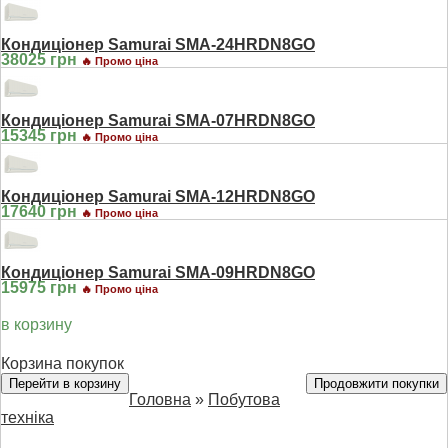
Кондиціонер Samurai SMA-24HRDN8GO
38025 грн
🔥 Промо ціна
Кондиціонер Samurai SMA-07HRDN8GO
15345 грн
🔥 Промо ціна
Кондиціонер Samurai SMA-12HRDN8GO
17640 грн
🔥 Промо ціна
Кондиціонер Samurai SMA-09HRDN8GO
15975 грн
🔥 Промо ціна
в корзину
Корзина покупок
Перейти в корзину
Продовжити покупки
Головна
»
Побутова
техніка