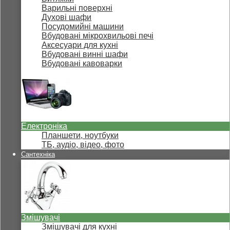
Варильні поверхні
Духові шафи
Посудомийні машини
Вбудовані мікрохвильові печі
Аксесуари для кухні
Вбудовані винні шафи
Вбудовані кавоварки
Електроніка
Планшети, ноутбуки
ТБ, аудіо, відео, фото
Сантехніка
Змішувачі
Змішувачі для кухні