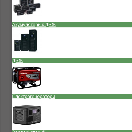
Акумулятори к ДБЖ
ДБЖ
Електрогенератори