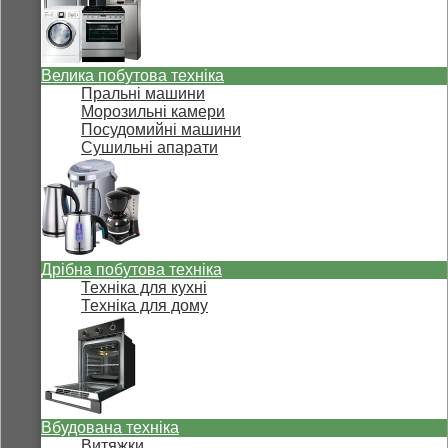
Велика побутова техніка
Пральні машини
Морозильні камери
Посудомийні машини
Сушильні апарати
Дрібна побутова техніка
Техніка для кухні
Техніка для дому
Вбудована техніка
Витяжки