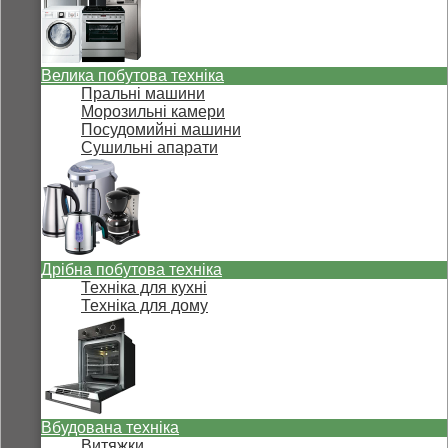
Велика побутова техніка
Пральні машини
Морозильні камери
Посудомийні машини
Сушильні апарати
Дрібна побутова техніка
Техніка для кухні
Техніка для дому
Вбудована техніка
Витяжки