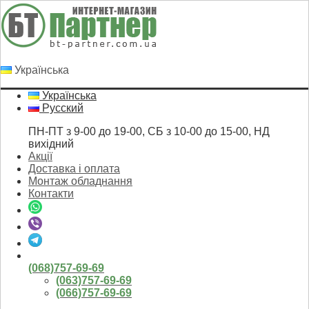
Українська
Українська
Русский
ПН-ПТ з 9-00 до 19-00, СБ з 10-00 до 15-00, НД
вихідний
Акції
Доставка і оплата
Монтаж обладнання
Контакти
(068)757-69-69
(063)757-69-69
(066)757-69-69