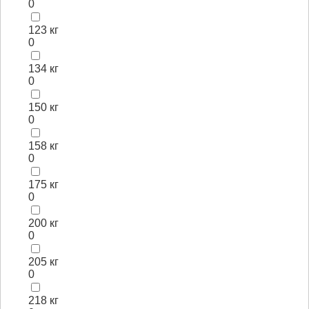
0
123 кг
0
134 кг
0
150 кг
0
158 кг
0
175 кг
0
200 кг
0
205 кг
0
218 кг