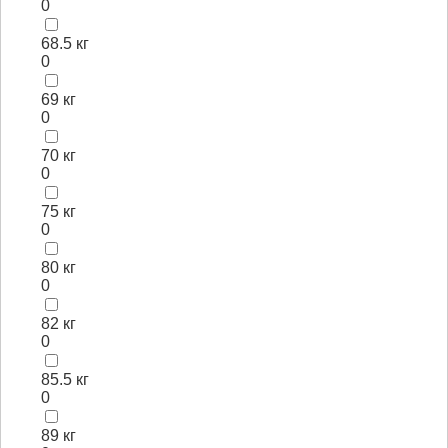
0
68.5 кг
0
69 кг
0
70 кг
0
75 кг
0
80 кг
0
82 кг
0
85.5 кг
0
89 кг