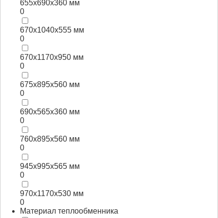
655х690х360 мм
0
670х1040х555 мм
0
670х1170х950 мм
0
675х895х560 мм
0
690х565х360 мм
0
760х895х560 мм
0
945х995х565 мм
0
970х1170х530 мм
0
Материал теплообменника