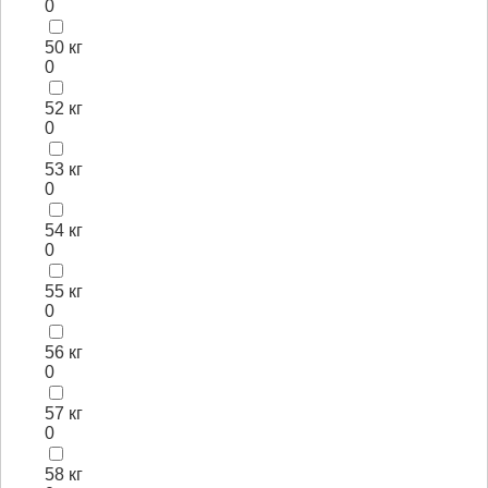
0
50 кг
0
52 кг
0
53 кг
0
54 кг
0
55 кг
0
56 кг
0
57 кг
0
58 кг