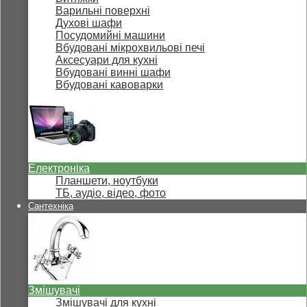
Варильні поверхні
Духові шафи
Посудомийні машини
Вбудовані мікрохвильові печі
Аксесуари для кухні
Вбудовані винні шафи
Вбудовані кавоварки
Електроніка
Планшети, ноутбуки
ТБ, аудіо, відео, фото
Сантехніка
Змішувачі
Змішувачі для кухні