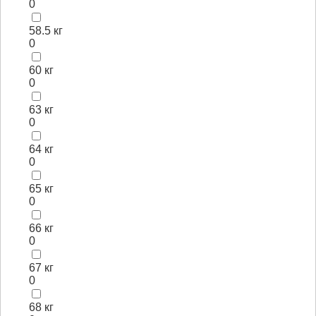
0
58.5 кг
0
60 кг
0
63 кг
0
64 кг
0
65 кг
0
66 кг
0
67 кг
0
68 кг