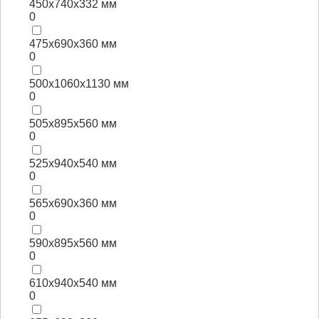
450х740х332 мм
0
475х690х360 мм
0
500х1060х1130 мм
0
505х895х560 мм
0
525х940х540 мм
0
565х690х360 мм
0
590х895х560 мм
0
610х940х540 мм
0