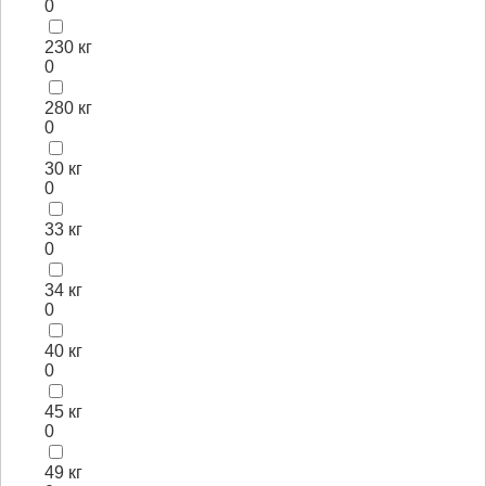
0
230 кг
0
280 кг
0
30 кг
0
33 кг
0
34 кг
0
40 кг
0
45 кг
0
49 кг