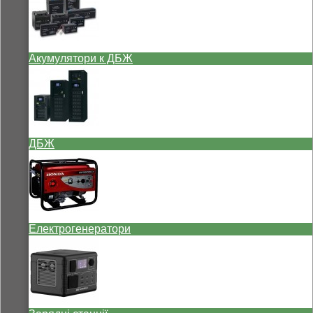
Акумулятори к ДБЖ
ДБЖ
Електрогенератори