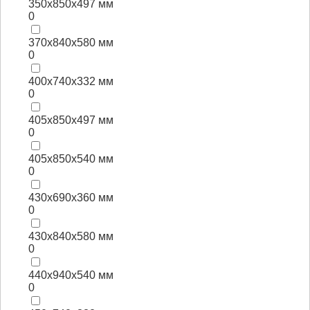
350х850х497 мм
0
370х840х580 мм
0
400х740х332 мм
0
405х850х497 мм
0
405х850х540 мм
0
430х690х360 мм
0
430х840х580 мм
0
440х940х540 мм
0