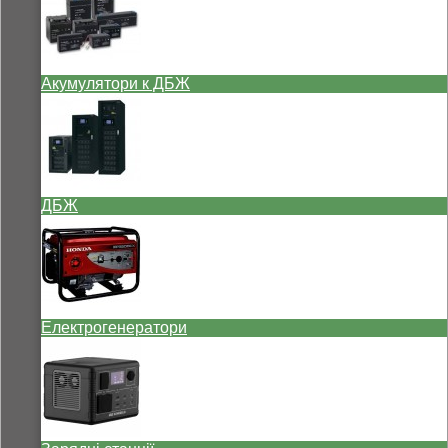
Акумулятори к ДБЖ
ДБЖ
Електрогенератори