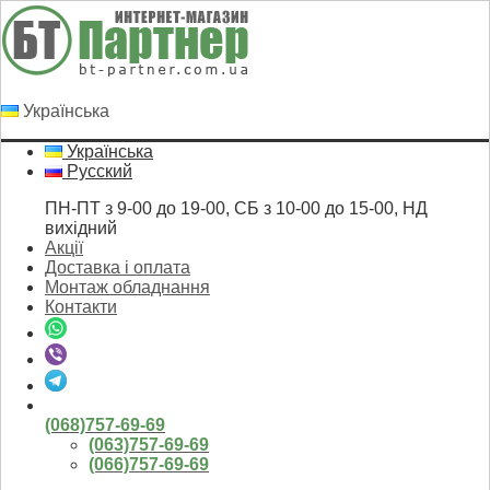
Українська
Українська
Русский
ПН-ПТ з 9-00 до 19-00, СБ з 10-00 до 15-00, НД
вихідний
Акції
Доставка і оплата
Монтаж обладнання
Контакти
(068)757-69-69
(063)757-69-69
(066)757-69-69