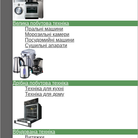
Велика побутова техніка
Пральні машини
Морозильні камери
Посудомийні машини
Сушильні апарати
Дрібна побутова техніка
Техніка для кухні
Техніка для дому
Вбудована техніка
Витяжки