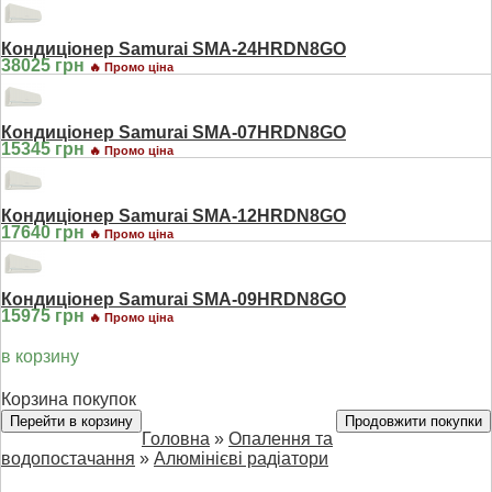
Кондиціонер Samurai SMA-24HRDN8GO
38025 грн
🔥 Промо ціна
Кондиціонер Samurai SMA-07HRDN8GO
15345 грн
🔥 Промо ціна
Кондиціонер Samurai SMA-12HRDN8GO
17640 грн
🔥 Промо ціна
Кондиціонер Samurai SMA-09HRDN8GO
15975 грн
🔥 Промо ціна
в корзину
Корзина покупок
Перейти в корзину
Продовжити покупки
Головна
»
Опалення та
водопостачання
»
Алюмінієві радіатори