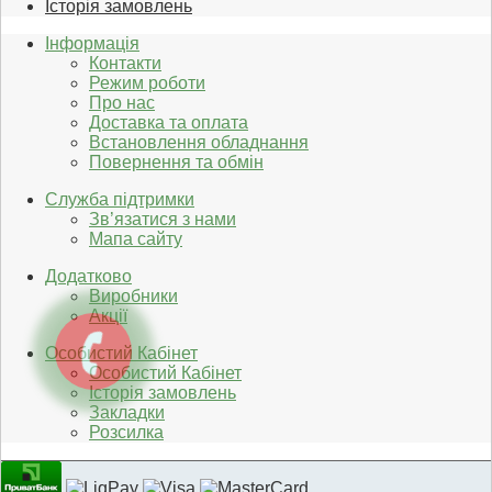
Історія замовлень
Інформація
Контакти
Режим роботи
Про нас
Доставка та оплата
Встановлення обладнання
Повернення та обмін
Служба підтримки
Зв’язатися з нами
Мапа сайту
Додатково
Виробники
Акції
Особистий Кабінет
Особистий Кабінет
Історія замовлень
Закладки
Розсилка