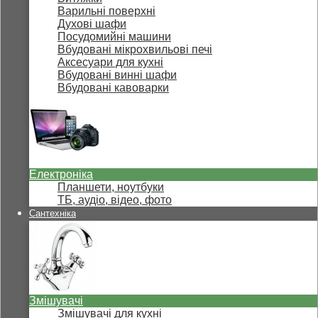
Варильні поверхні
Духові шафи
Посудомийні машини
Вбудовані мікрохвильові печі
Аксесуари для кухні
Вбудовані винні шафи
Вбудовані кавоварки
Електроніка
Планшети, ноутбуки
ТБ, аудіо, відео, фото
Сантехніка
Змішувачі
Змішувачі для кухні