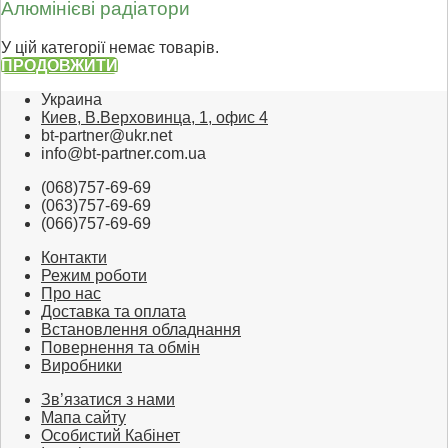
Алюмінієві радіатори
У цій категорії немає товарів.
ПРОДОВЖИТИ
Украина
Киев, В.Верховинца, 1, офис 4
bt-partner@ukr.net
info@bt-partner.com.ua
(068)757-69-69
(063)757-69-69
(066)757-69-69
Контакти
Режим роботи
Про нас
Доставка та оплата
Встановлення обладнання
Повернення та обмін
Виробники
Зв’язатися з нами
Мапа сайту
Особистий Кабінет