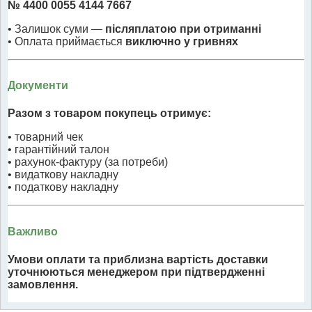
№ 4400 0055 4144 7667
• Залишок суми —
післяплатою при отриманні
• Оплата приймається
виключно у гривнях
Документи
Разом з товаром покупець отримує:
• товарний чек
• гарантійний талон
• рахунок-фактуру (за потреби)
• видаткову накладну
• податкову накладну
Важливо
Умови оплати та приблизна вартість доставки
уточнюються менеджером при підтвердженні
замовлення.