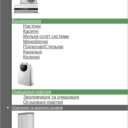
Кондиціонери
Настінні
Касетні
Мульти-спліт системи
Моноблочні
Підлогові/Стельові
Канальні
Колонні
Очищення повітря
Зволожувачі та очищувачі
Осушувачі повітря
Опалення та водопостачання