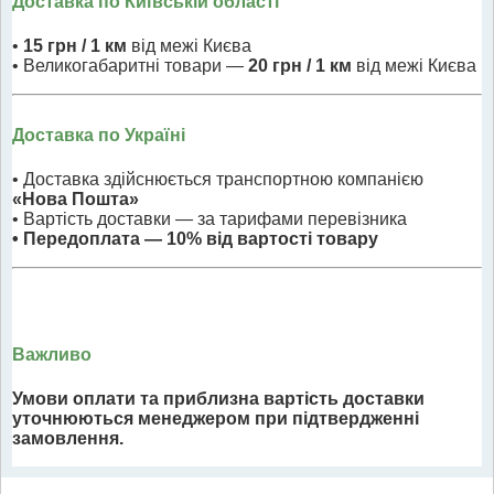
Доставка по Київській області
•
15 грн / 1 км
від межі Києва
• Великогабаритні товари —
20 грн / 1 км
від межі Києва
Доставка по Україні
• Доставка здійснюється транспортною компанією
«Нова Пошта»
• Вартість доставки — за тарифами перевізника
• Передоплата — 10% від вартості товару
Важливо
Умови оплати та приблизна вартість доставки
уточнюються менеджером при підтвердженні
замовлення.