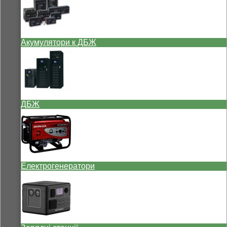
Акумулятори к ДБЖ
ДБЖ
Електрогенератори