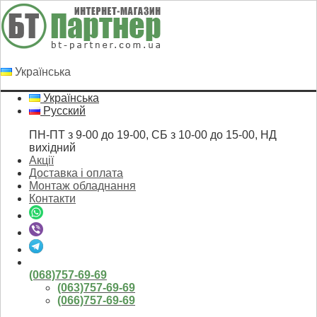
Українська
Українська
Русский
ПН-ПТ з 9-00 до 19-00, СБ з 10-00 до 15-00, НД
вихідний
Акції
Доставка і оплата
Монтаж обладнання
Контакти
(068)757-69-69
(063)757-69-69
(066)757-69-69