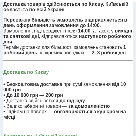
Доставка товарів здійснюється по Києву, Київській
області та по всій Україні.
Переважна більшість замовлень відправляється в
день оформлення замовлення до 14:00.
Замовлення, підтверджені після
14:00
, а також у
вихідні
та святкові дні
, відправляються
наступного робочого
дня
.
Термін доставки для більшості замовлень становить
1
робочий день
, у окремих випадках —
2–3 робочі дні
.
Доставка по Києву
• Безкоштовна доставка
при сумі замовлення
від 10
000 грн
• До 10 000 грн
—
200 грн
• Доставка здійснюється
до під’їзду
• Великогабаритні товари —
за домовленістю
• Підйом на поверх —
обговорюється з кур’єром на
місці