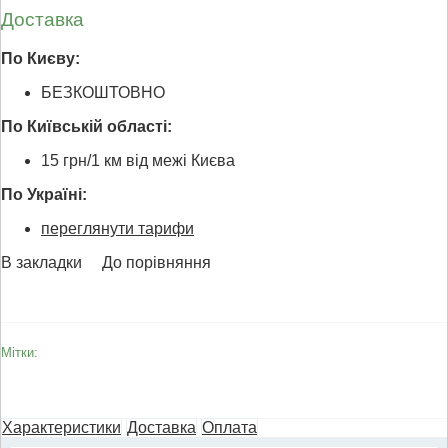
Доставка
По Києву:
БЕЗКОШТОВНО
По Київській області:
15 грн/1 км від межі Києва
По Україні:
переглянути тарифи
В закладки
До порівняння
Мітки:
Характеристики
Доставка
Оплата