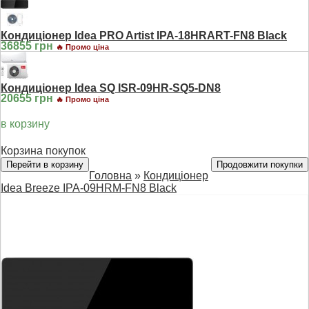
Кондиціонер Idea PRO Artist IPA-18HRART-FN8 Black
36855 грн
🔥 Промо ціна
Кондиціонер Idea SQ ISR-09HR-SQ5-DN8
20655 грн
🔥 Промо ціна
в корзину
Корзина покупок
Перейти в корзину
Продовжити покупки
Головна
»
Кондиціонер
Idea Breeze IPA-09HRM-FN8 Black