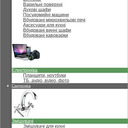
Варильні поверхні
Духові шафи
Посудомийні машини
Вбудовані мікрохвильові печі
Аксесуари для кухні
Вбудовані винні шафи
Вбудовані кавоварки
Електроніка
Планшети, ноутбуки
ТБ, аудіо, відео, фото
Сантехніка
Змішувачі
Змішувачі для кухні