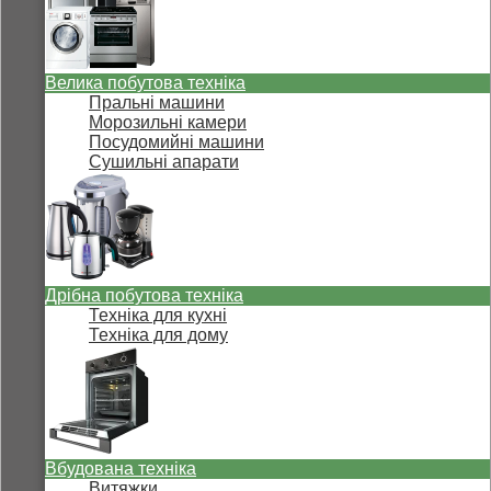
Велика побутова техніка
Пральні машини
Морозильні камери
Посудомийні машини
Сушильні апарати
Дрібна побутова техніка
Техніка для кухні
Техніка для дому
Вбудована техніка
Витяжки