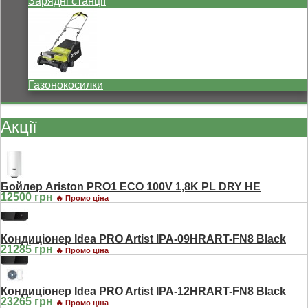
Зарядні станції
Газонокосилки
Акції
Бойлер Ariston PRO1 ECO 100V 1,8K PL DRY HE
12500 грн
🔥 Промо ціна
Кондиціонер Idea PRO Artist IPA-09HRART-FN8 Black
21285 грн
🔥 Промо ціна
Кондиціонер Idea PRO Artist IPA-12HRART-FN8 Black
23265 грн
🔥 Промо ціна