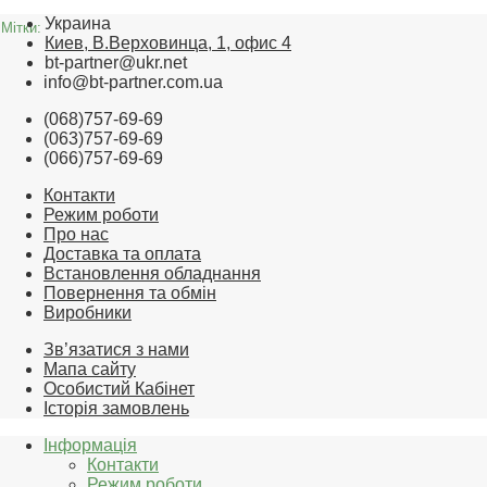
Украина
Мітки:
Киев, В.Верховинца, 1, офис 4
bt-partner@ukr.net
info@bt-partner.com.ua
(068)757-69-69
(063)757-69-69
(066)757-69-69
Контакти
Режим роботи
Про нас
Доставка та оплата
Встановлення обладнання
Повернення та обмін
Виробники
Зв’язатися з нами
Мапа сайту
Особистий Кабінет
Історія замовлень
Інформація
Контакти
Режим роботи