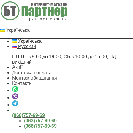
Українська
Українська
Русский
ПН-ПТ з 9-00 до 19-00, СБ з 10-00 до 15-00, НД
вихідний
Акції
Доставка і оплата
Монтаж обладнання
Контакти
(068)757-69-69
(063)757-69-69
(066)757-69-69