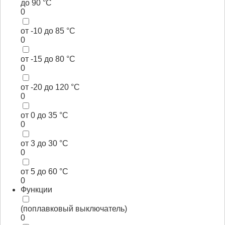
до 90 °С
0
от -10 до 85 °С
0
от -15 до 80 °С
0
от -20 до 120 °С
0
от 0 до 35 °С
0
от 3 до 30 °С
0
от 5 до 60 °С
0
Функции
(поплавковый выключатель)
0