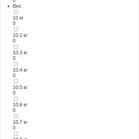
0
Вес
10 кг
0
10.1 кг
0
10.3 кг
0
10.4 кг
0
10.5 кг
0
10.6 кг
0
10.7 кг
0