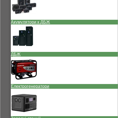
Акумулятори к ДБЖ
ДБЖ
Електрогенератори