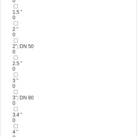
0
1.5 "
0
2 "
0
2"; DN 50
0
2.5 "
0
3 "
0
3"; DN 80
0
3.4 "
0
4 "