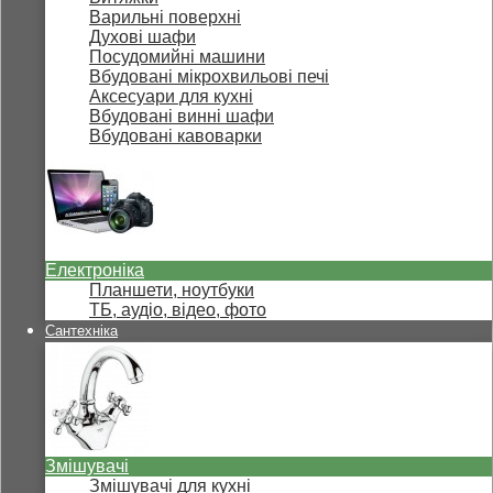
Варильні поверхні
Духові шафи
Посудомийні машини
Вбудовані мікрохвильові печі
Аксесуари для кухні
Вбудовані винні шафи
Вбудовані кавоварки
Електроніка
Планшети, ноутбуки
ТБ, аудіо, відео, фото
Сантехніка
Змішувачі
Змішувачі для кухні