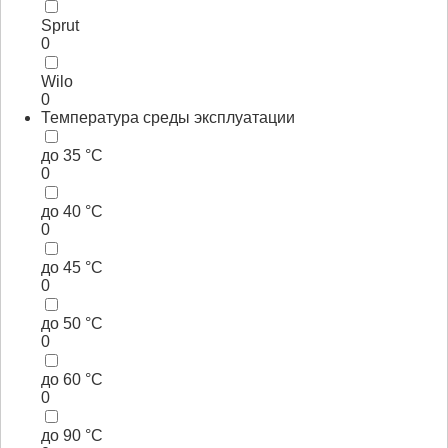
Sprut
0
Wilo
0
Температура среды эксплуатации
до 35 °С
0
до 40 °С
0
до 45 °С
0
до 50 °С
0
до 60 °С
0
до 90 °С