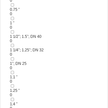
0
0.75 "
0
1 "
0
1 1/2"; 1.5"; DN 40
0
1 1/4"; 1.25"; DN 32
0
1"; DN 25
0
1.1 "
0
1.25 "
0
1.4 "