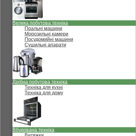
Велика побутова техніка
Пральні машини
Морозильні камери
Посудомийні машини
Сушильні апарати
Дрібна побутова техніка
Техніка для кухні
Техніка для дому
Вбудована техніка
Витяжки