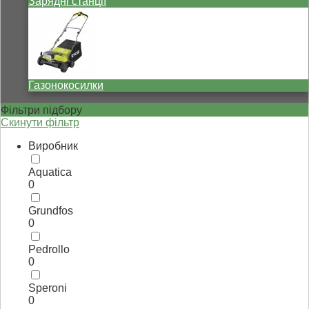
Зарядні станції
Газонокосилки
Фільтри підбору
Скинути фільтр
Виробник
Aquatica
0
Grundfos
0
Pedrollo
0
Speroni
0