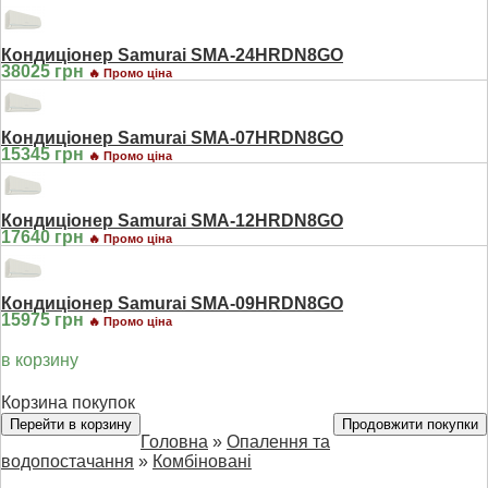
Кондиціонер Samurai SMA-24HRDN8GO
38025 грн
🔥 Промо ціна
Кондиціонер Samurai SMA-07HRDN8GO
15345 грн
🔥 Промо ціна
Кондиціонер Samurai SMA-12HRDN8GO
17640 грн
🔥 Промо ціна
Кондиціонер Samurai SMA-09HRDN8GO
15975 грн
🔥 Промо ціна
в корзину
Корзина покупок
Перейти в корзину
Продовжити покупки
Головна
»
Опалення та
водопостачання
»
Комбіновані