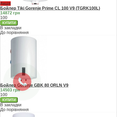
Акція
Бойлер Tiki Gorenje Prime CL 100 V9 (TGRK100L)
14872 грн
100
В закладки
До порівняння
Бойлер Gorenje GBK 80 ORLN V9
14503 грн
100
В закладки
До порівняння