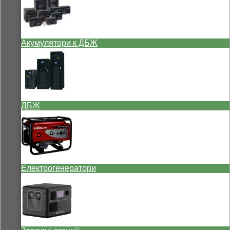
Акумулятори к ДБЖ
ДБЖ
Електрогенератори