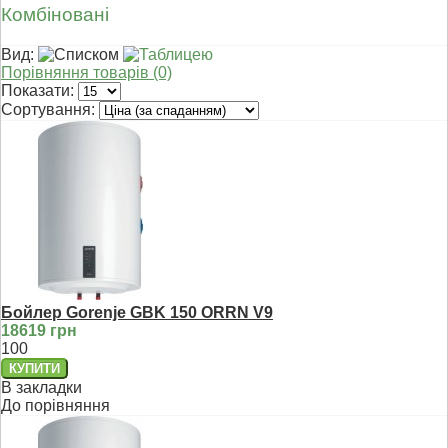
Комбіновані
Вид:
Порівняння товарів (0)
Показати:
Сортування:
Бойлер Gorenje GBK 150 ORRN V9
18619 грн
100
В закладки
До порівняння