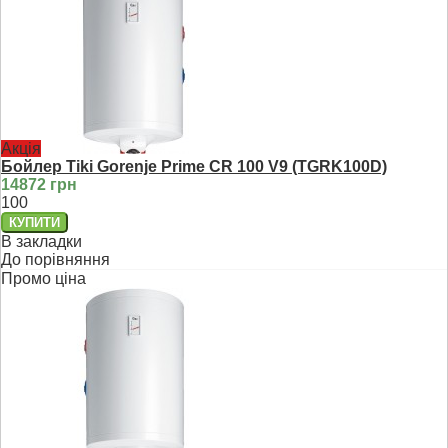
Акція
Бойлер Tiki Gorenje Prime CR 100 V9 (TGRK100D)
14872 грн
100
В закладки
До порівняння
Промо ціна