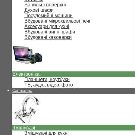
Варильні поверхні
Духові шафи
Посудомийні машини
Вбудовані мікрохвильові печі
Аксесуари для кухні
Вбудовані винні шафи
Вбудовані кавоварки
Електроніка
Планшети, ноутбуки
ТБ, аудіо, відео, фото
Сантехніка
Змішувачі
Змішувачі для кухні