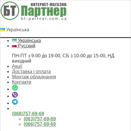
Українська
Українська
Русский
ПН-ПТ з 9-00 до 19-00, СБ з 10-00 до 15-00, НД
вихідний
Акції
Доставка і оплата
Монтаж обладнання
Контакти
(068)757-69-69
(063)757-69-69
(066)757-69-69