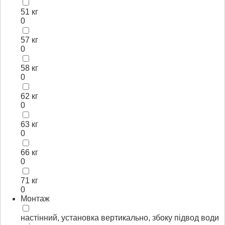
51 кг
0
57 кг
0
58 кг
0
62 кг
0
63 кг
0
66 кг
0
71 кг
0
Монтаж
настінний, установка вертикально, збоку підвод води