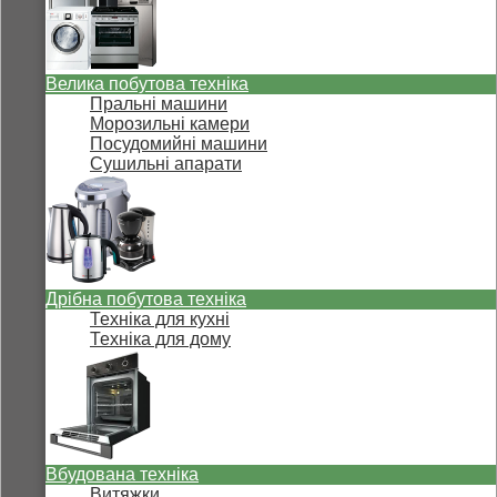
Велика побутова техніка
Пральні машини
Морозильні камери
Посудомийні машини
Сушильні апарати
Дрібна побутова техніка
Техніка для кухні
Техніка для дому
Вбудована техніка
Витяжки