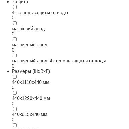
Защита
4 степень защиты от воды
0
магнієвий анод
0
магниевый анод
0
магниевый анод, 4 степень защиты от воды
0
Размеры (ШхВхГ)
440x1110x440 мм
0
440x1290x440 мм
0
440x615x440 мм
0