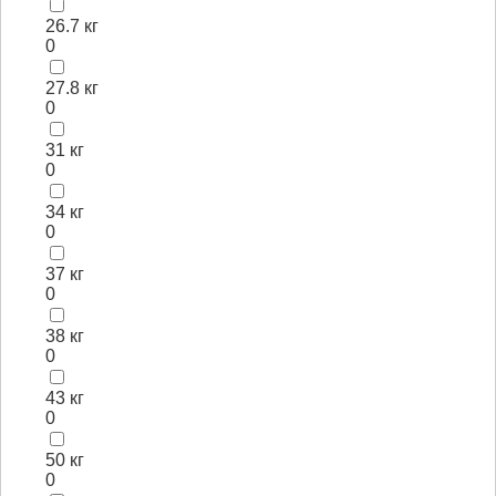
26.7 кг
0
27.8 кг
0
31 кг
0
34 кг
0
37 кг
0
38 кг
0
43 кг
0
50 кг
0