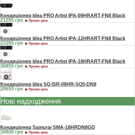
Кондиціонер Idea PRO Artist IPA-09HRART-FN8 Black
21285 грн
🔥 Промо ціна
Кондиціонер Idea PRO Artist IPA-12HRART-FN8 Black
23265 грн
🔥 Промо ціна
Кондиціонер Idea PRO Artist IPA-18HRART-FN8 Black
36855 грн
🔥 Промо ціна
Кондиціонер Idea SQ ISR-09HR-SQ5-DN8
20655 грн
🔥 Промо ціна
Нові надходження
Кондиціонер Samurai SMA-18HRDN8GO
30600 грн
🔥 Промо ціна