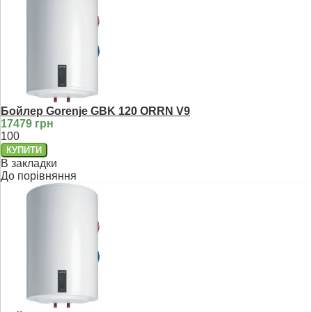
Бойлер Gorenje GBK 120 ORRN V9
17479 грн
100
В закладки
До порівняння