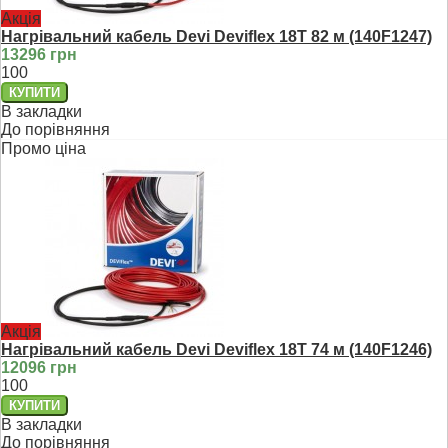
Акція
Нагрівальний кабель Devi Deviflex 18T 82 м (140F1247)
13296 грн
100
В закладки
До порівняння
Промо ціна
Акція
Нагрівальний кабель Devi Deviflex 18T 74 м (140F1246)
12096 грн
100
В закладки
До порівняння