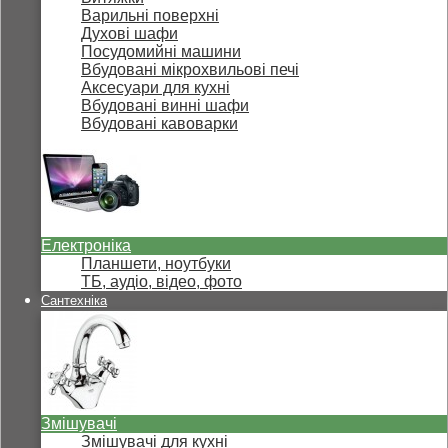
Варильні поверхні
Духові шафи
Посудомийні машини
Вбудовані мікрохвильові печі
Аксесуари для кухні
Вбудовані винні шафи
Вбудовані кавоварки
Електроніка
Планшети, ноутбуки
ТБ, аудіо, відео, фото
Сантехніка
Змішувачі
Змішувачі для кухні