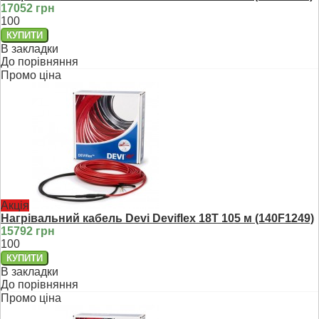
17052 грн
100
В закладки
До порівняння
Промо ціна
Акція
Нагрівальний кабель Devi Deviflex 18T 105 м (140F1249)
15792 грн
100
В закладки
До порівняння
Промо ціна