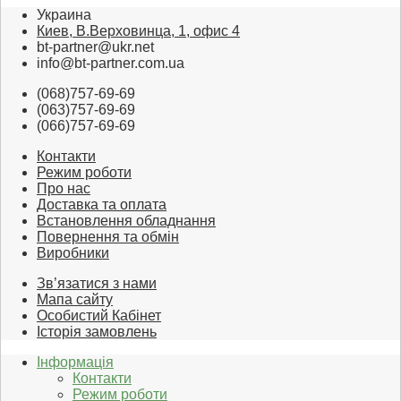
Украина
Киев, В.Верховинца, 1, офис 4
bt-partner@ukr.net
info@bt-partner.com.ua
(068)757-69-69
(063)757-69-69
(066)757-69-69
Контакти
Режим роботи
Про нас
Доставка та оплата
Встановлення обладнання
Повернення та обмін
Виробники
Зв’язатися з нами
Мапа сайту
Особистий Кабінет
Історія замовлень
Інформація
Контакти
Режим роботи