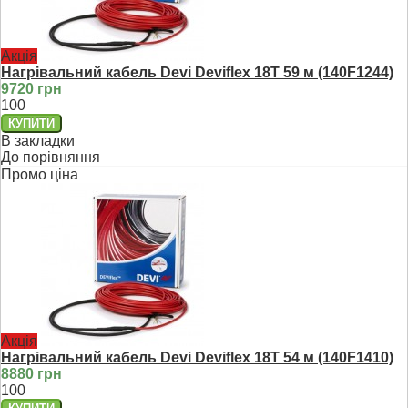
Акція
Нагрівальний кабель Devi Deviflex 18T 59 м (140F1244)
9720 грн
100
В закладки
До порівняння
Промо ціна
Акція
Нагрівальний кабель Devi Deviflex 18T 54 м (140F1410)
8880 грн
100