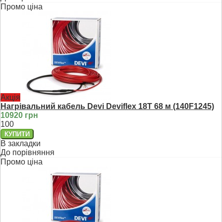
Промо ціна
Акція
Нагрівальний кабель Devi Deviflex 18T 68 м (140F1245)
10920 грн
100
В закладки
До порівняння
Промо ціна