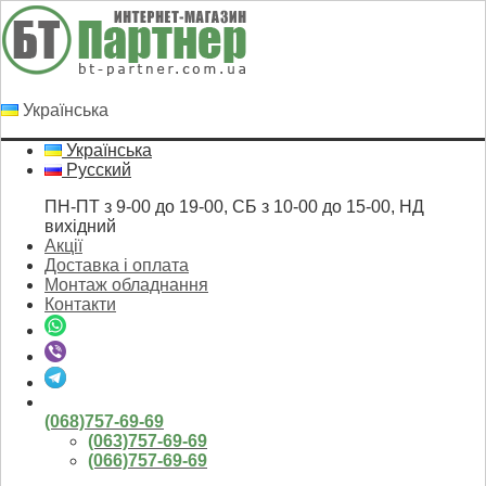
Українська
Українська
Русский
ПН-ПТ з 9-00 до 19-00, СБ з 10-00 до 15-00, НД
вихідний
Акції
Доставка і оплата
Монтаж обладнання
Контакти
(068)757-69-69
(063)757-69-69
(066)757-69-69