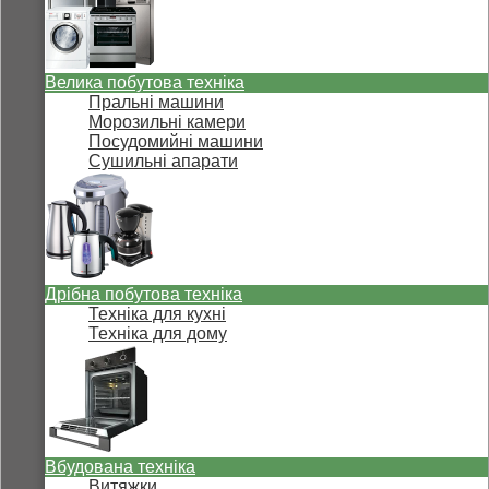
Велика побутова техніка
Пральні машини
Морозильні камери
Посудомийні машини
Сушильні апарати
Дрібна побутова техніка
Техніка для кухні
Техніка для дому
Вбудована техніка
Витяжки