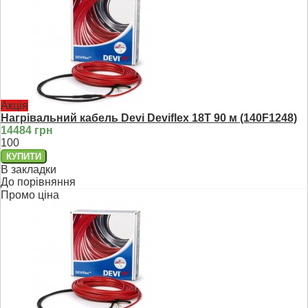
Акція
Нагрівальний кабель Devi Deviflex 18T 90 м (140F1248)
14484 грн
100
В закладки
До порівняння
Промо ціна