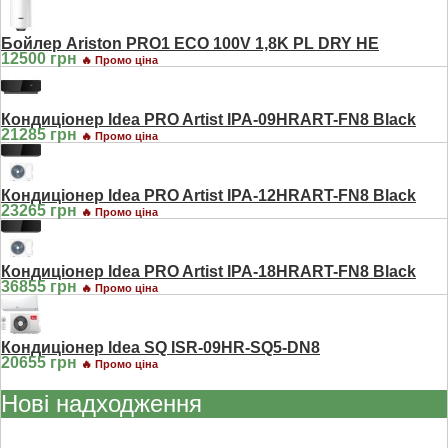
Бойлер Ariston PRO1 ECO 100V 1,8K PL DRY HE
12500 грн
🔥 Промо ціна
Кондиціонер Idea PRO Artist IPA-09HRART-FN8 Black
21285 грн
🔥 Промо ціна
Кондиціонер Idea PRO Artist IPA-12HRART-FN8 Black
23265 грн
🔥 Промо ціна
Кондиціонер Idea PRO Artist IPA-18HRART-FN8 Black
36855 грн
🔥 Промо ціна
Кондиціонер Idea SQ ISR-09HR-SQ5-DN8
20655 грн
🔥 Промо ціна
Нові надходження