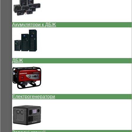
Акумулятори к ДБЖ
ДБЖ
Електрогенератори