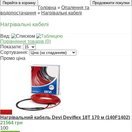
Перейти в корзину
Продовжити покупки
Головна
»
Опалення та
водопостачання
»
Нагрівальні кабелі
Нагрівальні кабелі
Вид:
Порівняння товарів (0)
Показати:
Сортування:
Промо ціна
Акція
Нагрівальний кабель Devi Deviflex 18T 170 м (140F1402)
21564 грн
100