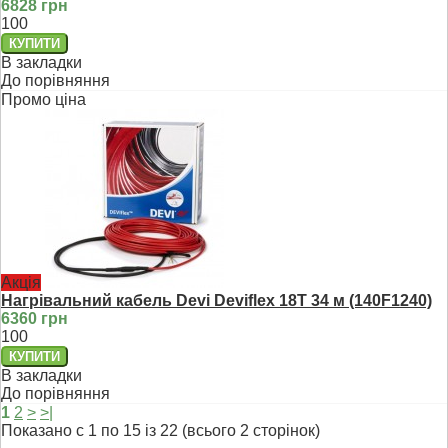
6828 грн
100
В закладки
До порівняння
Промо ціна
Акція
Нагрівальний кабель Devi Deviflex 18T 34 м (140F1240)
6360 грн
100
В закладки
До порівняння
1
2
>
>|
Показано с 1 по 15 із 22 (всього 2 сторінок)