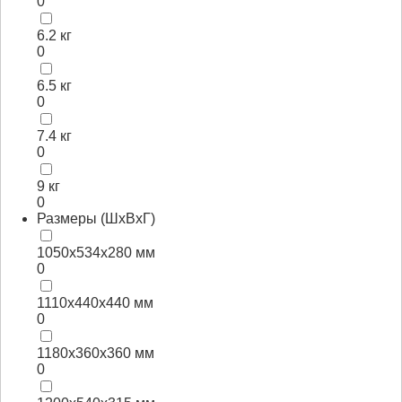
0
6.2 кг
0
6.5 кг
0
7.4 кг
0
9 кг
0
Размеры (ШхВхГ)
1050x534x280 мм
0
1110x440x440 мм
0
1180x360x360 мм
0