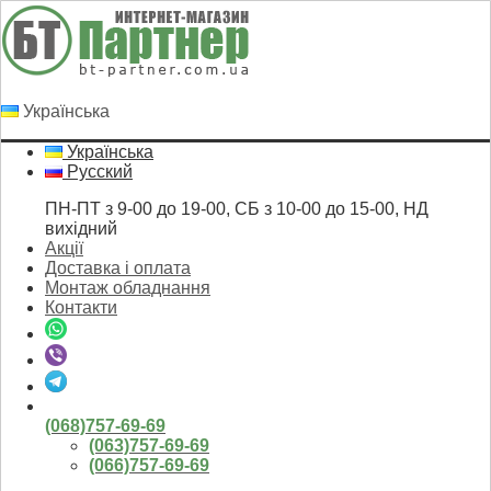
Українська
Українська
Русский
ПН-ПТ з 9-00 до 19-00, СБ з 10-00 до 15-00, НД
вихідний
Акції
Доставка і оплата
Монтаж обладнання
Контакти
(068)757-69-69
(063)757-69-69
(066)757-69-69