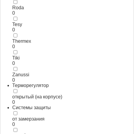
Roda
0
Tesy
0
Thermex
0
Tiki
0
Zanussi
0
Терморегулятор
открытый (на корпусе)
0
Системы защиты
от замерзания
0