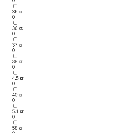
0
36 кг
0
36 кг.
0
37 кг
0
38 кг
0
4.5 кг
0
40 кг
0
5.1 кг
0
58 кг