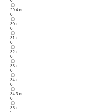
0
29.4 кг
0
30 кг
0
31 кг
0
32 кг
0
33 кг
0
34 кг
0
34.3 кг
0
35 кг