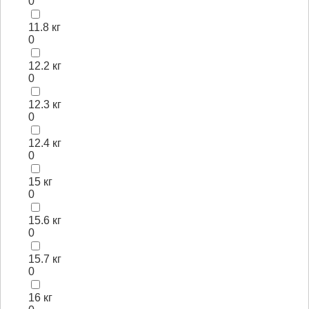
0
11.8 кг
0
12.2 кг
0
12.3 кг
0
12.4 кг
0
15 кг
0
15.6 кг
0
15.7 кг
0
16 кг