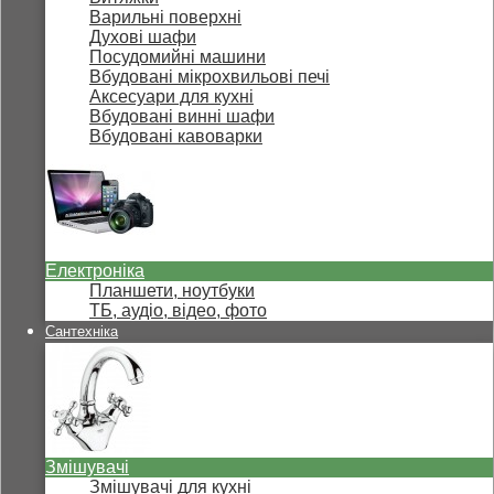
Варильні поверхні
Духові шафи
Посудомийні машини
Вбудовані мікрохвильові печі
Аксесуари для кухні
Вбудовані винні шафи
Вбудовані кавоварки
Електроніка
Планшети, ноутбуки
ТБ, аудіо, відео, фото
Сантехніка
Змішувачі
Змішувачі для кухні