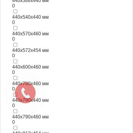
440x388x440 мм
0
440x540x440 мм
0
440x570x460 мм
0
440x572x454 мм
0
440x600x460 мм
0
440x780x460 мм
0
440x790x440 мм
0
440x790x460 мм
0