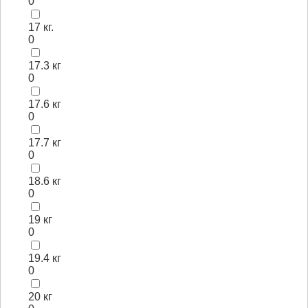
0
17 кг.
0
17.3 кг
0
17.6 кг
0
17.7 кг
0
18.6 кг
0
19 кг
0
19.4 кг
0
20 кг