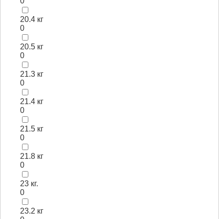
0
20.4 кг
0
20.5 кг
0
21.3 кг
0
21.4 кг
0
21.5 кг
0
21.8 кг
0
23 кг.
0
23.2 кг