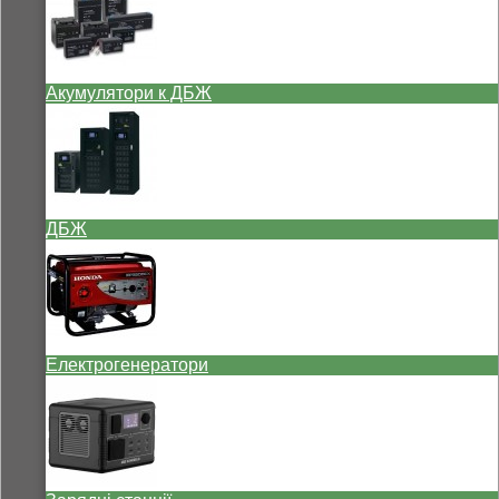
Акумулятори к ДБЖ
ДБЖ
Електрогенератори