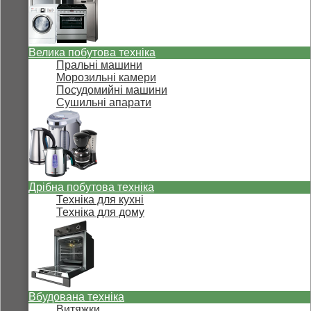
Велика побутова техніка
Пральні машини
Морозильні камери
Посудомийні машини
Сушильні апарати
Дрібна побутова техніка
Техніка для кухні
Техніка для дому
Вбудована техніка
Витяжки