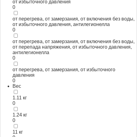
от избыточного давления
0
от перегрева, от замерзания, от включения без воды,
от избыточного давления, антилегионелла
0
от перегрева, от замерзания, от включения без воды,
от перепада напряжения, от избыточного давления,
антилегионелла
0
от перегрева, от замерзания, от избыточного
давления
0
Вес
1.11 кг
0
1.24 кг
0
11 кг