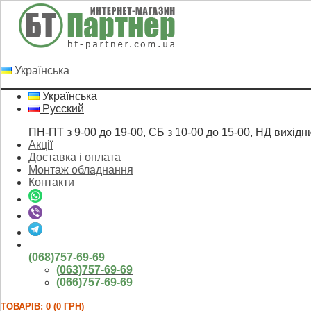
Українська
Українська
Русский
ПН-ПТ з 9-00 до 19-00, СБ з 10-00 до 15-00, НД вихідн
Акції
Доставка і оплата
Монтаж обладнання
Контакти
(068)757-69-69
(063)757-69-69
(066)757-69-69
ТОВАРІВ: 0 (0 ГРН)