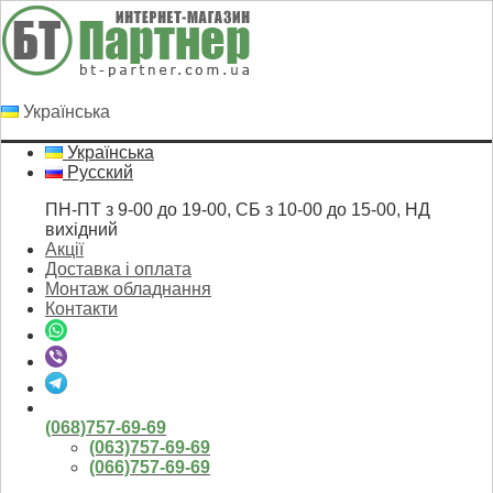
Українська
Українська
Русский
ПН-ПТ з 9-00 до 19-00, СБ з 10-00 до 15-00, НД
вихідний
Акції
Доставка і оплата
Монтаж обладнання
Контакти
(068)757-69-69
(063)757-69-69
(066)757-69-69