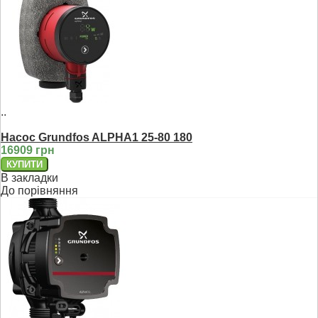
..
Насос Grundfos ALPHA1 25-80 180
16909 грн
В закладки
До порівняння