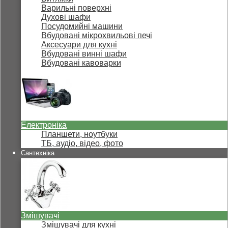
Варильні поверхні
Духові шафи
Посудомийні машини
Вбудовані мікрохвильові печі
Аксесуари для кухні
Вбудовані винні шафи
Вбудовані кавоварки
Електроніка
Планшети, ноутбуки
ТБ, аудіо, відео, фото
Сантехніка
Змішувачі
Змішувачі для кухні