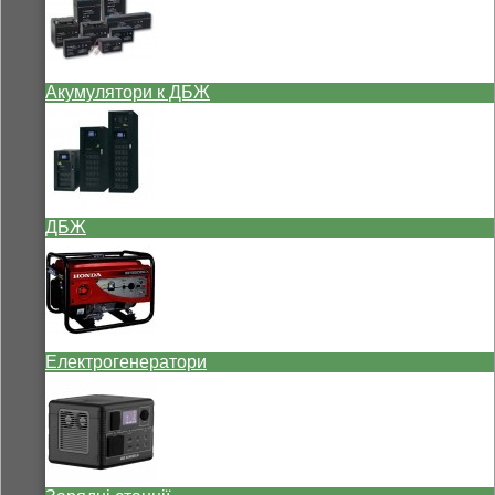
Акумулятори к ДБЖ
ДБЖ
Електрогенератори