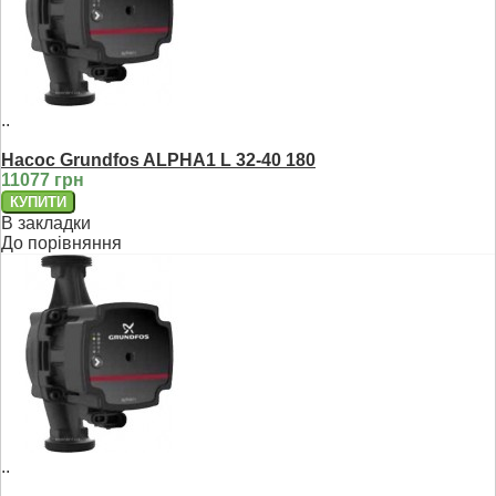
..
Насос Grundfos ALPHA1 L 32-40 180
11077 грн
В закладки
До порівняння
..