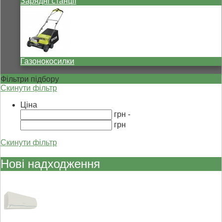
Зарядні станції
Газонокосилки
Фільтри підбору
Скинути фільтр
Ціна
грн -
грн
Скинути фільтр
Нові надходження