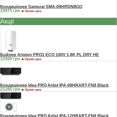
Кондиціонер Samurai SMA-09HRDN8GO
15975 грн
🔥 Промо ціна
Акції
Бойлер Ariston PRO1 ECO 100V 1,8K PL DRY HE
12500 грн
🔥 Промо ціна
Кондиціонер Idea PRO Artist IPA-09HRART-FN8 Black
21285 грн
🔥 Промо ціна
Кондиціонер Idea PRO Artist IPA-12HRART-FN8 Black