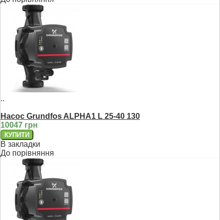
..
Насос Grundfos ALPHA1 L 25-40 130
10047 грн
В закладки
До порівняння