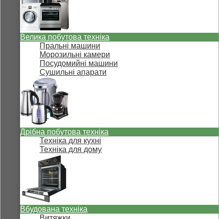
Велика побутова техніка
Пральні машини
Морозильні камери
Посудомийні машини
Сушильні апарати
Дрібна побутова техніка
Техніка для кухні
Техніка для дому
Вбудована техніка
Витяжки