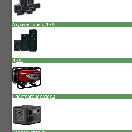
Акумулятори к ДБЖ
ДБЖ
Електрогенератори