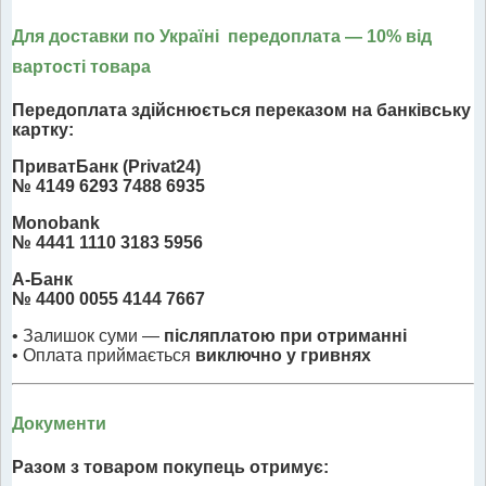
Для доставки по Україні передоплата
— 10% від
вартості товара
Передоплата здійснюється переказом на банківську
картку:
ПриватБанк (Privat24)
№ 4149 6293 7488 6935
Monobank
№ 4441 1110 3183 5956
А-Банк
№ 4400 0055 4144 7667
• Залишок суми —
післяплатою при отриманні
• Оплата приймається
виключно у гривнях
Документи
Разом з товаром покупець отримує: