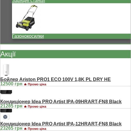
Зарядні станції
Газонокосилки
Акції
Бойлер Ariston PRO1 ECO 100V 1,8K PL DRY HE
12500 грн
🔥 Промо ціна
Кондиціонер Idea PRO Artist IPA-09HRART-FN8 Black
21285 грн
🔥 Промо ціна
Кондиціонер Idea PRO Artist IPA-12HRART-FN8 Black
23265 грн
🔥 Промо ціна