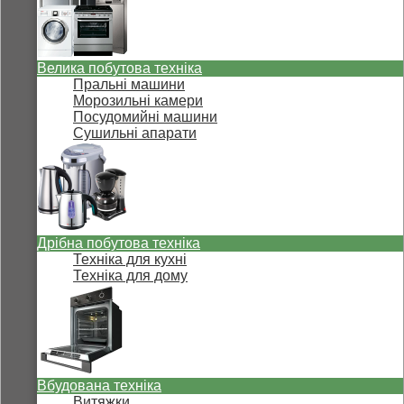
Велика побутова техніка
Пральні машини
Морозильні камери
Посудомийні машини
Сушильні апарати
Дрібна побутова техніка
Техніка для кухні
Техніка для дому
Вбудована техніка
Витяжки