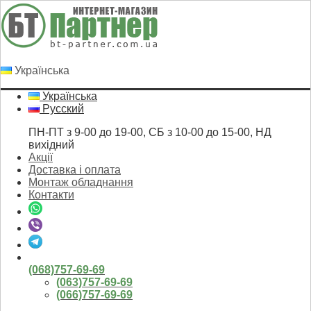
Українська
Українська
Русский
ПН-ПТ з 9-00 до 19-00, СБ з 10-00 до 15-00, НД
вихідний
Акції
Доставка і оплата
Монтаж обладнання
Контакти
(068)757-69-69
(063)757-69-69
(066)757-69-69