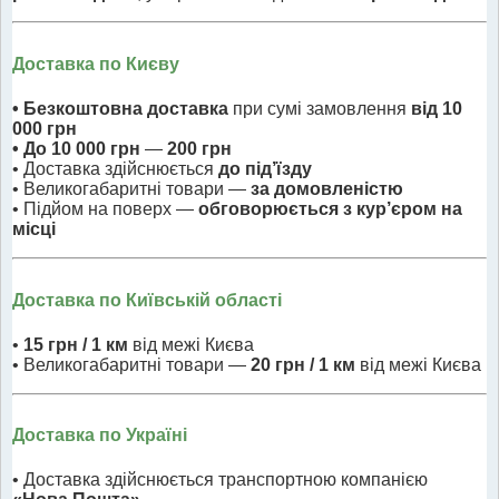
Доставка по Києву
• Безкоштовна доставка
при сумі замовлення
від 10
000 грн
• До 10 000 грн
—
200 грн
• Доставка здійснюється
до під’їзду
• Великогабаритні товари —
за домовленістю
• Підйом на поверх —
обговорюється з кур’єром на
місці
Доставка по Київській області
•
15 грн / 1 км
від межі Києва
• Великогабаритні товари —
20 грн / 1 км
від межі Києва
Доставка по Україні
• Доставка здійснюється транспортною компанією