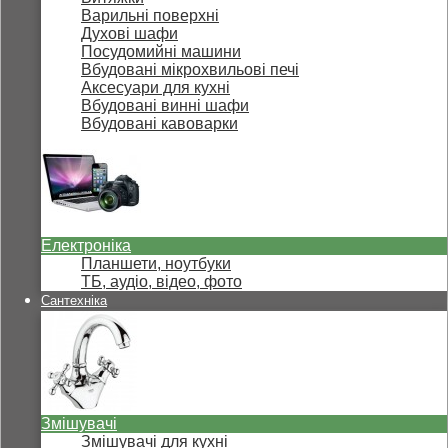
Варильні поверхні
Духові шафи
Посудомийні машини
Вбудовані мікрохвильові печі
Аксесуари для кухні
Вбудовані винні шафи
Вбудовані кавоварки
Електроніка
Планшети, ноутбуки
ТБ, аудіо, відео, фото
Сантехніка
Змішувачі
Змішувачі для кухні