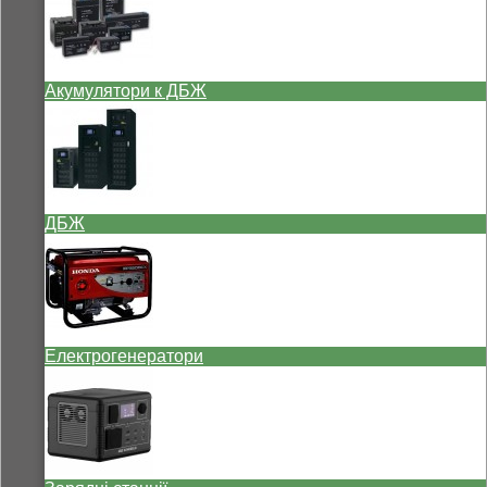
Акумулятори к ДБЖ
ДБЖ
Електрогенератори