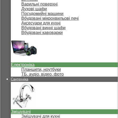
Варильні поверхні
Духові шафи
Посудомийні машини
Вбудовані мікрохвильові печі
Аксесуари для кухні
Вбудовані винні шафи
Вбудовані кавоварки
Електроніка
Планшети, ноутбуки
ТБ, аудіо, відео, фото
Сантехніка
Змішувачі
Змішувачі для кухні