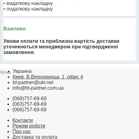
• видаткову накладну
• податкову накладну
Важливо
Умови оплати та приблизна вартість доставки
уточнюються менеджером при підтвердженні
замовлення.
Украина
Мітки:
Киев, В.Верховинца, 1, офис 4
bt-partner@ukr.net
info@bt-partner.com.ua
(068)757-69-69
(063)757-69-69
(066)757-69-69
Контакти
Режим роботи
Про нас
Доставка та оплата