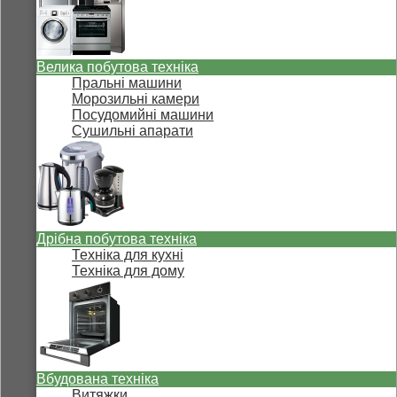
Велика побутова техніка
Пральні машини
Морозильні камери
Посудомийні машини
Сушильні апарати
Дрібна побутова техніка
Техніка для кухні
Техніка для дому
Вбудована техніка
Витяжки