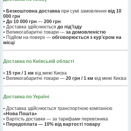
• Безкоштовна доставка
при сумі замовлення
від 10
000 грн
• До 10 000 грн
—
200 грн
• Доставка здійснюється
до під’їзду
• Великогабаритні товари —
за домовленістю
• Підйом на поверх —
обговорюється з кур’єром на
місці
Доставка по Київській області
•
15 грн / 1 км
від межі Києва
• Великогабаритні товари —
20 грн / 1 км
від межі Києва
Доставка по Україні
• Доставка здійснюється транспортною компанією
«Нова Пошта»
• Вартість доставки — за тарифами перевізника
• Передоплата — 10% від вартості товару