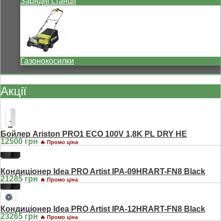
Зарядні станції
Газонокосилки
Акції
Бойлер Ariston PRO1 ECO 100V 1,8K PL DRY HE
12500 грн
🔥 Промо ціна
Кондиціонер Idea PRO Artist IPA-09HRART-FN8 Black
21285 грн
🔥 Промо ціна
Кондиціонер Idea PRO Artist IPA-12HRART-FN8 Black
23265 грн
🔥 Промо ціна