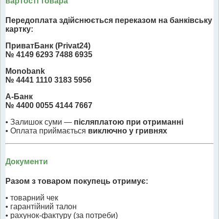
вартості товара
Передоплата здійснюється переказом на банківську
картку:
ПриватБанк (Privat24)
№ 4149 6293 7488 6935
Monobank
№ 4441 1110 3183 5956
А-Банк
№ 4400 0055 4144 7667
• Залишок суми —
післяплатою при отриманні
• Оплата приймається
виключно у гривнях
Документи
Разом з товаром покупець отримує:
• товарний чек
• гарантійний талон
• рахунок-фактуру (за потреби)