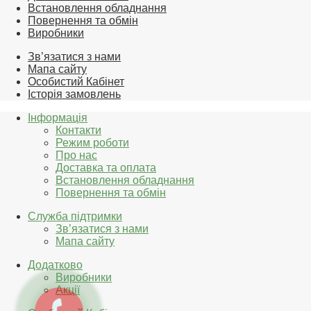
Встановлення обладнання
Повернення та обмін
Виробники
Зв’язатися з нами
Мапа сайту
Особистий Кабінет
Історія замовлень
Інформація
Контакти
Режим роботи
Про нас
Доставка та оплата
Встановлення обладнання
Повернення та обмін
Служба підтримки
Зв’язатися з нами
Мапа сайту
Додатково
Виробники
Акції