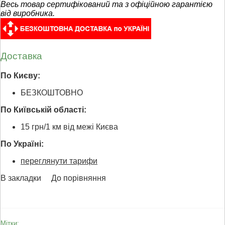
Весь товар сертифікований та з офіційною гарантією
від виробника.
Доставка
По Києву:
БЕЗКОШТОВНО
По Київській області:
15 грн/1 км від межі Києва
По Україні:
переглянути тарифи
В закладки
До порівняння
Мітки: