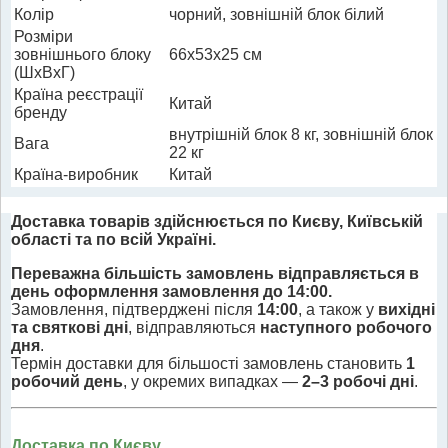
Колір
чорний, зовнішній блок білий
Розміри
зовнішнього блоку
66x53x25 см
(ШхВхГ)
Країна реєстрації
Китай
бренду
внутрішній блок 8 кг, зовнішній блок
Вага
22 кг
Країна-виробник
Китай
Доставка товарів здійснюється по Києву, Київській
області та по всій Україні.
Переважна більшість замовлень відправляється в
день оформлення замовлення до 14:00.
Замовлення, підтверджені після
14:00
, а також у
вихідні
та святкові дні
, відправляються
наступного робочого
дня
.
Термін доставки для більшості замовлень становить
1
робочий день
, у окремих випадках —
2–3 робочі дні
.
Доставка по Києву