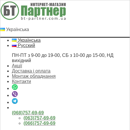
Українська
Українська
Русский
ПН-ПТ з 9-00 до 19-00, СБ з 10-00 до 15-00, НД
вихідний
Акції
Доставка і оплата
Монтаж обладнання
Контакти
(068)757-69-69
(063)757-69-69
(066)757-69-69