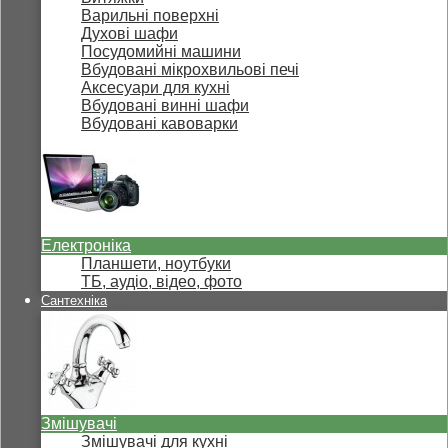
Варильні поверхні
Духові шафи
Посудомийні машини
Вбудовані мікрохвильові печі
Аксесуари для кухні
Вбудовані винні шафи
Вбудовані кавоварки
Електроніка
Планшети, ноутбуки
ТБ, аудіо, відео, фото
Сантехніка
Змішувачі
Змішувачі для кухні