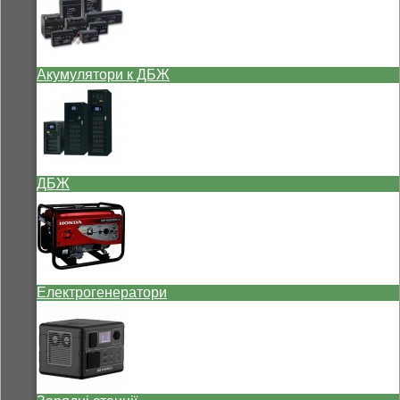
Акумулятори к ДБЖ
ДБЖ
Електрогенератори