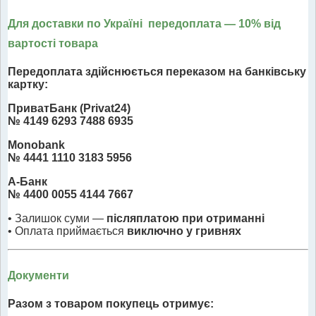
Для доставки по Україні передоплата
— 10% від
вартості товара
Передоплата здійснюється переказом на банківську
картку:
ПриватБанк (Privat24)
№ 4149 6293 7488 6935
Monobank
№ 4441 1110 3183 5956
А-Банк
№ 4400 0055 4144 7667
• Залишок суми —
післяплатою при отриманні
• Оплата приймається
виключно у гривнях
Документи
Разом з товаром покупець отримує: