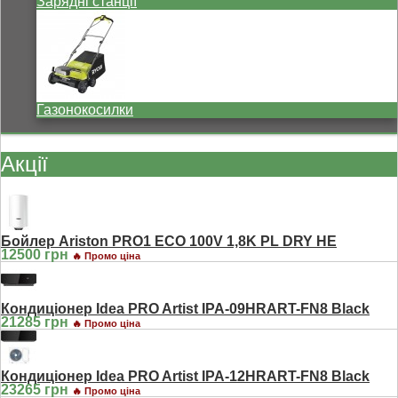
Зарядні станції
Газонокосилки
Акції
Бойлер Ariston PRO1 ECO 100V 1,8K PL DRY HE
12500 грн
🔥 Промо ціна
Кондиціонер Idea PRO Artist IPA-09HRART-FN8 Black
21285 грн
🔥 Промо ціна
Кондиціонер Idea PRO Artist IPA-12HRART-FN8 Black
23265 грн
🔥 Промо ціна