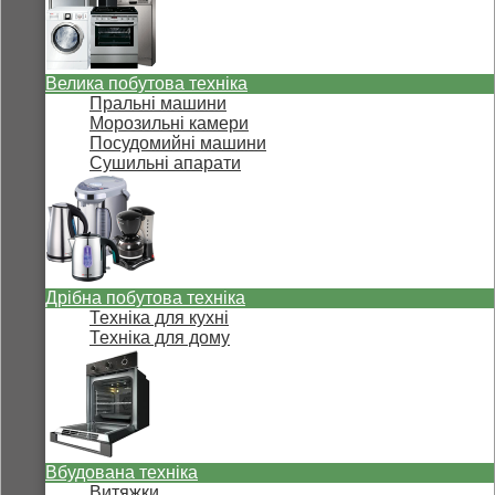
Велика побутова техніка
Пральні машини
Морозильні камери
Посудомийні машини
Сушильні апарати
Дрібна побутова техніка
Техніка для кухні
Техніка для дому
Вбудована техніка
Витяжки