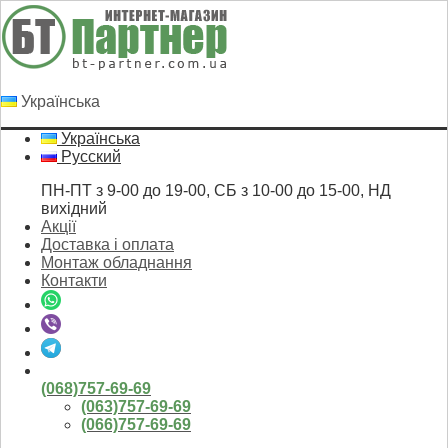
Українська
Українська
Русский
ПН-ПТ з 9-00 до 19-00, СБ з 10-00 до 15-00, НД
вихідний
Акції
Доставка і оплата
Монтаж обладнання
Контакти
(068)757-69-69
(063)757-69-69
(066)757-69-69