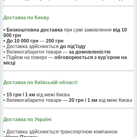
Доставка по Києву
• Безкоштовна доставка
при сумі замовлення
від 10
000 грн
• До 10 000 грн
—
200 грн
• Доставка здійснюється
до під’їзду
• Великогабаритні товари —
за домовленістю
• Підйом на поверх —
обговорюється з кур’єром на
місці
Доставка по Київській області
•
15 грн / 1 км
від межі Києва
• Великогабаритні товари —
20 грн / 1 км
від межі Києва
Доставка по Україні
• Доставка здійснюється транспортною компанією