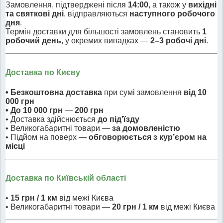
Замовлення, підтверджені після
14:00
, а також у
вихідні
та святкові дні
, відправляються
наступного робочого
дня
.
Термін доставки для більшості замовлень становить
1
робочий день
, у окремих випадках —
2–3 робочі дні
.
Доставка по Києву
• Безкоштовна доставка
при сумі замовлення
від 10
000 грн
• До 10 000 грн
—
200 грн
• Доставка здійснюється
до під’їзду
• Великогабаритні товари —
за домовленістю
• Підйом на поверх —
обговорюється з кур’єром на
місці
Доставка по Київській області
•
15 грн / 1 км
від межі Києва
• Великогабаритні товари —
20 грн / 1 км
від межі Києва