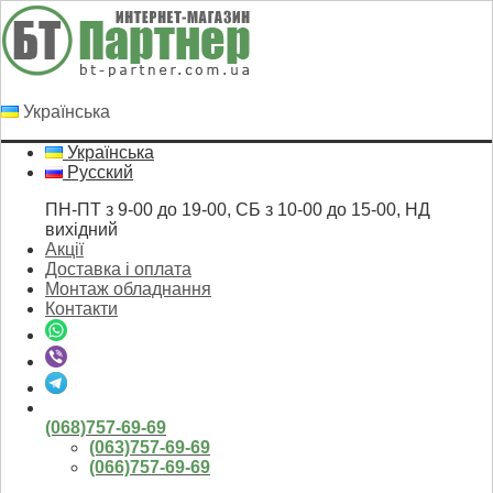
Українська
Українська
Русский
ПН-ПТ з 9-00 до 19-00, СБ з 10-00 до 15-00, НД
вихідний
Акції
Доставка і оплата
Монтаж обладнання
Контакти
(068)757-69-69
(063)757-69-69
(066)757-69-69