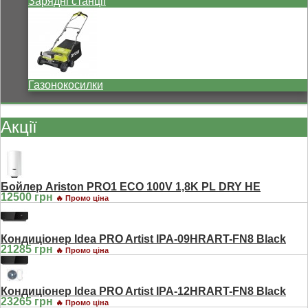
Зарядні станції
Газонокосилки
Акції
Бойлер Ariston PRO1 ECO 100V 1,8K PL DRY HE
12500 грн
🔥 Промо ціна
Кондиціонер Idea PRO Artist IPA-09HRART-FN8 Black
21285 грн
🔥 Промо ціна
Кондиціонер Idea PRO Artist IPA-12HRART-FN8 Black
23265 грн
🔥 Промо ціна