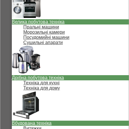
Велика побутова техніка
Пральні машини
Морозильні камери
Посудомийні машини
Сушильні апарати
Дрібна побутова техніка
Техніка для кухні
Техніка для дому
Вбудована техніка
Витяжки