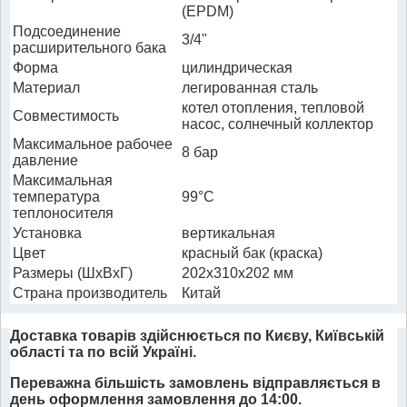
(EPDM)
Подсоединение
3/4"
расширительного бака
Форма
цилиндрическая
Материал
легированная сталь
котел отопления, тепловой
Совместимость
насос, солнечный коллектор
Максимальное рабочее
8 бар
давление
Максимальная
температура
99°C
теплоносителя
Установка
вертикальная
Цвет
красный бак (краска)
Размеры (ШхВхГ)
202x310x202 мм
Страна производитель
Китай
Доставка товарів здійснюється по Києву, Київській
області та по всій Україні.
Переважна більшість замовлень відправляється в
день оформлення замовлення до 14:00.