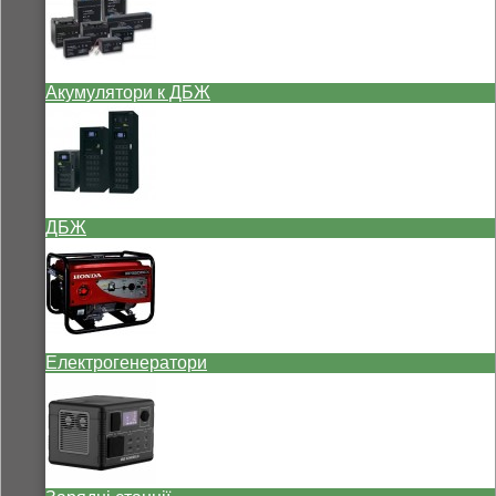
Акумулятори к ДБЖ
ДБЖ
Електрогенератори