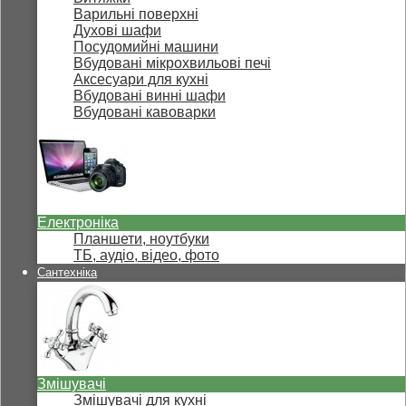
Варильні поверхні
Духові шафи
Посудомийні машини
Вбудовані мікрохвильові печі
Аксесуари для кухні
Вбудовані винні шафи
Вбудовані кавоварки
Електроніка
Планшети, ноутбуки
ТБ, аудіо, відео, фото
Сантехніка
Змішувачі
Змішувачі для кухні