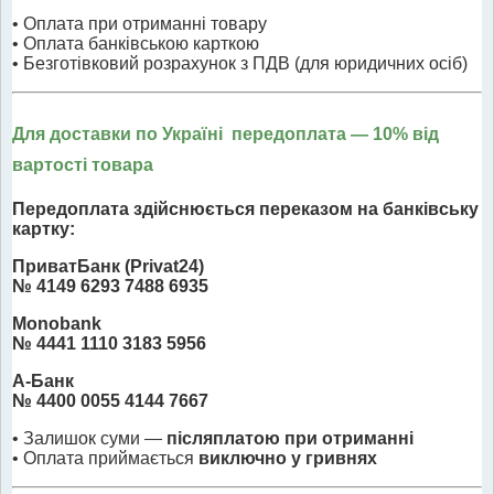
• Оплата при отриманні товару
• Оплата банківською карткою
• Безготівковий розрахунок з ПДВ (для юридичних осіб)
Для доставки по Україні передоплата
— 10% від
вартості товара
Передоплата здійснюється переказом на банківську
картку:
ПриватБанк (Privat24)
№ 4149 6293 7488 6935
Monobank
№ 4441 1110 3183 5956
А-Банк
№ 4400 0055 4144 7667
• Залишок суми —
післяплатою при отриманні
• Оплата приймається
виключно у гривнях