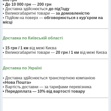
• До 10 000 грн
—
200 грн
• Доставка здійснюється
до під’їзду
• Великогабаритні товари —
за домовленістю
• Підйом на поверх —
обговорюється з кур’єром на
місці
Доставка по Київській області
•
15 грн / 1 км
від межі Києва
• Великогабаритні товари —
20 грн / 1 км
від межі Києва
Доставка по Україні
• Доставка здійснюється транспортною компанією
«Нова Пошта»
• Вартість доставки — за тарифами перевізника
• Передоплата — 10% від вартості товару