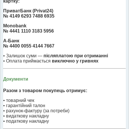
картку:
ПриватБанк (Privat24)
№ 4149 6293 7488 6935
Monobank
№ 4441 1110 3183 5956
А-Банк
№ 4400 0055 4144 7667
• Залишок суми —
післяплатою при отриманні
• Оплата приймається
виключно у гривнях
Документи
Разом з товаром покупець отримує:
• товарний чек
• гарантійний талон
• рахунок-фактуру (за потреби)
• видаткову накладну
• податкову накладну