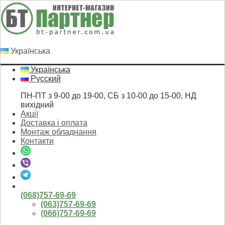
Українська
Українська
Русский
ПН-ПТ з 9-00 до 19-00, СБ з 10-00 до 15-00, НД
вихідний
Акції
Доставка і оплата
Монтаж обладнання
Контакти
(068)757-69-69
(063)757-69-69
(066)757-69-69