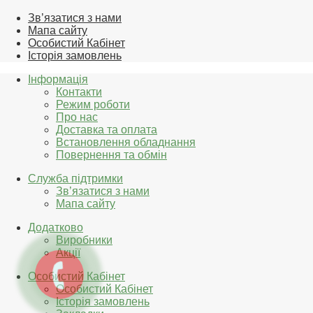
Зв’язатися з нами
Мапа сайту
Особистий Кабінет
Історія замовлень
Інформація
Контакти
Режим роботи
Про нас
Доставка та оплата
Встановлення обладнання
Повернення та обмін
Служба підтримки
Зв’язатися з нами
Мапа сайту
Додатково
Виробники
Акції
Особистий Кабінет
Особистий Кабінет
Історія замовлень