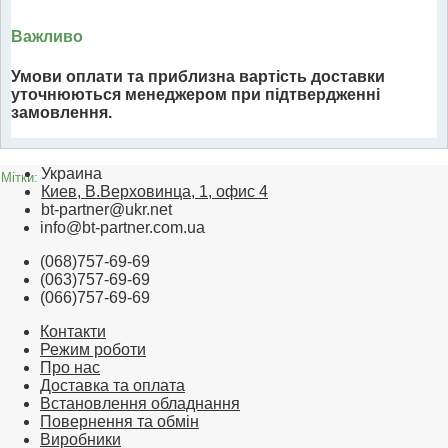
Важливо
Умови оплати та приблизна вартість доставки
уточнюються менеджером при підтвердженні
замовлення.
Украина
Мітки:
Киев, В.Верховинца, 1, офис 4
bt-partner@ukr.net
info@bt-partner.com.ua
(068)757-69-69
(063)757-69-69
(066)757-69-69
Контакти
Режим роботи
Про нас
Доставка та оплата
Встановлення обладнання
Повернення та обмін
Виробники