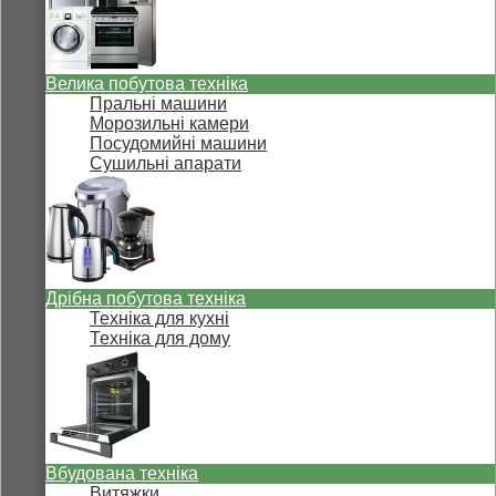
Велика побутова техніка
Пральні машини
Морозильні камери
Посудомийні машини
Сушильні апарати
Дрібна побутова техніка
Техніка для кухні
Техніка для дому
Вбудована техніка
Витяжки