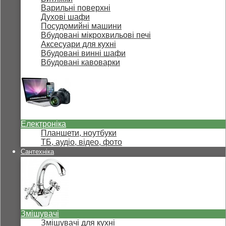
Варильні поверхні
Духові шафи
Посудомийні машини
Вбудовані мікрохвильові печі
Аксесуари для кухні
Вбудовані винні шафи
Вбудовані кавоварки
Електроніка
Планшети, ноутбуки
ТБ, аудіо, відео, фото
Сантехніка
Змішувачі
Змішувачі для кухні