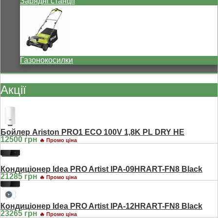
Зарядні станції
Газонокосилки
Акції
Бойлер Ariston PRO1 ECO 100V 1,8K PL DRY HE
12500 грн
🔥 Промо ціна
Кондиціонер Idea PRO Artist IPA-09HRART-FN8 Black
21285 грн
🔥 Промо ціна
Кондиціонер Idea PRO Artist IPA-12HRART-FN8 Black
23265 грн
🔥 Промо ціна