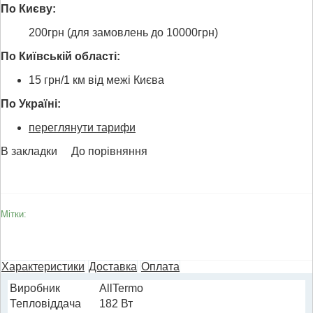
По Києву:
200грн (для замовлень до 10000грн)
По Київській області:
15 грн/1 км від межі Києва
По Україні:
переглянути тарифи
В закладки
До порівняння
Мітки:
Характеристики
Доставка
Оплата
Виробник
AllTermo
Тепловіддача
182 Вт