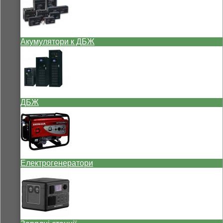
Акумулятори к ДБЖ
ДБЖ
Електрогенератори