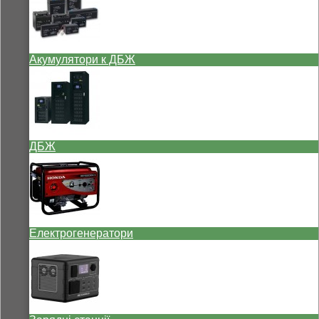
Акумулятори к ДБЖ
ДБЖ
Електрогенератори