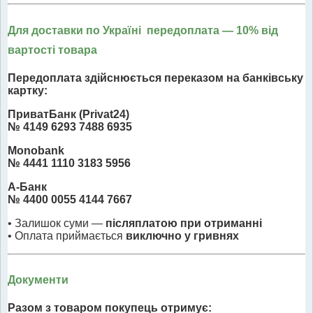
Для доставки по Україні передоплата
— 10% від
вартості товара
Передоплата здійснюється переказом на банківську
картку:
ПриватБанк (Privat24)
№ 4149 6293 7488 6935
Monobank
№ 4441 1110 3183 5956
А-Банк
№ 4400 0055 4144 7667
• Залишок суми —
післяплатою при отриманні
• Оплата приймається
виключно у гривнях
Документи
Разом з товаром покупець отримує: