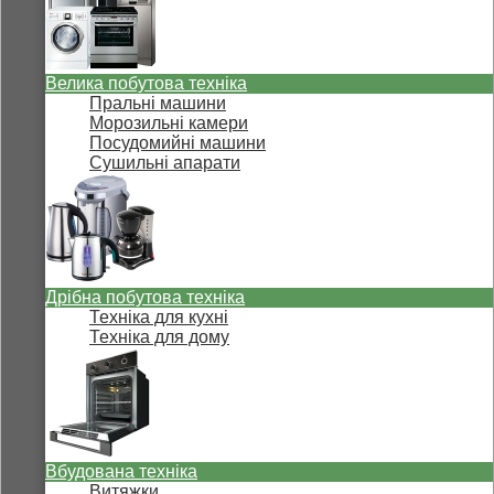
Велика побутова техніка
Пральні машини
Морозильні камери
Посудомийні машини
Сушильні апарати
Дрібна побутова техніка
Техніка для кухні
Техніка для дому
Вбудована техніка
Витяжки