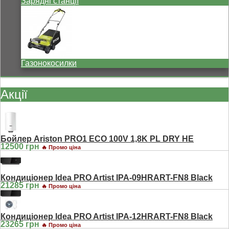
Зарядні станції
Газонокосилки
Акції
Бойлер Ariston PRO1 ECO 100V 1,8K PL DRY HE
12500 грн
🔥 Промо ціна
Кондиціонер Idea PRO Artist IPA-09HRART-FN8 Black
21285 грн
🔥 Промо ціна
Кондиціонер Idea PRO Artist IPA-12HRART-FN8 Black
23265 грн
🔥 Промо ціна