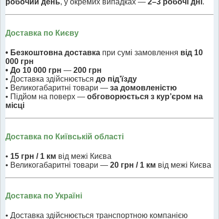
робочий день
, у окремих випадках —
2–3 робочі дні
.
Доставка по Києву
• Безкоштовна доставка
при сумі замовлення
від 10
000 грн
• До 10 000 грн
—
200 грн
• Доставка здійснюється
до під’їзду
• Великогабаритні товари —
за домовленістю
• Підйом на поверх —
обговорюється з кур’єром на
місці
Доставка по Київській області
•
15 грн / 1 км
від межі Києва
• Великогабаритні товари —
20 грн / 1 км
від межі Києва
Доставка по Україні
• Доставка здійснюється транспортною компанією