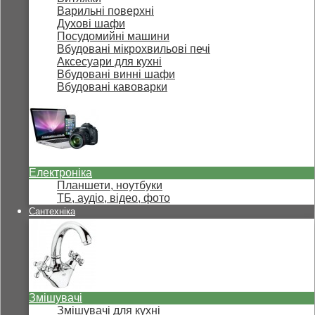
Варильні поверхні
Духові шафи
Посудомийні машини
Вбудовані мікрохвильові печі
Аксесуари для кухні
Вбудовані винні шафи
Вбудовані кавоварки
Електроніка
Планшети, ноутбуки
ТБ, аудіо, відео, фото
Сантехніка
Змішувачі
Змішувачі для кухні