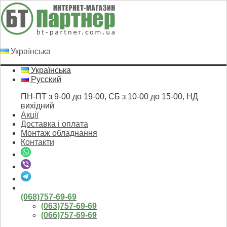
Українська
Українська
Русский
ПН-ПТ з 9-00 до 19-00, СБ з 10-00 до 15-00, НД
вихідний
Акції
Доставка і оплата
Монтаж обладнання
Контакти
(068)757-69-69
(063)757-69-69
(066)757-69-69