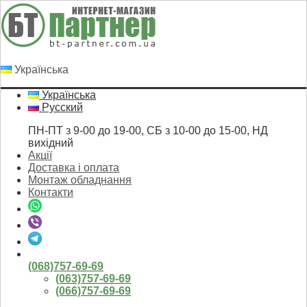
Українська
Українська
Русский
ПН-ПТ з 9-00 до 19-00, СБ з 10-00 до 15-00, НД
вихідний
Акції
Доставка і оплата
Монтаж обладнання
Контакти
(068)757-69-69
(063)757-69-69
(066)757-69-69