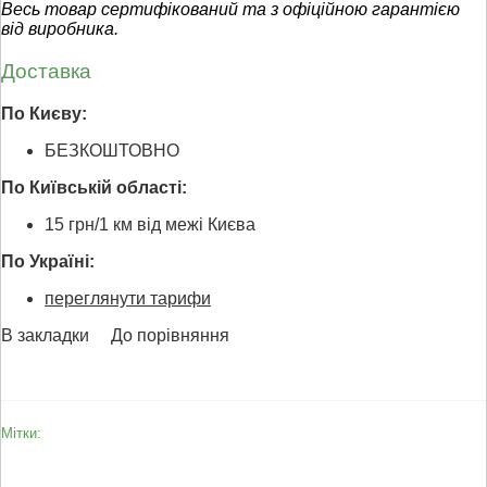
Весь товар сертифікований та з офіційною гарантією
від виробника.
Доставка
По Києву:
БЕЗКОШТОВНО
По Київській області:
15 грн/1 км від межі Києва
По Україні:
переглянути тарифи
В закладки
До порівняння
Мітки: