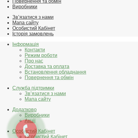
Повернення та обмін
Виробники
Зв’язатися з нами
Мапа сайту
Особистий Кабінет
Історія замовлень
Інформація
Контакти
Режим роботи
Про нас
Доставка та оплата
Встановлення обладнання
Повернення та обмін
Служба підтримки
Зв’язатися з нами
Мапа сайту
Додатково
Виробники
Акції
Особистий Кабінет
Особистий Кабінет