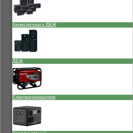
Акумулятори к ДБЖ
ДБЖ
Електрогенератори