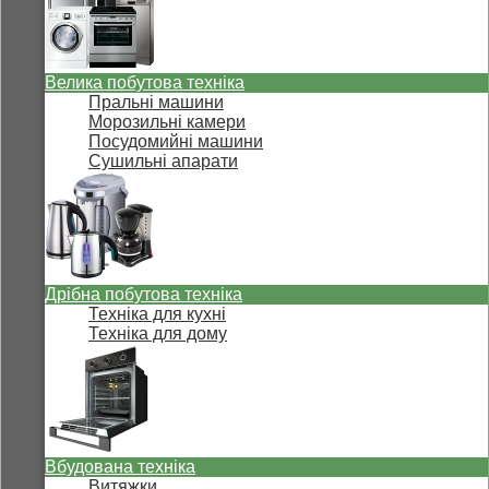
Велика побутова техніка
Пральні машини
Морозильні камери
Посудомийні машини
Сушильні апарати
Дрібна побутова техніка
Техніка для кухні
Техніка для дому
Вбудована техніка
Витяжки