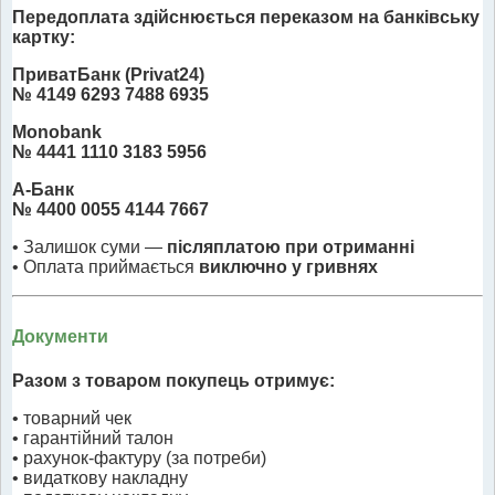
Передоплата здійснюється переказом на банківську
картку:
ПриватБанк (Privat24)
№ 4149 6293 7488 6935
Monobank
№ 4441 1110 3183 5956
А-Банк
№ 4400 0055 4144 7667
• Залишок суми —
післяплатою при отриманні
• Оплата приймається
виключно у гривнях
Документи
Разом з товаром покупець отримує:
• товарний чек
• гарантійний талон
• рахунок-фактуру (за потреби)
• видаткову накладну