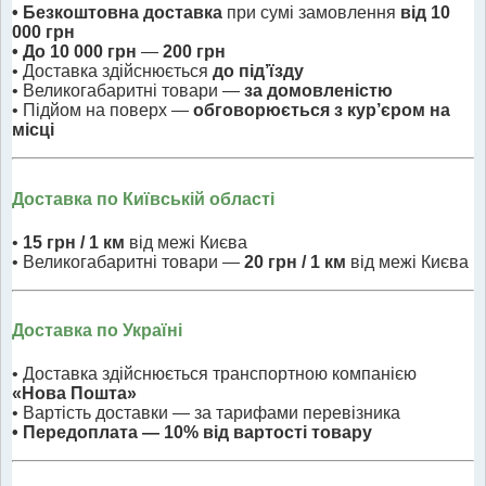
• Безкоштовна доставка
при сумі замовлення
від 10
000 грн
• До 10 000 грн
—
200 грн
• Доставка здійснюється
до під’їзду
• Великогабаритні товари —
за домовленістю
• Підйом на поверх —
обговорюється з кур’єром на
місці
Доставка по Київській області
•
15 грн / 1 км
від межі Києва
• Великогабаритні товари —
20 грн / 1 км
від межі Києва
Доставка по Україні
• Доставка здійснюється транспортною компанією
«Нова Пошта»
• Вартість доставки — за тарифами перевізника
• Передоплата — 10% від вартості товару