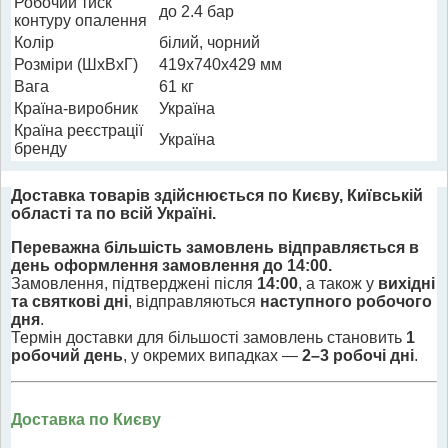
Робочий тиск
до 2.4 бар
контуру опалення
Колір
білий, чорний
Розміри (ШхВхГ)
419x740x429 мм
Вага
61 кг
Країна-виробник
Україна
Країна реєстрації
Україна
бренду
Доставка товарів здійснюється по Києву, Київській
області та по всій Україні.
Переважна більшість замовлень відправляється в
день оформлення замовлення до 14:00.
Замовлення, підтверджені після
14:00
, а також у
вихідні
та святкові дні
, відправляються
наступного робочого
дня
.
Термін доставки для більшості замовлень становить
1
робочий день
, у окремих випадках —
2–3 робочі дні
.
Доставка по Києву