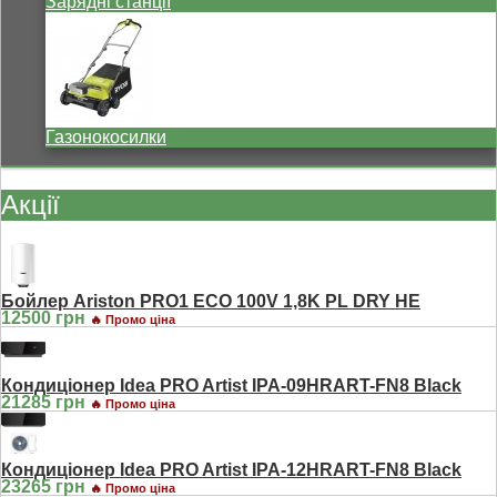
Зарядні станції
Газонокосилки
Акції
Бойлер Ariston PRO1 ECO 100V 1,8K PL DRY HE
12500 грн
🔥 Промо ціна
Кондиціонер Idea PRO Artist IPA-09HRART-FN8 Black
21285 грн
🔥 Промо ціна
Кондиціонер Idea PRO Artist IPA-12HRART-FN8 Black
23265 грн
🔥 Промо ціна