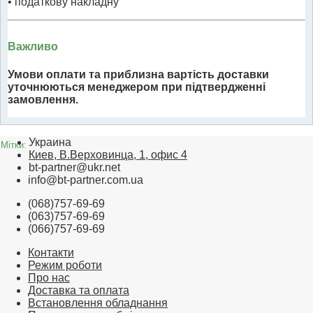
• податкову накладну
Важливо
Умови оплати та приблизна вартість доставки
уточнюються менеджером при підтвердженні
замовлення.
Украина
Мітки:
Киев, В.Верховинца, 1, офис 4
bt-partner@ukr.net
info@bt-partner.com.ua
(068)757-69-69
(063)757-69-69
(066)757-69-69
Контакти
Режим роботи
Про нас
Доставка та оплата
Встановлення обладнання