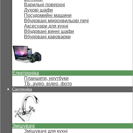
Варильні поверхні
Духові шафи
Посудомийні машини
Вбудовані мікрохвильові печі
Аксесуари для кухні
Вбудовані винні шафи
Вбудовані кавоварки
Електроніка
Планшети, ноутбуки
ТБ, аудіо, відео, фото
Сантехніка
Змішувачі
Змішувачі для кухні