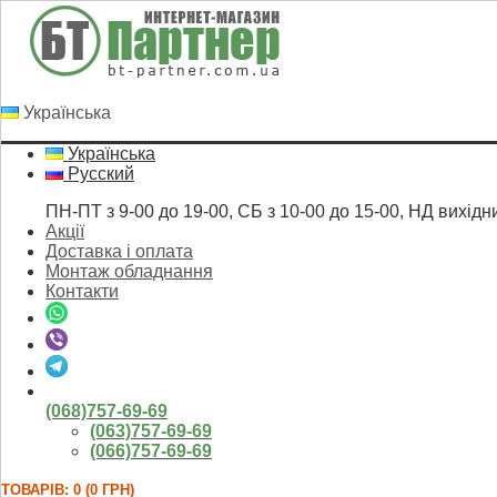
Українська
Українська
Русский
ПН-ПТ з 9-00 до 19-00, СБ з 10-00 до 15-00, НД вихідн
Акції
Доставка і оплата
Монтаж обладнання
Контакти
(068)757-69-69
(063)757-69-69
(066)757-69-69
ТОВАРІВ: 0 (0 ГРН)