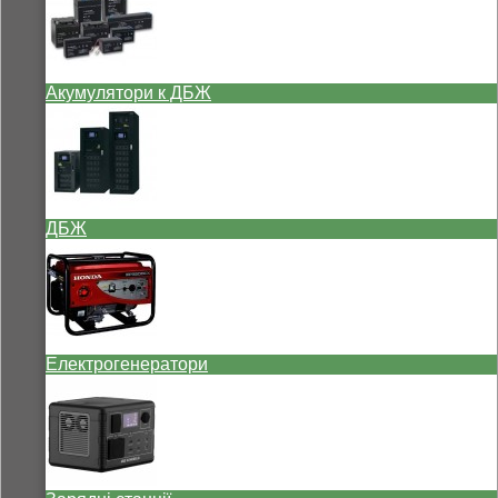
Акумулятори к ДБЖ
ДБЖ
Електрогенератори