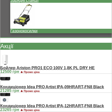
Зарядні станції
Газонокосилки
Акції
Бойлер Ariston PRO1 ECO 100V 1,8K PL DRY HE
12500 грн
🔥 Промо ціна
Кондиціонер Idea PRO Artist IPA-09HRART-FN8 Black
21285 грн
🔥 Промо ціна
Кондиціонер Idea PRO Artist IPA-12HRART-FN8 Black
23265 грн
🔥 Промо ціна