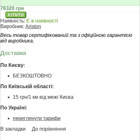
76320 грн
Наявність:
Є в наявності
Виробник:
Ariston
Весь товар сертифікований та з офіційною гарантією
від виробника.
Доставка
По Києву:
БЕЗКОШТОВНО
По Київській області:
15 грн/1 км від межі Києва
По Україні:
переглянути тарифи
В закладки
До порівняння