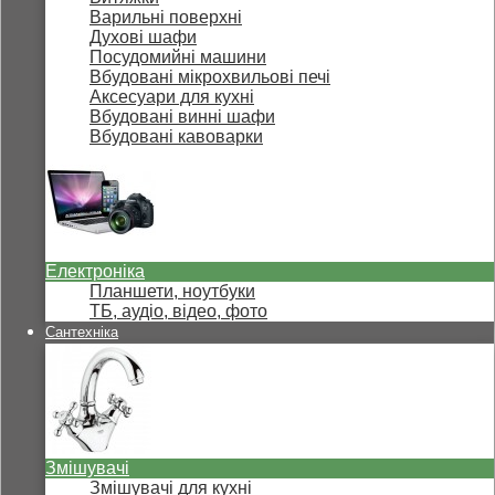
Варильні поверхні
Духові шафи
Посудомийні машини
Вбудовані мікрохвильові печі
Аксесуари для кухні
Вбудовані винні шафи
Вбудовані кавоварки
Електроніка
Планшети, ноутбуки
ТБ, аудіо, відео, фото
Сантехніка
Змішувачі
Змішувачі для кухні