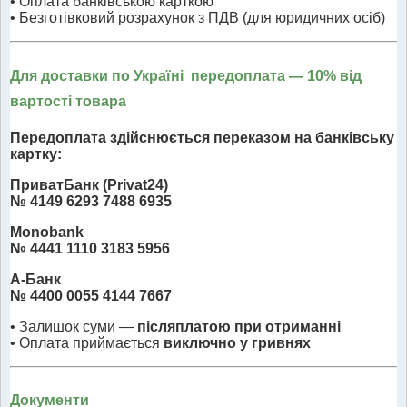
• Оплата банківською карткою
• Безготівковий розрахунок з ПДВ (для юридичних осіб)
Для доставки по Україні передоплата
— 10% від
вартості товара
Передоплата здійснюється переказом на банківську
картку:
ПриватБанк (Privat24)
№ 4149 6293 7488 6935
Monobank
№ 4441 1110 3183 5956
А-Банк
№ 4400 0055 4144 7667
• Залишок суми —
післяплатою при отриманні
• Оплата приймається
виключно у гривнях
Документи