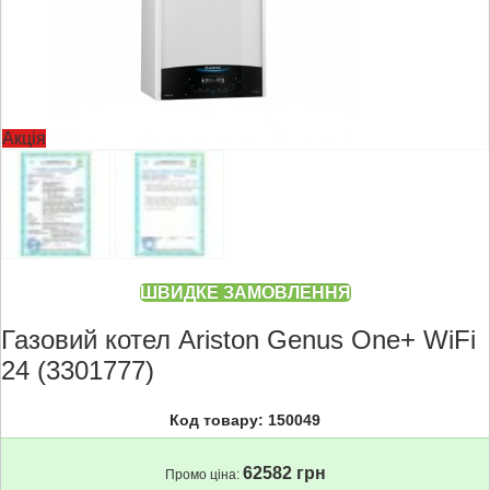
Акція
ШВИДКЕ ЗАМОВЛЕННЯ
Газовий котел Ariston Genus One+ WiFi
24 (3301777)
Код товару: 150049
62582 грн
Промо ціна: