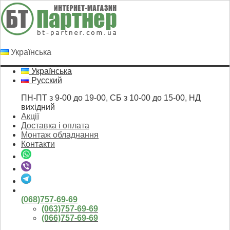
Українська
Українська
Русский
ПН-ПТ з 9-00 до 19-00, СБ з 10-00 до 15-00, НД
вихідний
Акції
Доставка і оплата
Монтаж обладнання
Контакти
(068)757-69-69
(063)757-69-69
(066)757-69-69