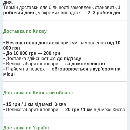
дня
.
Термін доставки для більшості замовлень становить
1
робочий день
, у окремих випадках —
2–3 робочі дні
.
Доставка по Києву
• Безкоштовна доставка
при сумі замовлення
від 10
000 грн
• До 10 000 грн
—
200 грн
• Доставка здійснюється
до під’їзду
• Великогабаритні товари —
за домовленістю
• Підйом на поверх —
обговорюється з кур’єром на
місці
Доставка по Київській області
•
15 грн / 1 км
від межі Києва
• Великогабаритні товари —
20 грн / 1 км
від межі Києва
Доставка по Україні