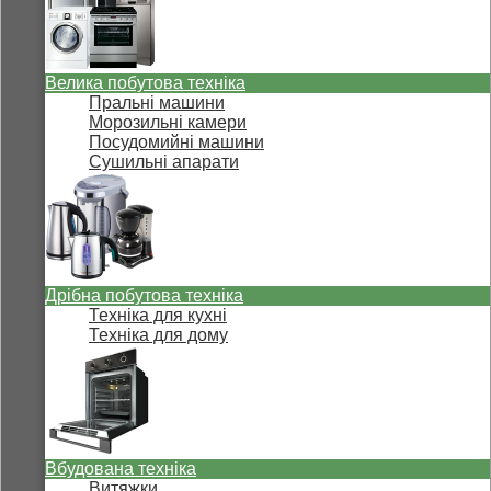
Велика побутова техніка
Пральні машини
Морозильні камери
Посудомийні машини
Сушильні апарати
Дрібна побутова техніка
Техніка для кухні
Техніка для дому
Вбудована техніка
Витяжки