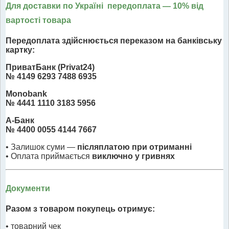
Для доставки по Україні передоплата
— 10% від
вартості товара
Передоплата здійснюється переказом на банківську
картку:
ПриватБанк (Privat24)
№ 4149 6293 7488 6935
Monobank
№ 4441 1110 3183 5956
А-Банк
№ 4400 0055 4144 7667
• Залишок суми —
післяплатою при отриманні
• Оплата приймається
виключно у гривнях
Документи
Разом з товаром покупець отримує:
• товарний чек