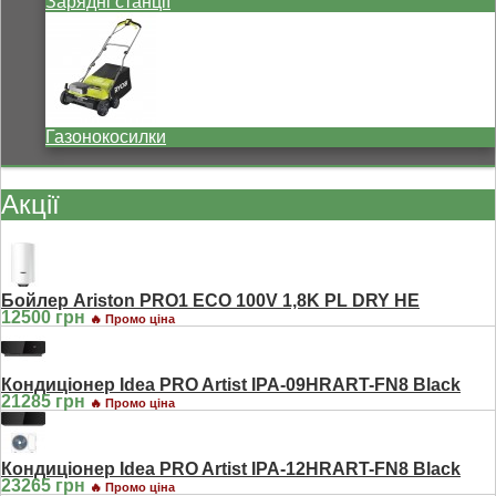
Зарядні станції
Газонокосилки
Акції
Бойлер Ariston PRO1 ECO 100V 1,8K PL DRY HE
12500 грн
🔥 Промо ціна
Кондиціонер Idea PRO Artist IPA-09HRART-FN8 Black
21285 грн
🔥 Промо ціна
Кондиціонер Idea PRO Artist IPA-12HRART-FN8 Black
23265 грн
🔥 Промо ціна