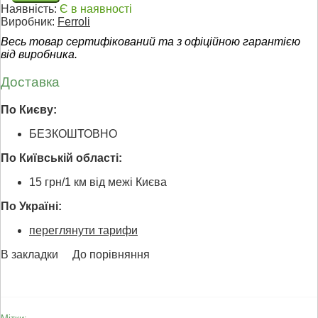
Наявність:
Є в наявності
Виробник:
Ferroli
Весь товар сертифікований та з офіційною гарантією
від виробника.
Доставка
По Києву:
БЕЗКОШТОВНО
По Київській області:
15 грн/1 км від межі Києва
По Україні:
переглянути тарифи
В закладки
До порівняння