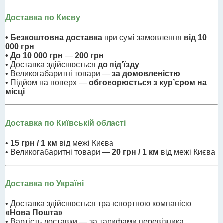
Доставка по Києву
• Безкоштовна доставка
при сумі замовлення
від 10
000 грн
• До 10 000 грн
—
200 грн
• Доставка здійснюється
до під’їзду
• Великогабаритні товари —
за домовленістю
• Підйом на поверх —
обговорюється з кур’єром на
місці
Доставка по Київській області
•
15 грн / 1 км
від межі Києва
• Великогабаритні товари —
20 грн / 1 км
від межі Києва
Доставка по Україні
• Доставка здійснюється транспортною компанією
«Нова Пошта»
• Вартість доставки — за тарифами перевізника