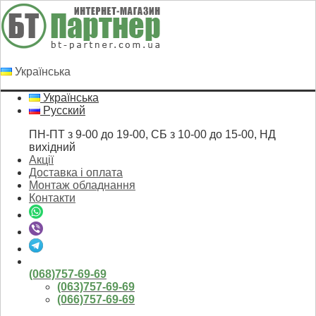
Українська
Українська
Русский
ПН-ПТ з 9-00 до 19-00, СБ з 10-00 до 15-00, НД
вихідний
Акції
Доставка і оплата
Монтаж обладнання
Контакти
(068)757-69-69
(063)757-69-69
(066)757-69-69