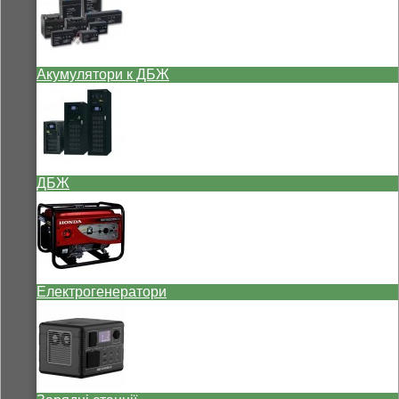
Акумулятори к ДБЖ
ДБЖ
Електрогенератори