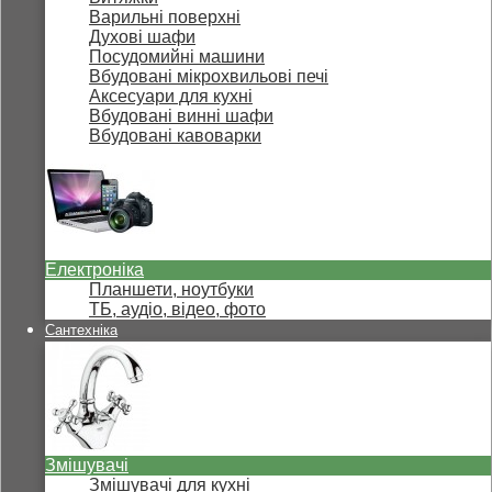
Варильні поверхні
Духові шафи
Посудомийні машини
Вбудовані мікрохвильові печі
Аксесуари для кухні
Вбудовані винні шафи
Вбудовані кавоварки
Електроніка
Планшети, ноутбуки
ТБ, аудіо, відео, фото
Сантехніка
Змішувачі
Змішувачі для кухні