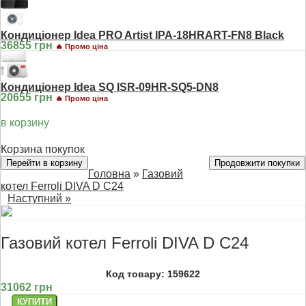
Кондиціонер Idea PRO Artist IPA-18HRART-FN8 Black
36855 грн
🔥 Промо ціна
Кондиціонер Idea SQ ISR-09HR-SQ5-DN8
20655 грн
🔥 Промо ціна
в корзину
Корзина покупок
Перейти в корзину
Продовжити покупки
Головна
»
Газовий
котел Ferroli DIVA D C24
Наступний »
Газовий котел Ferroli DIVA D C24
Код товару: 159622
31062 грн