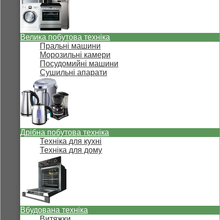
Велика побутова техніка
Пральні машини
Морозильні камери
Посудомийні машини
Сушильні апарати
Дрібна побутова техніка
Техніка для кухні
Техніка для дому
Вбудована техніка
Витяжки