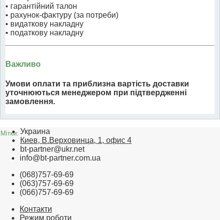
• гарантійний талон
• рахунок-фактуру (за потреби)
• видаткову накладну
• податкову накладну
Важливо
Умови оплати та приблизна вартість доставки
уточнюються менеджером при підтвердженні
замовлення.
Украина
Мітки:
Киев, В.Верховинца, 1, офис 4
bt-partner@ukr.net
info@bt-partner.com.ua
(068)757-69-69
(063)757-69-69
(066)757-69-69
Контакти
Режим роботи