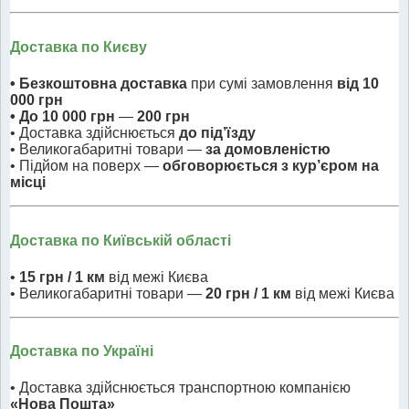
Доставка по Києву
• Безкоштовна доставка
при сумі замовлення
від 10
000 грн
• До 10 000 грн
—
200 грн
• Доставка здійснюється
до під’їзду
• Великогабаритні товари —
за домовленістю
• Підйом на поверх —
обговорюється з кур’єром на
місці
Доставка по Київській області
•
15 грн / 1 км
від межі Києва
• Великогабаритні товари —
20 грн / 1 км
від межі Києва
Доставка по Україні
• Доставка здійснюється транспортною компанією
«Нова Пошта»