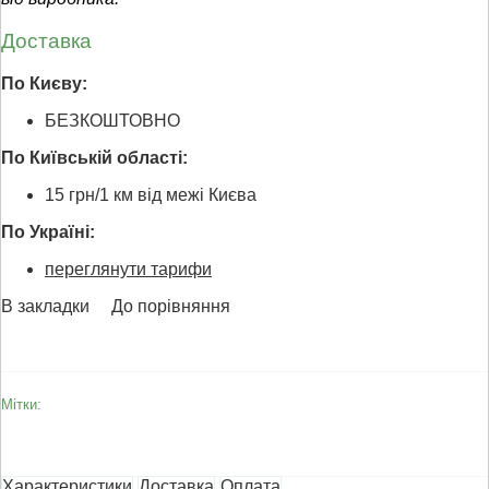
Доставка
По Києву:
БЕЗКОШТОВНО
По Київській області:
15 грн/1 км від межі Києва
По Україні:
переглянути тарифи
В закладки
До порівняння
Мітки:
Характеристики
Доставка
Оплата