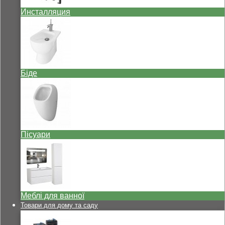
Инсталляция
Біде
Пісуари
Меблі для ванної
Товари для дому та саду