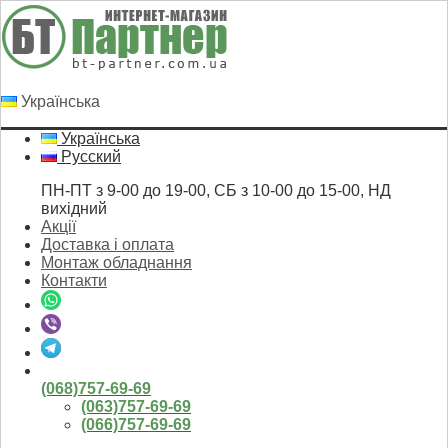
Українська
Українська
Русский
ПН-ПТ з 9-00 до 19-00, СБ з 10-00 до 15-00, НД
вихідний
Акції
Доставка і оплата
Монтаж обладнання
Контакти
(068)757-69-69
(063)757-69-69
(066)757-69-69