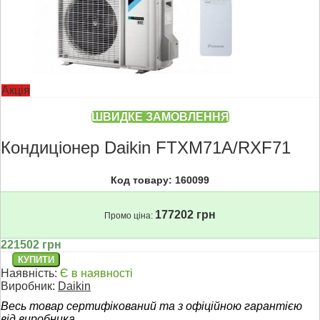
Акція
ШВИДКЕ ЗАМОВЛЕННЯ
Кондиціонер Daikin FTXM71A/RXF71
Код товару: 160099
177202 грн
Промо ціна:
221502 грн
Наявність:
Є в наявності
Виробник:
Daikin
Весь товар сертифікований та з офіційною гарантією
від виробника.