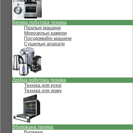
Велика побутова техніка
Пральні машини
Морозильні камери
Посудомийні машини
Сушильні апарати
Дрібна побутова техніка
Техніка для кухні
Техніка для дому
Вбудована техніка
Витяжки