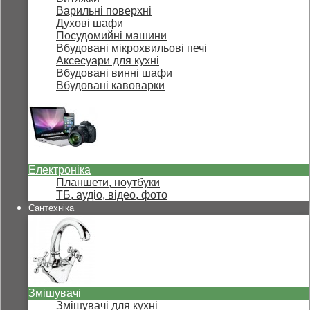
Варильні поверхні
Духові шафи
Посудомийні машини
Вбудовані мікрохвильові печі
Аксесуари для кухні
Вбудовані винні шафи
Вбудовані кавоварки
Електроніка
Планшети, ноутбуки
ТБ, аудіо, відео, фото
Сантехніка
Змішувачі
Змішувачі для кухні