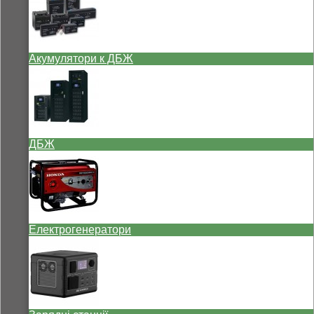
Акумулятори к ДБЖ
ДБЖ
Електрогенератори