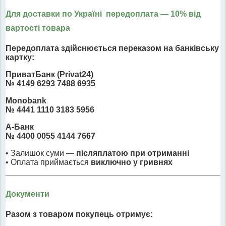
Для доставки по Україні передоплата
— 10% від
вартості товара
Передоплата здійснюється переказом на банківську
картку:
ПриватБанк (Privat24)
№ 4149 6293 7488 6935
Monobank
№ 4441 1110 3183 5956
А-Банк
№ 4400 0055 4144 7667
• Залишок суми —
післяплатою при отриманні
• Оплата приймається
виключно у гривнях
Документи
Разом з товаром покупець отримує: