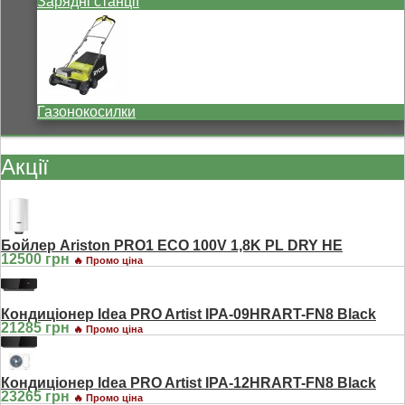
Зарядні станції
Газонокосилки
Акції
Бойлер Ariston PRO1 ECO 100V 1,8K PL DRY HE
12500 грн
🔥 Промо ціна
Кондиціонер Idea PRO Artist IPA-09HRART-FN8 Black
21285 грн
🔥 Промо ціна
Кондиціонер Idea PRO Artist IPA-12HRART-FN8 Black
23265 грн
🔥 Промо ціна