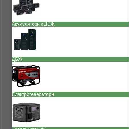
Акумулятори к ДБЖ
ДБЖ
Електрогенератори