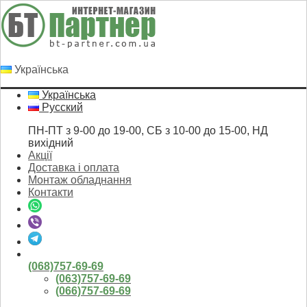
Українська
Українська
Русский
ПН-ПТ з 9-00 до 19-00, СБ з 10-00 до 15-00, НД
вихідний
Акції
Доставка і оплата
Монтаж обладнання
Контакти
(068)757-69-69
(063)757-69-69
(066)757-69-69