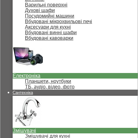
Варильні поверхні
Духові шафи
Посудомийні машини
Вбудовані мікрохвильові печі
Аксесуари для кухні
Вбудовані винні шафи
Вбудовані кавоварки
Електроніка
Планшети, ноутбуки
ТБ, аудіо, відео, фото
Сантехніка
Змішувачі
Змішувачі для кухні