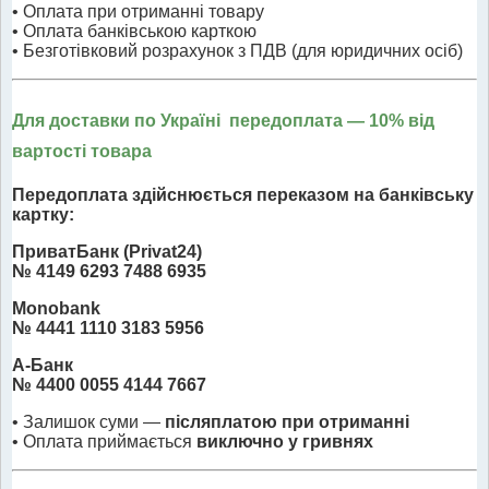
• Оплата при отриманні товару
• Оплата банківською карткою
• Безготівковий розрахунок з ПДВ (для юридичних осіб)
Для доставки по Україні передоплата
— 10% від
вартості товара
Передоплата здійснюється переказом на банківську
картку:
ПриватБанк (Privat24)
№ 4149 6293 7488 6935
Monobank
№ 4441 1110 3183 5956
А-Банк
№ 4400 0055 4144 7667
• Залишок суми —
післяплатою при отриманні
• Оплата приймається
виключно у гривнях