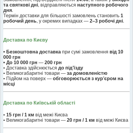
та святкові дні
, відправляються
наступного робочого
дня
.
Термін доставки для більшості замовлень становить
1
робочий день
, у окремих випадках —
2–3 робочі дні
.
Доставка по Києву
• Безкоштовна доставка
при сумі замовлення
від 10
000 грн
• До 10 000 грн
—
200 грн
• Доставка здійснюється
до під’їзду
• Великогабаритні товари —
за домовленістю
• Підйом на поверх —
обговорюється з кур’єром на
місці
Доставка по Київській області
•
15 грн / 1 км
від межі Києва
• Великогабаритні товари —
20 грн / 1 км
від межі Києва