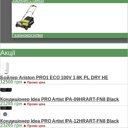
Зарядні станції
Газонокосилки
Акції
Бойлер Ariston PRO1 ECO 100V 1,8K PL DRY HE
12500 грн
🔥 Промо ціна
Кондиціонер Idea PRO Artist IPA-09HRART-FN8 Black
21285 грн
🔥 Промо ціна
Кондиціонер Idea PRO Artist IPA-12HRART-FN8 Black
23265 грн
🔥 Промо ціна