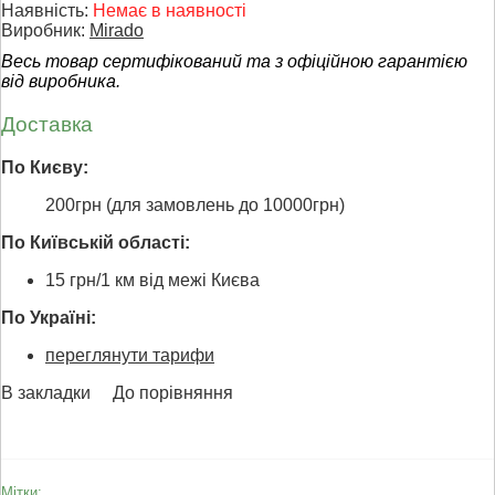
Наявність:
Немає в наявності
Виробник:
Mirado
Весь товар сертифікований та з офіційною гарантією
від виробника.
Доставка
По Києву:
200грн (для замовлень до 10000грн)
По Київській області:
15 грн/1 км від межі Києва
По Україні:
переглянути тарифи
В закладки
До порівняння
Мітки: