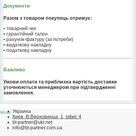
Документи
Разом з товаром покупець отримує:
• товарний чек
• гарантійний талон
• рахунок-фактуру (за потреби)
• видаткову накладну
• податкову накладну
Важливо
Умови оплати та приблизна вартість доставки
уточнюються менеджером при підтвердженні
замовлення.
Украина
Мітки:
Киев, В.Верховинца, 1, офис 4
bt-partner@ukr.net
info@bt-partner.com.ua