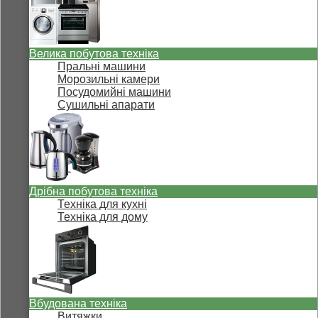
Велика побутова техніка
Пральні машини
Морозильні камери
Посудомийні машини
Сушильні апарати
Дрібна побутова техніка
Техніка для кухні
Техніка для дому
Вбудована техніка
Витяжки