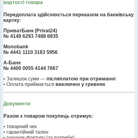
вартості товара
Передоплата здійснюється переказом на банківську
картку:
ПриватБанк (Privat24)
№ 4149 6293 7488 6935
Monobank
№ 4441 1110 3183 5956
А-Банк
№ 4400 0055 4144 7667
• Залишок суми —
післяплатою при отриманні
• Оплата приймається
виключно у гривнях
Документи
Разом з товаром покупець отримує:
• товарний чек
• гарантійний талон
• рахунок-фактуру (за потреби)