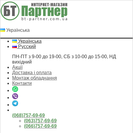
Українська
Українська
Русский
ПН-ПТ з 9-00 до 19-00, СБ з 10-00 до 15-00, НД
вихідний
Акції
Доставка і оплата
Монтаж обладнання
Контакти
(068)757-69-69
(063)757-69-69
(066)757-69-69