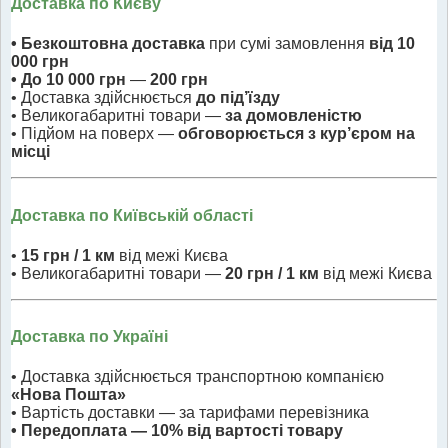
Доставка по Києву
• Безкоштовна доставка
при сумі замовлення
від 10
000 грн
• До 10 000 грн
—
200 грн
• Доставка здійснюється
до під’їзду
• Великогабаритні товари —
за домовленістю
• Підйом на поверх —
обговорюється з кур’єром на
місці
Доставка по Київській області
•
15 грн / 1 км
від межі Києва
• Великогабаритні товари —
20 грн / 1 км
від межі Києва
Доставка по Україні
• Доставка здійснюється транспортною компанією
«Нова Пошта»
• Вартість доставки — за тарифами перевізника
• Передоплата — 10% від вартості товару