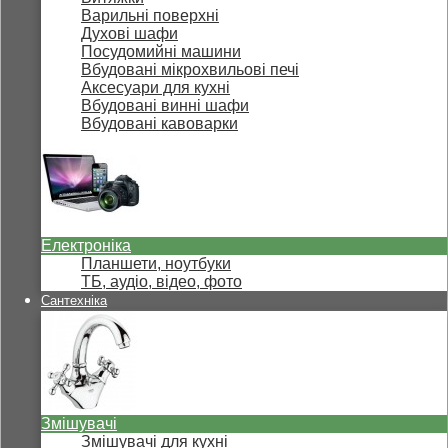
Варильні поверхні
Духові шафи
Посудомийні машини
Вбудовані мікрохвильові печі
Аксесуари для кухні
Вбудовані винні шафи
Вбудовані кавоварки
Електроніка
Планшети, ноутбуки
ТБ, аудіо, відео, фото
Сантехніка
Змішувачі
Змішувачі для кухні