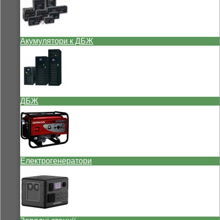
Акумулятори к ДБЖ
ДБЖ
Електрогенератори