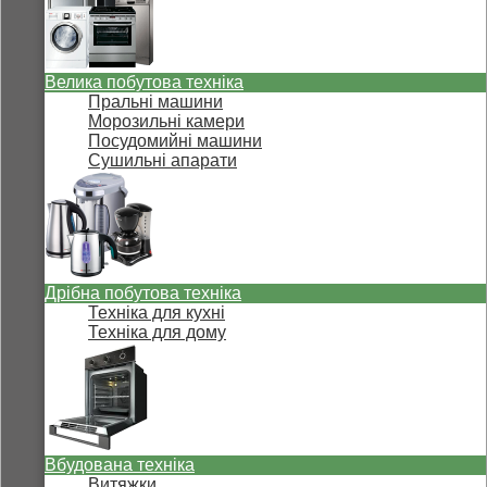
Велика побутова техніка
Пральні машини
Морозильні камери
Посудомийні машини
Сушильні апарати
Дрібна побутова техніка
Техніка для кухні
Техніка для дому
Вбудована техніка
Витяжки