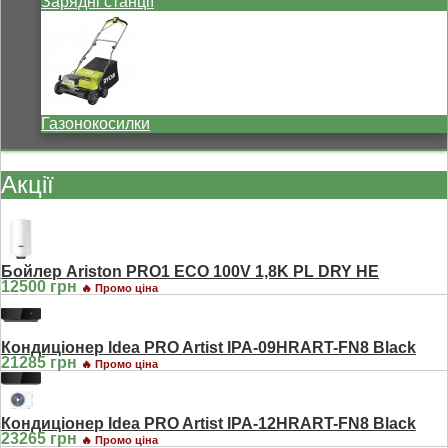
Зарядні станції
Газонокосилки
Акції
Бойлер Ariston PRO1 ECO 100V 1,8K PL DRY HE
12500 грн
🔥 Промо ціна
Кондиціонер Idea PRO Artist IPA-09HRART-FN8 Black
21285 грн
🔥 Промо ціна
Кондиціонер Idea PRO Artist IPA-12HRART-FN8 Black
23265 грн
🔥 Промо ціна