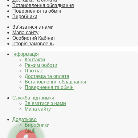
Встановлення обладнання
Повернення та обмін
Виробники
Зв’язатися з нами
Мапа сайту
Особистий Кабінет
Історія замовлень
Інформація
Контакти
Режим роботи
Про нас
Доставка та оплата
Встановлення обладнання
Повернення та обмін
Служба підтримки
Зв’язатися з нами
Мапа сайту
Додатково
Виробники
Акції