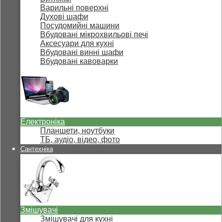
Варильні поверхні
Духові шафи
Посудомийні машини
Вбудовані мікрохвильові печі
Аксесуари для кухні
Вбудовані винні шафи
Вбудовані кавоварки
Електроніка
Планшети, ноутбуки
ТБ, аудіо, відео, фото
Сантехніка
Змішувачі
Змішувачі для кухні