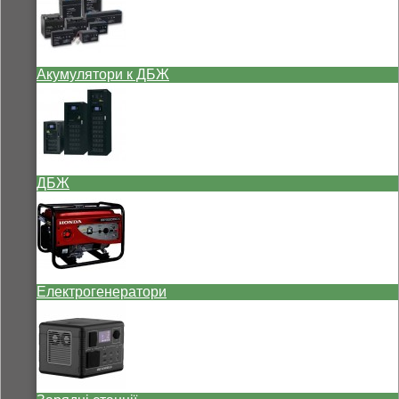
Акумулятори к ДБЖ
ДБЖ
Електрогенератори