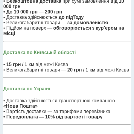
• Безкоштовна доставка
при сумі замовлення
від 10
000 грн
• До 10 000 грн
—
200 грн
• Доставка здійснюється
до під’їзду
• Великогабаритні товари —
за домовленістю
• Підйом на поверх —
обговорюється з кур’єром на
місці
Доставка по Київській області
•
15 грн / 1 км
від межі Києва
• Великогабаритні товари —
20 грн / 1 км
від межі Києва
Доставка по Україні
• Доставка здійснюється транспортною компанією
«Нова Пошта»
• Вартість доставки — за тарифами перевізника
• Передоплата — 10% від вартості товару