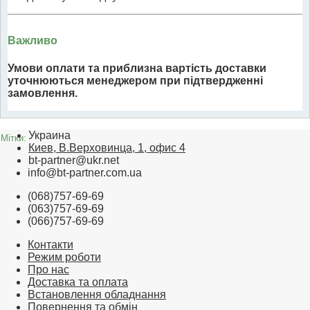
Важливо
Умови оплати та приблизна вартість доставки
уточнюються менеджером при підтвердженні
замовлення.
Украина
Мітки:
Киев, В.Верховинца, 1, офис 4
bt-partner@ukr.net
info@bt-partner.com.ua
(068)757-69-69
(063)757-69-69
(066)757-69-69
Контакти
Режим роботи
Про нас
Доставка та оплата
Встановлення обладнання
Повернення та обмін