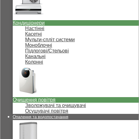
Кондиціонери
Настінні
Касетні
Мульти-спліт системи
Моноблочні
Підлогові/Стельові
Канальні
Колонні
Очищення повітря
Зволожувачі та очищувачі
Осушувачі повітря
Опалення та водопостачання