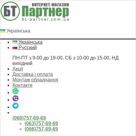
Українська
Українська
Русский
ПН-ПТ з 9-00 до 19-00, СБ з 10-00 до 15-00, НД
вихідний
Акції
Доставка і оплата
Монтаж обладнання
Контакти
(068)757-69-69
(063)757-69-69
(066)757-69-69