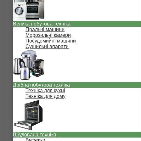
Велика побутова техніка
Пральні машини
Морозильні камери
Посудомийні машини
Сушильні апарати
Дрібна побутова техніка
Техніка для кухні
Техніка для дому
Вбудована техніка
Витяжки