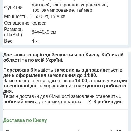
дисплей, электронное управление,
Функции
программирование, таймер
Мощность
1500 Вт, 15 м.кв
Оснащение
колеса
Размеры
64x40x9 см
(ШхВхГ)
Вес
4 кг
Доставка товарів здійснюється по Києву, Київській
області та по всій Україні.
Переважна більшість замовлень відправляється в
день оформлення замовлення до 14:00.
Замовлення, підтверджені після
14:00
, а також у
вихідні
та святкові дні
, відправляються
наступного робочого
дня
.
Термін доставки для більшості замовлень становить
1
робочий день
, у окремих випадках —
2–3 робочі дні
.
Доставка по Києву