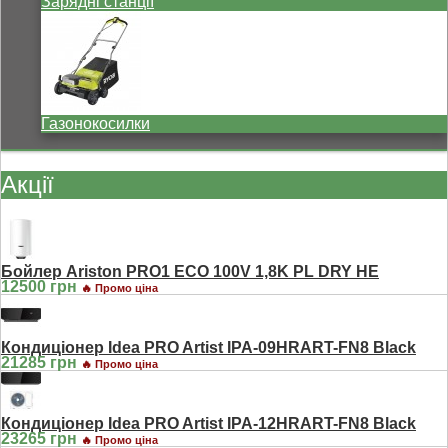
Зарядні станції
Газонокосилки
Акції
Бойлер Ariston PRO1 ECO 100V 1,8K PL DRY HE
12500 грн
🔥 Промо ціна
Кондиціонер Idea PRO Artist IPA-09HRART-FN8 Black
21285 грн
🔥 Промо ціна
Кондиціонер Idea PRO Artist IPA-12HRART-FN8 Black
23265 грн
🔥 Промо ціна