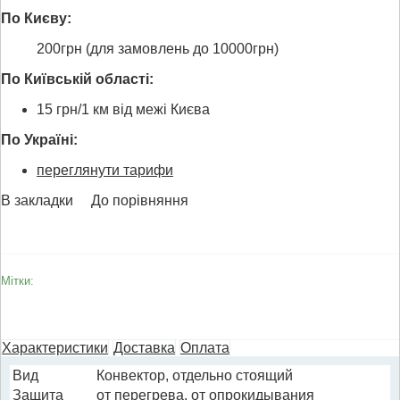
По Києву:
200грн (для замовлень до 10000грн)
По Київській області:
15 грн/1 км від межі Києва
По Україні:
переглянути тарифи
В закладки
До порівняння
Мітки:
Характеристики
Доставка
Оплата
Вид
Конвектор, отдельно стоящий
Защита
от перегрева, от опрокидывания