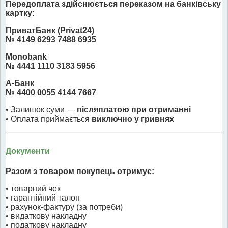
Передоплата здійснюється переказом на банківську
картку:
ПриватБанк (Privat24)
№ 4149 6293 7488 6935
Monobank
№ 4441 1110 3183 5956
А-Банк
№ 4400 0055 4144 7667
• Залишок суми —
післяплатою при отриманні
• Оплата приймається
виключно у гривнях
Документи
Разом з товаром покупець отримує:
• товарний чек
• гарантійний талон
• рахунок-фактуру (за потреби)
• видаткову накладну
• податкову накладну