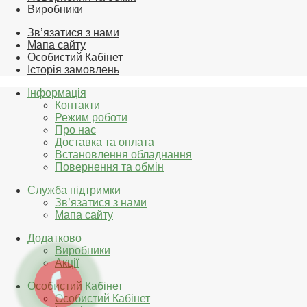
Виробники
Зв’язатися з нами
Мапа сайту
Особистий Кабінет
Історія замовлень
Інформація
Контакти
Режим роботи
Про нас
Доставка та оплата
Встановлення обладнання
Повернення та обмін
Служба підтримки
Зв’язатися з нами
Мапа сайту
Додатково
Виробники
Акції
Особистий Кабінет
Особистий Кабінет