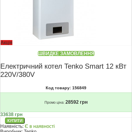
Акція
ШВИДКЕ ЗАМОВЛЕННЯ
Електричний котел Tenko Smart 12 кВт
220V/380V
Код товару: 156849
28592 грн
Промо ціна:
33638 грн
Наявність:
Є в наявності
Виробник:
Tenko