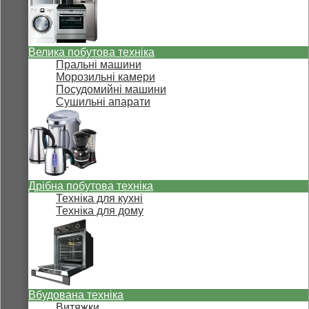
Велика побутова техніка
Пральні машини
Морозильні камери
Посудомийні машини
Сушильні апарати
Дрібна побутова техніка
Техніка для кухні
Техніка для дому
Вбудована техніка
Витяжки