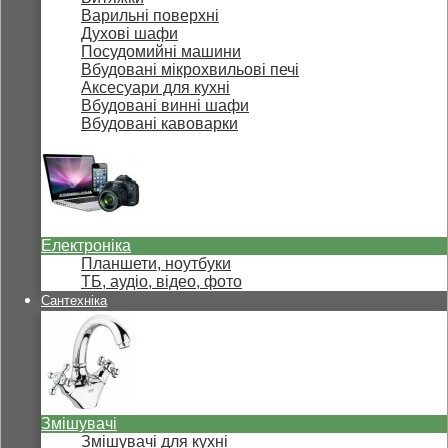
Варильні поверхні
Духові шафи
Посудомийні машини
Вбудовані мікрохвильові печі
Аксесуари для кухні
Вбудовані винні шафи
Вбудовані кавоварки
Електроніка
Планшети, ноутбуки
ТБ, аудіо, відео, фото
Сантехніка
Змішувачі
Змішувачі для кухні