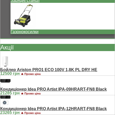
Зарядні станції
Газонокосилки
Акції
Бойлер Ariston PRO1 ECO 100V 1,8K PL DRY HE
12500 грн
🔥 Промо ціна
Кондиціонер Idea PRO Artist IPA-09HRART-FN8 Black
21285 грн
🔥 Промо ціна
Кондиціонер Idea PRO Artist IPA-12HRART-FN8 Black
23265 грн
🔥 Промо ціна