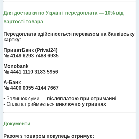
Для доставки по Україні передоплата
— 10% від
вартості товара
Передоплата здійснюється переказом на банківську
картку:
ПриватБанк (Privat24)
№ 4149 6293 7488 6935
Monobank
№ 4441 1110 3183 5956
А-Банк
№ 4400 0055 4144 7667
• Залишок суми —
післяплатою при отриманні
• Оплата приймається
виключно у гривнях
Документи
Разом з товаром покупець отримує: