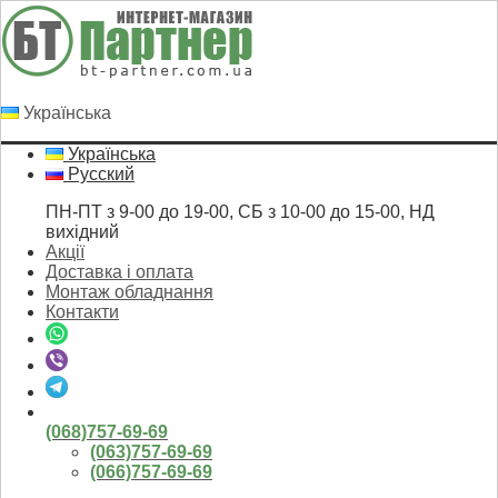
Українська
Українська
Русский
ПН-ПТ з 9-00 до 19-00, СБ з 10-00 до 15-00, НД
вихідний
Акції
Доставка і оплата
Монтаж обладнання
Контакти
(068)757-69-69
(063)757-69-69
(066)757-69-69