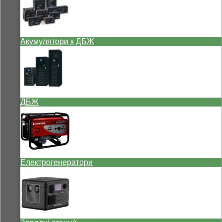
Акумулятори к ДБЖ
ДБЖ
Електрогенератори