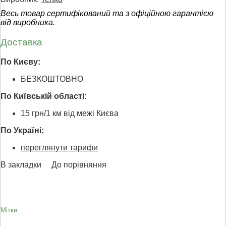
Весь товар сертифікований та з офіційною гарантією
від виробника.
Доставка
По Києву:
БЕЗКОШТОВНО
По Київській області:
15 грн/1 км від межі Києва
По Україні:
переглянути тарифи
В закладки
До порівняння
Мітки: