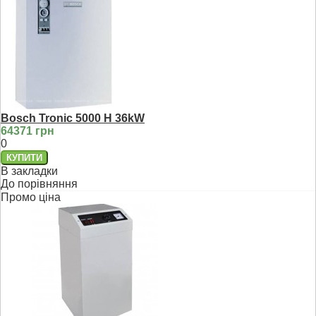
Bosch Tronic 5000 H 36kW
64371 грн
0
В закладки
До порівняння
Промо ціна