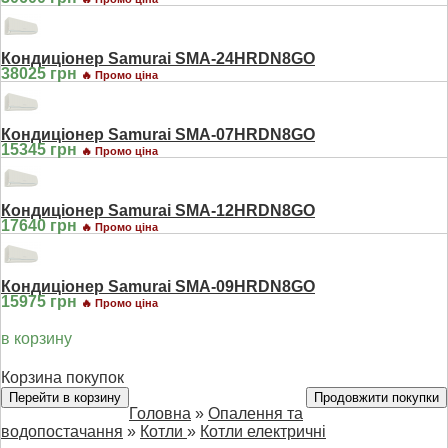
Кондиціонер Samurai SMA-24HRDN8GO
38025 грн
🔥 Промо ціна
Кондиціонер Samurai SMA-07HRDN8GO
15345 грн
🔥 Промо ціна
Кондиціонер Samurai SMA-12HRDN8GO
17640 грн
🔥 Промо ціна
Кондиціонер Samurai SMA-09HRDN8GO
15975 грн
🔥 Промо ціна
в корзину
Корзина покупок
Перейти в корзину
Продовжити покупки
Головна
»
Опалення та
водопостачання
»
Котли
»
Котли електричні