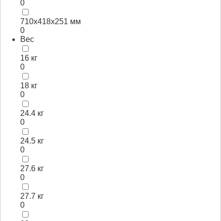
0
710х418х251 мм
0
Вес
16 кг
0
18 кг
0
24.4 кг
0
24.5 кг
0
27.6 кг
0
27.7 кг
0