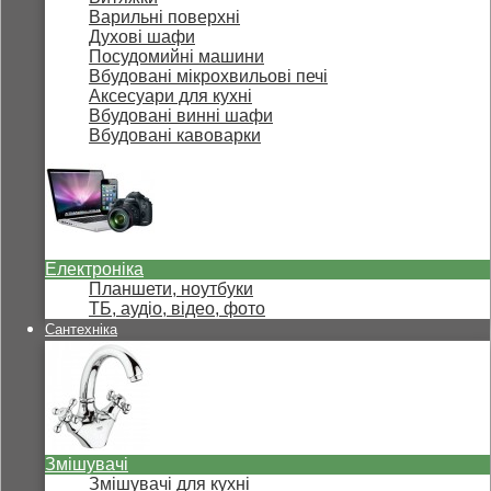
Варильні поверхні
Духові шафи
Посудомийні машини
Вбудовані мікрохвильові печі
Аксесуари для кухні
Вбудовані винні шафи
Вбудовані кавоварки
Електроніка
Планшети, ноутбуки
ТБ, аудіо, відео, фото
Сантехніка
Змішувачі
Змішувачі для кухні