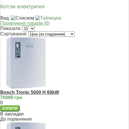
Котли електричні
Вид:
Порівняння товарів (0)
Показати:
Сортування:
Bosch Tronic 5000 H 60kW
70089 грн
0
В закладки
До порівняння