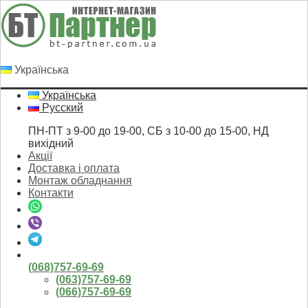
Українська
Українська
Русский
ПН-ПТ з 9-00 до 19-00, СБ з 10-00 до 15-00, НД
вихідний
Акції
Доставка і оплата
Монтаж обладнання
Контакти
(068)757-69-69
(063)757-69-69
(066)757-69-69