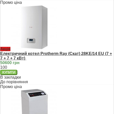
Промо ціна
Акція
Електричний котел Protherm Ray (Скат) 28KE/14 ЕU (7 +
7 + 7 + 7 кВт)
50600 грн
100
В закладки
До порівняння
Промо ціна