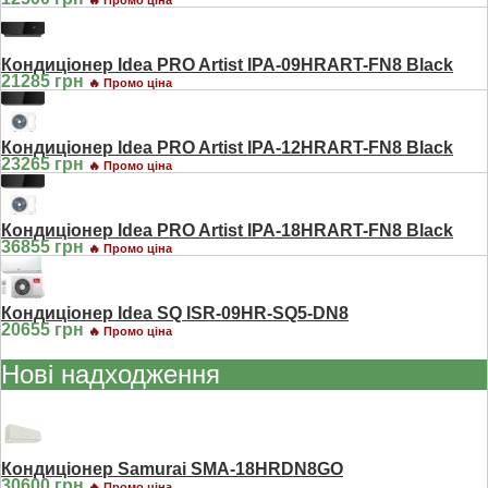
Кондиціонер Idea PRO Artist IPA-09HRART-FN8 Black
21285 грн
🔥 Промо ціна
Кондиціонер Idea PRO Artist IPA-12HRART-FN8 Black
23265 грн
🔥 Промо ціна
Кондиціонер Idea PRO Artist IPA-18HRART-FN8 Black
36855 грн
🔥 Промо ціна
Кондиціонер Idea SQ ISR-09HR-SQ5-DN8
20655 грн
🔥 Промо ціна
Нові надходження
Кондиціонер Samurai SMA-18HRDN8GO
30600 грн
🔥 Промо ціна