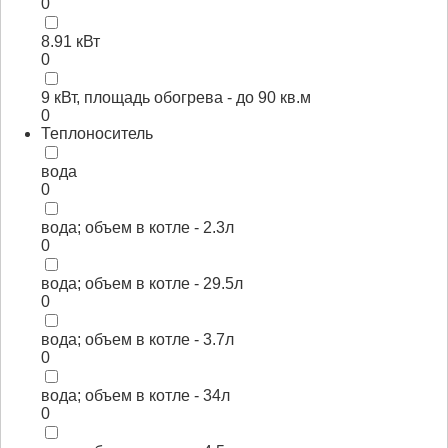
0
8.91 кВт
0
9 кВт, площадь обогрева - до 90 кв.м
0
Теплоноситель
вода
0
вода; объем в котле - 2.3л
0
вода; объем в котле - 29.5л
0
вода; объем в котле - 3.7л
0
вода; объем в котле - 34л
0