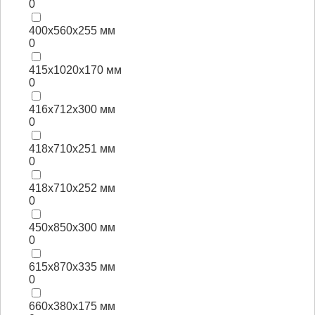
0
400х560х255 мм
0
415х1020х170 мм
0
416х712х300 мм
0
418х710х251 мм
0
418х710х252 мм
0
450х850х300 мм
0
615х870х335 мм
0
660х380х175 мм