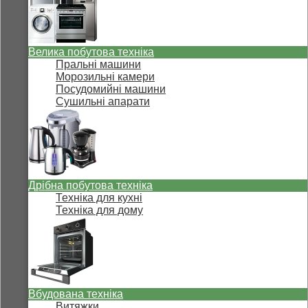
Велика побутова техніка
Пральні машини
Морозильні камери
Посудомийні машини
Сушильні апарати
Дрібна побутова техніка
Техніка для кухні
Техніка для дому
Вбудована техніка
Витяжки