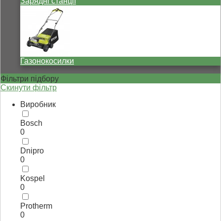
Зарядні станції
Газонокосилки
Фільтри підбору
Скинути фільтр
Виробник
Bosch
0
Dnipro
0
Kospel
0
Protherm
0