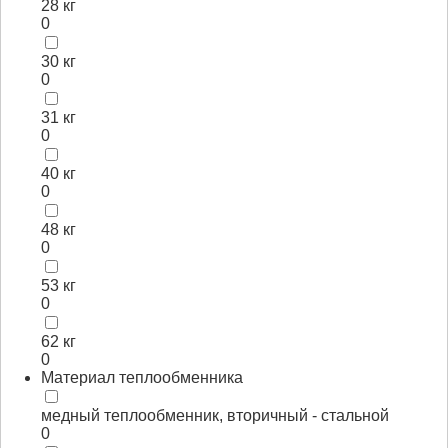
28 кг
0
30 кг
0
31 кг
0
40 кг
0
48 кг
0
53 кг
0
62 кг
0
Материал теплообменника
медный теплообменник, вторичный - стальной
0