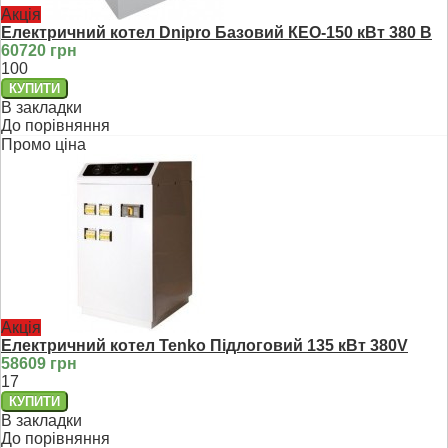
Акція
Електричний котел Dnipro Базовий КЕО-150 кВт 380 В
60720 грн
100
В закладки
До порівняння
Промо ціна
Акція
Електричний котел Tenko Підлоговий 135 кВт 380V
58609 грн
17
В закладки
До порівняння