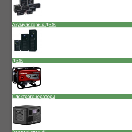
Акумулятори к ДБЖ
ДБЖ
Електрогенератори