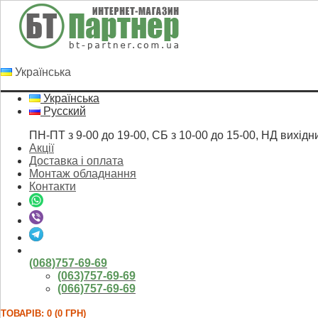
Українська
Українська
Русский
ПН-ПТ з 9-00 до 19-00, СБ з 10-00 до 15-00, НД вихідн
Акції
Доставка і оплата
Монтаж обладнання
Контакти
(068)757-69-69
(063)757-69-69
(066)757-69-69
ТОВАРІВ: 0 (0 ГРН)