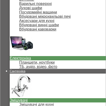
Варильні поверхні
Духові шафи
Посудомийні машини
Вбудовані мікрохвильові печі
Аксесуари для кухні
Вбудовані винні шафи
Вбудовані кавоварки
Електроніка
Планшети, ноутбуки
ТБ, аудіо, відео, фото
Сантехніка
Змішувачі
Змішувачі для кухні