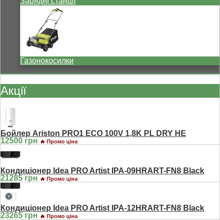
Зарядні станції
Газонокосилки
Акції
Бойлер Ariston PRO1 ECO 100V 1,8K PL DRY HE
12500 грн
🔥 Промо ціна
Кондиціонер Idea PRO Artist IPA-09HRART-FN8 Black
21285 грн
🔥 Промо ціна
Кондиціонер Idea PRO Artist IPA-12HRART-FN8 Black
23265 грн
🔥 Промо ціна