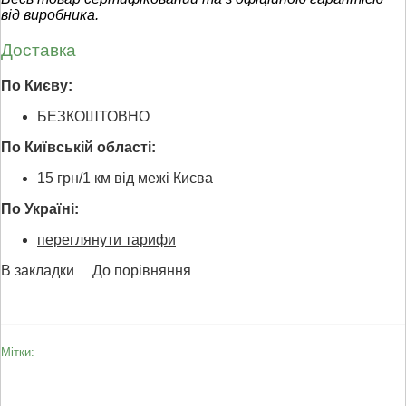
від виробника.
Доставка
По Києву:
БЕЗКОШТОВНО
По Київській області:
15 грн/1 км від межі Києва
По Україні:
переглянути тарифи
В закладки
До порівняння
Мітки: