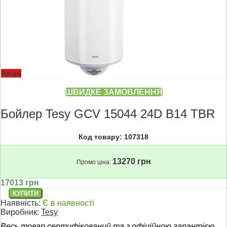
Акція
ШВИДКЕ ЗАМОВЛЕННЯ
Бойлер Tesy GCV 15044 24D B14 TBR
Код товару: 107318
13270 грн
Промо ціна:
17013 грн
Наявність:
Є в наявності
Виробник:
Tesy
Весь товар сертифікований та з офіційною гарантією