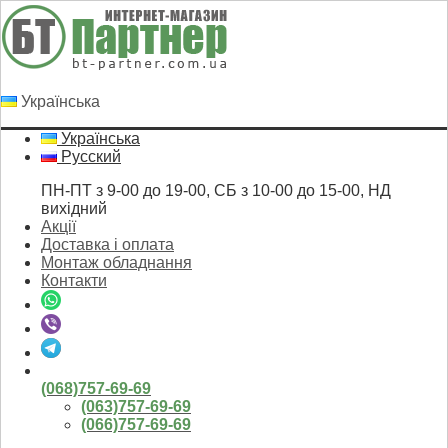
Українська
Українська
Русский
ПН-ПТ з 9-00 до 19-00, СБ з 10-00 до 15-00, НД
вихідний
Акції
Доставка і оплата
Монтаж обладнання
Контакти
(068)757-69-69
(063)757-69-69
(066)757-69-69