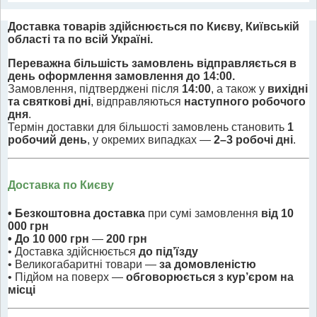
Доставка товарів здійснюється по Києву, Київській
області та по всій Україні.
Переважна більшість замовлень відправляється в
день оформлення замовлення до 14:00.
Замовлення, підтверджені після
14:00
, а також у
вихідні
та святкові дні
, відправляються
наступного робочого
дня
.
Термін доставки для більшості замовлень становить
1
робочий день
, у окремих випадках —
2–3 робочі дні
.
Доставка по Києву
• Безкоштовна доставка
при сумі замовлення
від 10
000 грн
• До 10 000 грн
—
200 грн
• Доставка здійснюється
до під’їзду
• Великогабаритні товари —
за домовленістю
• Підйом на поверх —
обговорюється з кур’єром на
місці