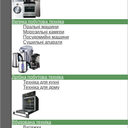
Велика побутова техніка
Пральні машини
Морозильні камери
Посудомийні машини
Сушильні апарати
Дрібна побутова техніка
Техніка для кухні
Техніка для дому
Вбудована техніка
Витяжки