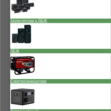
Акумулятори к ДБЖ
ДБЖ
Електрогенератори