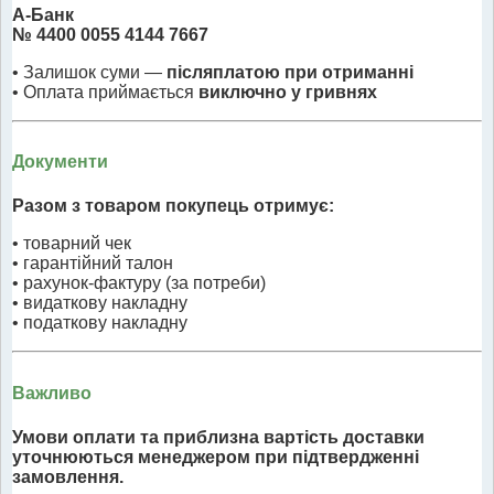
А-Банк
№ 4400 0055 4144 7667
• Залишок суми —
післяплатою при отриманні
• Оплата приймається
виключно у гривнях
Документи
Разом з товаром покупець отримує:
• товарний чек
• гарантійний талон
• рахунок-фактуру (за потреби)
• видаткову накладну
• податкову накладну
Важливо
Умови оплати та приблизна вартість доставки
уточнюються менеджером при підтвердженні
замовлення.