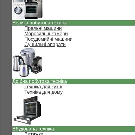
Велика побутова техніка
Пральні машини
Морозильні камери
Посудомийні машини
Сушильні апарати
Дрібна побутова техніка
Техніка для кухні
Техніка для дому
Вбудована техніка
Витяжки