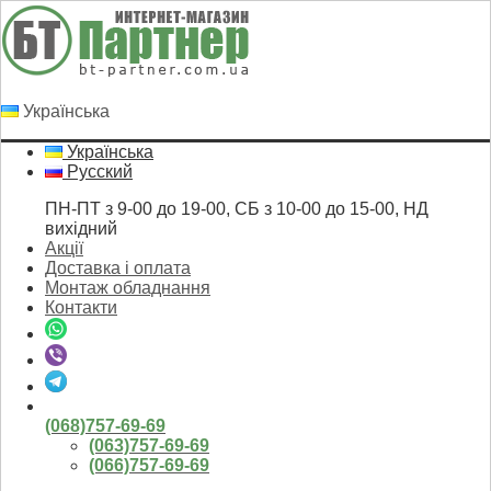
Українська
Українська
Русский
ПН-ПТ з 9-00 до 19-00, СБ з 10-00 до 15-00, НД
вихідний
Акції
Доставка і оплата
Монтаж обладнання
Контакти
(068)757-69-69
(063)757-69-69
(066)757-69-69