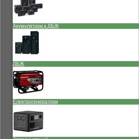
Акумулятори к ДБЖ
ДБЖ
Електрогенератори