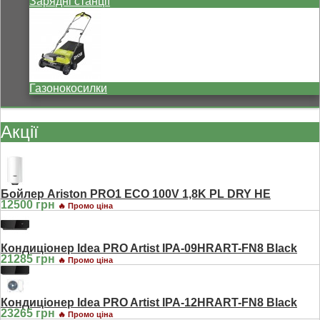
Зарядні станції
Газонокосилки
Акції
Бойлер Ariston PRO1 ECO 100V 1,8K PL DRY HE
12500 грн
🔥 Промо ціна
Кондиціонер Idea PRO Artist IPA-09HRART-FN8 Black
21285 грн
🔥 Промо ціна
Кондиціонер Idea PRO Artist IPA-12HRART-FN8 Black
23265 грн
🔥 Промо ціна