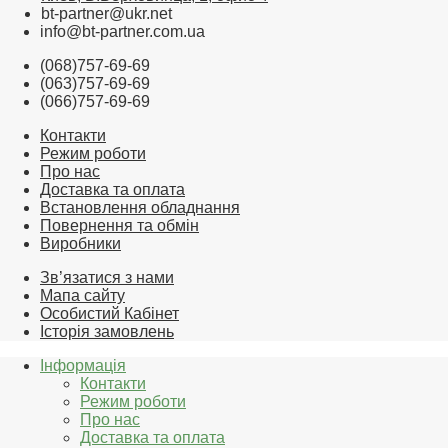
bt-partner@ukr.net
info@bt-partner.com.ua
(068)757-69-69
(063)757-69-69
(066)757-69-69
Контакти
Режим роботи
Про нас
Доставка та оплата
Встановлення обладнання
Повернення та обмін
Виробники
Зв’язатися з нами
Мапа сайту
Особистий Кабінет
Історія замовлень
Інформація
Контакти
Режим роботи
Про нас
Доставка та оплата