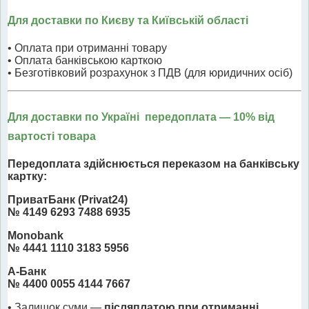
Для доставки по Києву та Київській області
• Оплата при отриманні товару
• Оплата банківською карткою
• Безготівковий розрахунок з ПДВ (для юридичних осіб)
Для доставки по Україні передоплата
— 10% від
вартості товара
Передоплата здійснюється переказом на банківську
картку:
ПриватБанк (Privat24)
№ 4149 6293 7488 6935
Monobank
№ 4441 1110 3183 5956
А-Банк
№ 4400 0055 4144 7667
• Залишок суми —
післяплатою при отриманні