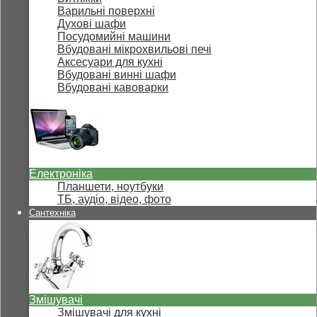
Варильні поверхні
Духові шафи
Посудомийні машини
Вбудовані мікрохвильові печі
Аксесуари для кухні
Вбудовані винні шафи
Вбудовані кавоварки
Електроніка
Планшети, ноутбуки
ТБ, аудіо, відео, фото
Сантехніка
Змішувачі
Змішувачі для кухні