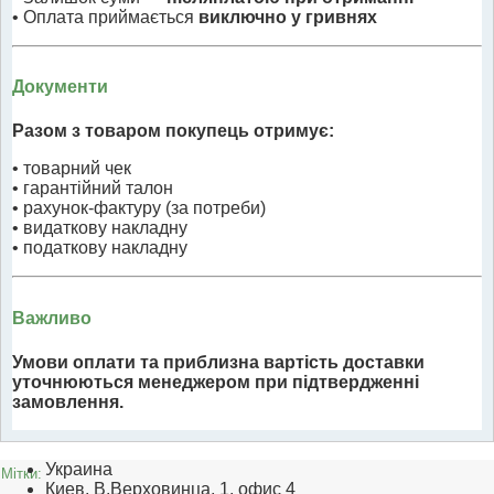
• Оплата приймається
виключно у гривнях
Документи
Разом з товаром покупець отримує:
• товарний чек
• гарантійний талон
• рахунок-фактуру (за потреби)
• видаткову накладну
• податкову накладну
Важливо
Умови оплати та приблизна вартість доставки
уточнюються менеджером при підтвердженні
замовлення.
Украина
Мітки:
Киев, В.Верховинца, 1, офис 4