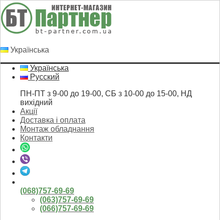
Українська
Українська
Русский
ПН-ПТ з 9-00 до 19-00, СБ з 10-00 до 15-00, НД
вихідний
Акції
Доставка і оплата
Монтаж обладнання
Контакти
(068)757-69-69
(063)757-69-69
(066)757-69-69