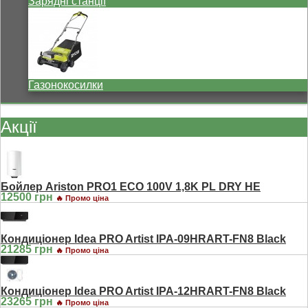
Зарядні станції
Газонокосилки
Акції
Бойлер Ariston PRO1 ECO 100V 1,8K PL DRY HE
12500 грн
🔥 Промо ціна
Кондиціонер Idea PRO Artist IPA-09HRART-FN8 Black
21285 грн
🔥 Промо ціна
Кондиціонер Idea PRO Artist IPA-12HRART-FN8 Black
23265 грн
🔥 Промо ціна