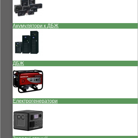
Акумулятори к ДБЖ
ДБЖ
Електрогенератори