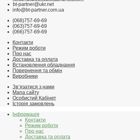
bt-partner@ukr.net
info@bt-partner.com.ua
(068)757-69-69
(063)757-69-69
(066)757-69-69
Контакти
Режим роботи
Про нас
Доставка та оплата
Встановлення обладнання
Повернення та обмін
Виробники
Зв’язатися з нами
Мапа сайту
Особистий Кабінет
Історія замовлень
Інформація
Контакти
Режим роботи
Про нас
Доставка та оплата