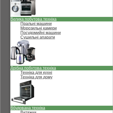
Велика побутова техніка
Пральні машини
Морозильні камери
Посудомийні машини
Сушильні апарати
Дрібна побутова техніка
Техніка для кухні
Техніка для дому
Вбудована техніка
Витяжки