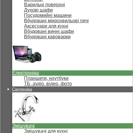
Варильні поверхні
Духові шафи
Посудомийні машини
Вбудовані мікрохвильові печі
Аксесуари для кухні
Вбудовані винні шафи
Вбудовані кавоварки
Електроніка
Планшети, ноутбуки
ТБ, аудіо, відео, фото
Сантехніка
Змішувачі
Змішувачі для кухні