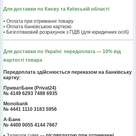
Для доставки по Києву та Київській області
• Оплата при отриманні товару
• Оплата банківською карткою
• Безготівковий розрахунок з ПДВ (для юридичних осіб)
Для доставки по Україні передоплата
— 10% від
вартості товара
Передоплата здійснюється переказом на банківську
картку:
ПриватБанк (Privat24)
№ 4149 6293 7488 6935
Monobank
№ 4441 1110 3183 5956
А-Банк
№ 4400 0055 4144 7667
• Залишок суми —
післяплатою при отриманні