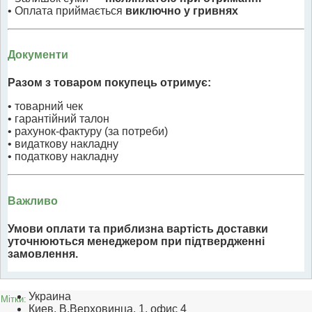
• Оплата приймається
виключно у гривнях
Документи
Разом з товаром покупець отримує:
• товарний чек
• гарантійний талон
• рахунок-фактуру (за потреби)
• видаткову накладну
• податкову накладну
Важливо
Умови оплати та приблизна вартість доставки
уточнюються менеджером при підтвердженні
замовлення.
Украина
Мітки:
Киев, В.Верховинца, 1, офис 4