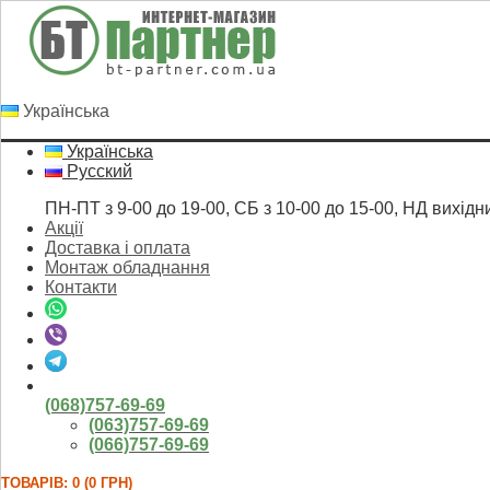
Українська
Українська
Русский
ПН-ПТ з 9-00 до 19-00, СБ з 10-00 до 15-00, НД вихідн
Акції
Доставка і оплата
Монтаж обладнання
Контакти
(068)757-69-69
(063)757-69-69
(066)757-69-69
ТОВАРІВ: 0 (0 ГРН)