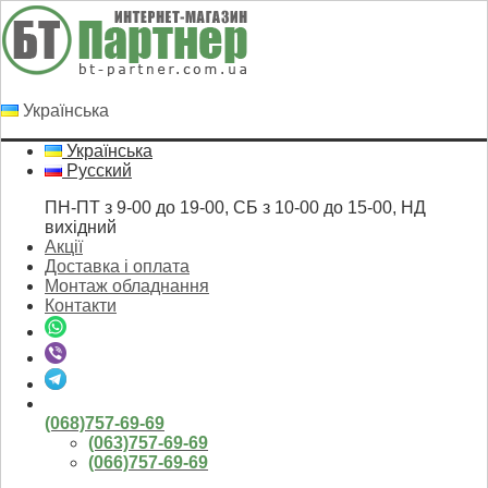
Українська
Українська
Русский
ПН-ПТ з 9-00 до 19-00, СБ з 10-00 до 15-00, НД
вихідний
Акції
Доставка і оплата
Монтаж обладнання
Контакти
(068)757-69-69
(063)757-69-69
(066)757-69-69