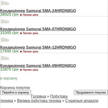
Кондиціонер Samurai SMA-24HRDN8GO
38025 грн
🔥 Промо ціна
Кондиціонер Samurai SMA-07HRDN8GO
15345 грн
🔥 Промо ціна
Кондиціонер Samurai SMA-12HRDN8GO
17640 грн
🔥 Промо ціна
Кондиціонер Samurai SMA-09HRDN8GO
15975 грн
🔥 Промо ціна
в корзину
Корзина покупок
Перейти в корзину
Продовжити покупки
Головна
»
Побутова
техніка
»
Велика побутова техніка
»
Сушильні апарати