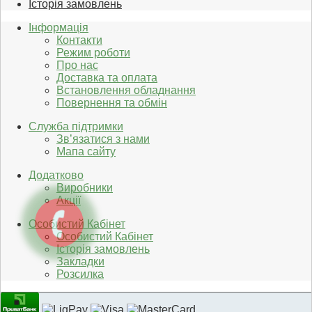
Історія замовлень
Інформація
Контакти
Режим роботи
Про нас
Доставка та оплата
Встановлення обладнання
Повернення та обмін
Служба підтримки
Зв’язатися з нами
Мапа сайту
Додатково
Виробники
Акції
Особистий Кабінет
Особистий Кабінет
Історія замовлень
Закладки
Розсилка