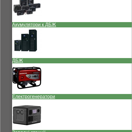
Акумулятори к ДБЖ
ДБЖ
Електрогенератори