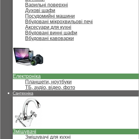
Варильні поверхні
Духові шафи
Посудомийні машини
Вбудовані мікрохвильові печі
Аксесуари для кухні
Вбудовані винні шафи
Вбудовані кавоварки
Електроніка
Планшети, ноутбуки
ТБ, аудіо, відео, фото
Сантехніка
Змішувачі
Змішувачі для кухні