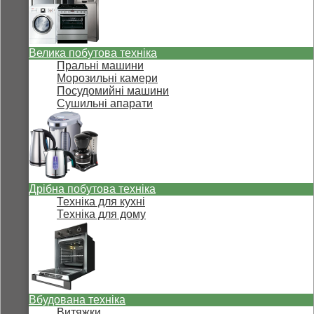
Велика побутова техніка
Пральні машини
Морозильні камери
Посудомийні машини
Сушильні апарати
Дрібна побутова техніка
Техніка для кухні
Техніка для дому
Вбудована техніка
Витяжки