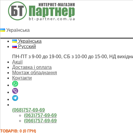
Українська
Українська
Русский
ПН-ПТ з 9-00 до 19-00, СБ з 10-00 до 15-00, НД вихідн
Акції
Доставка і оплата
Монтаж обладнання
Контакти
(068)757-69-69
(063)757-69-69
(066)757-69-69
ТОВАРІВ: 0 (0 ГРН)