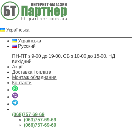
Українська
Українська
Русский
ПН-ПТ з 9-00 до 19-00, СБ з 10-00 до 15-00, НД
вихідний
Акції
Доставка і оплата
Монтаж обладнання
Контакти
(068)757-69-69
(063)757-69-69
(066)757-69-69