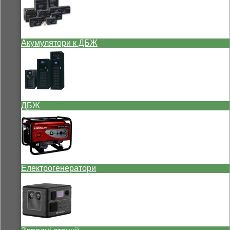
Акумулятори к ДБЖ
ДБЖ
Електрогенератори