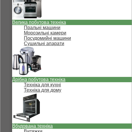
Велика побутова техніка
Пральні машини
Морозильні камери
Посудомийні машини
Сушильні апарати
Дрібна побутова техніка
Техніка для кухні
Техніка для дому
Вбудована техніка
Витяжки