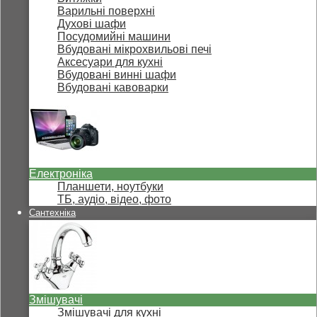
Варильні поверхні
Духові шафи
Посудомийні машини
Вбудовані мікрохвильові печі
Аксесуари для кухні
Вбудовані винні шафи
Вбудовані кавоварки
Електроніка
Планшети, ноутбуки
ТБ, аудіо, відео, фото
Сантехніка
Змішувачі
Змішувачі для кухні