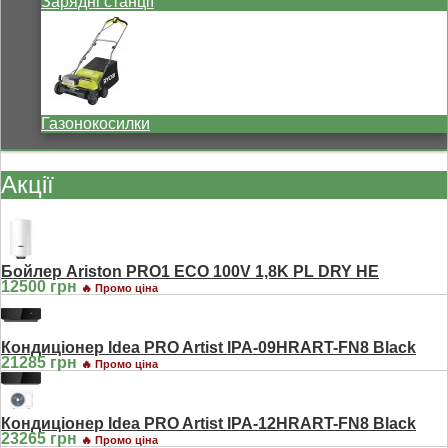
Зарядні станції
Газонокосилки
Акції
Бойлер Ariston PRO1 ECO 100V 1,8K PL DRY HE
12500 грн
🔥 Промо ціна
Кондиціонер Idea PRO Artist IPA-09HRART-FN8 Black
21285 грн
🔥 Промо ціна
Кондиціонер Idea PRO Artist IPA-12HRART-FN8 Black
23265 грн
🔥 Промо ціна