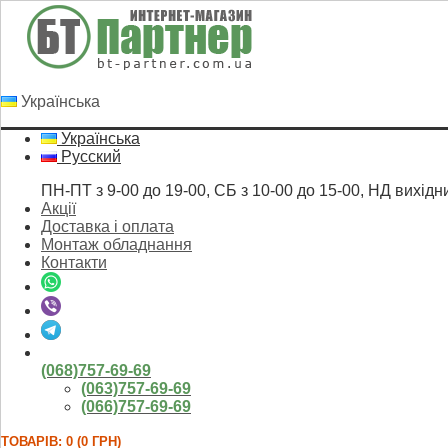
Українська
Українська
Русский
ПН-ПТ з 9-00 до 19-00, СБ з 10-00 до 15-00, НД вихідн
Акції
Доставка і оплата
Монтаж обладнання
Контакти
(068)757-69-69
(063)757-69-69
(066)757-69-69
ТОВАРІВ: 0 (0 ГРН)