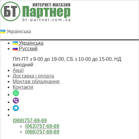
Українська
Українська
Русский
ПН-ПТ з 9-00 до 19-00, СБ з 10-00 до 15-00, НД
вихідний
Акції
Доставка і оплата
Монтаж обладнання
Контакти
(068)757-69-69
(063)757-69-69
(066)757-69-69