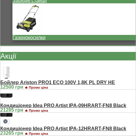
Зарядні станції
Газонокосилки
Акції
Бойлер Ariston PRO1 ECO 100V 1,8K PL DRY HE
12500 грн
🔥 Промо ціна
Кондиціонер Idea PRO Artist IPA-09HRART-FN8 Black
21285 грн
🔥 Промо ціна
Кондиціонер Idea PRO Artist IPA-12HRART-FN8 Black
23265 грн
🔥 Промо ціна