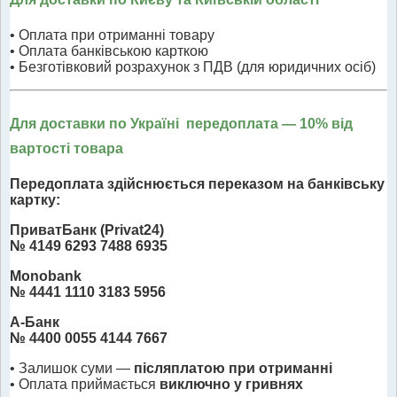
• Оплата при отриманні товару
• Оплата банківською карткою
• Безготівковий розрахунок з ПДВ (для юридичних осіб)
Для доставки по Україні передоплата
— 10% від
вартості товара
Передоплата здійснюється переказом на банківську
картку:
ПриватБанк (Privat24)
№ 4149 6293 7488 6935
Monobank
№ 4441 1110 3183 5956
А-Банк
№ 4400 0055 4144 7667
• Залишок суми —
післяплатою при отриманні
• Оплата приймається
виключно у гривнях