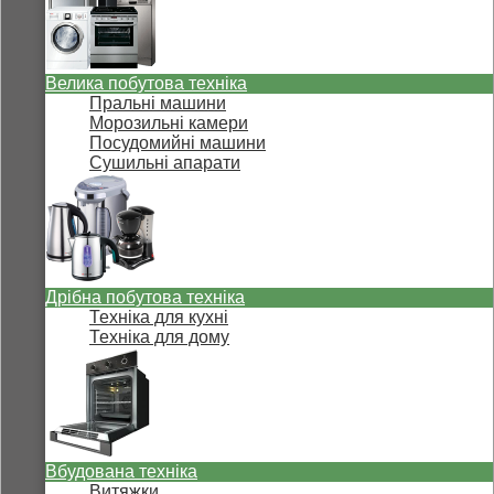
Велика побутова техніка
Пральні машини
Морозильні камери
Посудомийні машини
Сушильні апарати
Дрібна побутова техніка
Техніка для кухні
Техніка для дому
Вбудована техніка
Витяжки