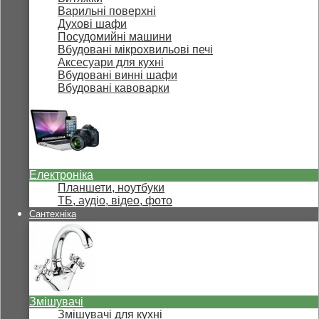
Варильні поверхні
Духові шафи
Посудомийні машини
Вбудовані мікрохвильові печі
Аксесуари для кухні
Вбудовані винні шафи
Вбудовані кавоварки
Електроніка
Планшети, ноутбуки
ТБ, аудіо, відео, фото
Сантехніка
Змішувачі
Змішувачі для кухні