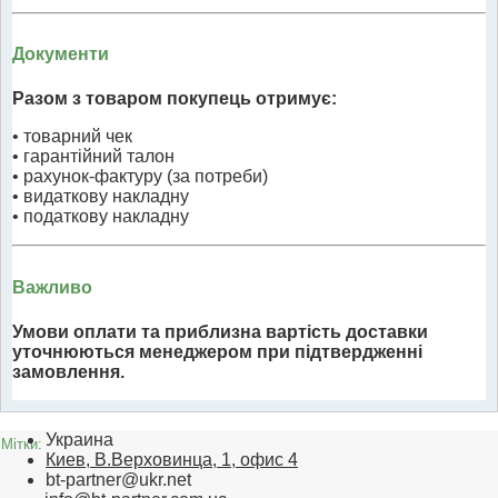
Документи
Разом з товаром покупець отримує:
• товарний чек
• гарантійний талон
• рахунок-фактуру (за потреби)
• видаткову накладну
• податкову накладну
Важливо
Умови оплати та приблизна вартість доставки
уточнюються менеджером при підтвердженні
замовлення.
Украина
Мітки:
Киев, В.Верховинца, 1, офис 4
bt-partner@ukr.net