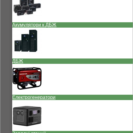
Акумулятори к ДБЖ
ДБЖ
Електрогенератори