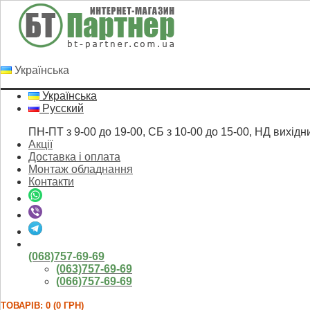
Українська
Українська
Русский
ПН-ПТ з 9-00 до 19-00, СБ з 10-00 до 15-00, НД вихідн
Акції
Доставка і оплата
Монтаж обладнання
Контакти
(068)757-69-69
(063)757-69-69
(066)757-69-69
ТОВАРІВ: 0 (0 ГРН)