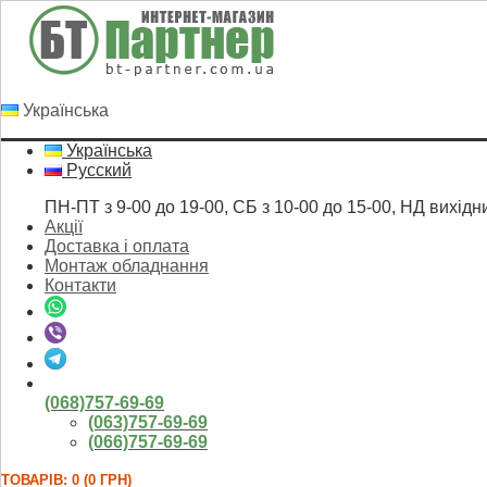
Українська
Українська
Русский
ПН-ПТ з 9-00 до 19-00, СБ з 10-00 до 15-00, НД вихідн
Акції
Доставка і оплата
Монтаж обладнання
Контакти
(068)757-69-69
(063)757-69-69
(066)757-69-69
ТОВАРІВ: 0 (0 ГРН)