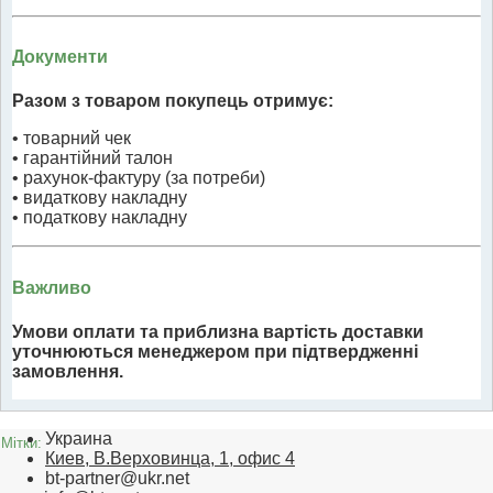
Документи
Разом з товаром покупець отримує:
• товарний чек
• гарантійний талон
• рахунок-фактуру (за потреби)
• видаткову накладну
• податкову накладну
Важливо
Умови оплати та приблизна вартість доставки
уточнюються менеджером при підтвердженні
замовлення.
Украина
Мітки:
Киев, В.Верховинца, 1, офис 4
bt-partner@ukr.net