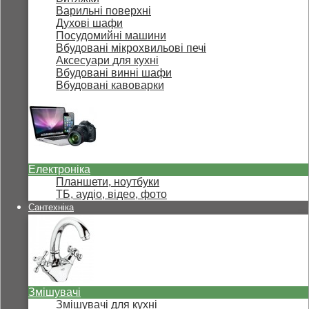
Варильні поверхні
Духові шафи
Посудомийні машини
Вбудовані мікрохвильові печі
Аксесуари для кухні
Вбудовані винні шафи
Вбудовані кавоварки
Електроніка
Планшети, ноутбуки
ТБ, аудіо, відео, фото
Сантехніка
Змішувачі
Змішувачі для кухні