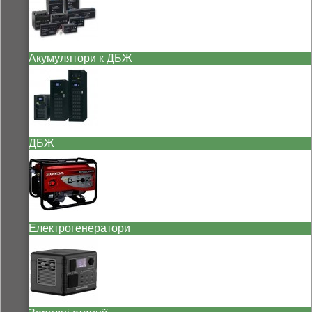
Акумулятори к ДБЖ
ДБЖ
Електрогенератори