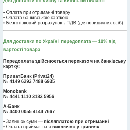
Для доставки по Києву та Київській області
• Оплата при отриманні товару
• Оплата банківською карткою
• Безготівковий розрахунок з ПДВ (для юридичних осіб)
Для доставки по Україні передоплата
— 10% від
вартості товара
Передоплата здійснюється переказом на банківську
картку:
ПриватБанк (Privat24)
№ 4149 6293 7488 6935
Monobank
№ 4441 1110 3183 5956
А-Банк
№ 4400 0055 4144 7667
• Залишок суми —
післяплатою при отриманні
• Оплата приймається
виключно у гривнях