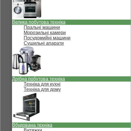
Велика побутова техніка
Пральні машини
Морозильні камери
Посудомийні машини
Сушильні апарати
Дрібна побутова техніка
Техніка для кухні
Техніка для дому
Вбудована техніка
Витяжки