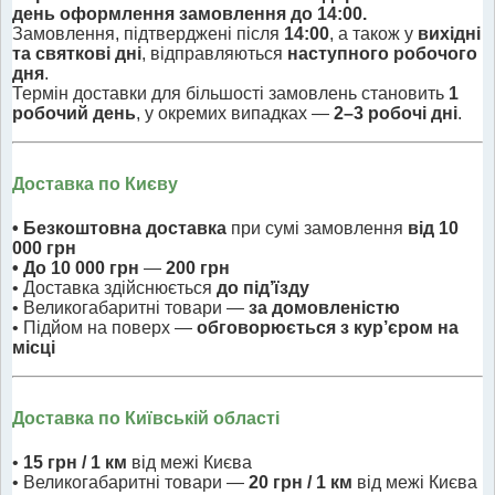
день оформлення замовлення до 14:00.
Замовлення, підтверджені після
14:00
, а також у
вихідні
та святкові дні
, відправляються
наступного робочого
дня
.
Термін доставки для більшості замовлень становить
1
робочий день
, у окремих випадках —
2–3 робочі дні
.
Доставка по Києву
• Безкоштовна доставка
при сумі замовлення
від 10
000 грн
• До 10 000 грн
—
200 грн
• Доставка здійснюється
до під’їзду
• Великогабаритні товари —
за домовленістю
• Підйом на поверх —
обговорюється з кур’єром на
місці
Доставка по Київській області
•
15 грн / 1 км
від межі Києва
• Великогабаритні товари —
20 грн / 1 км
від межі Києва