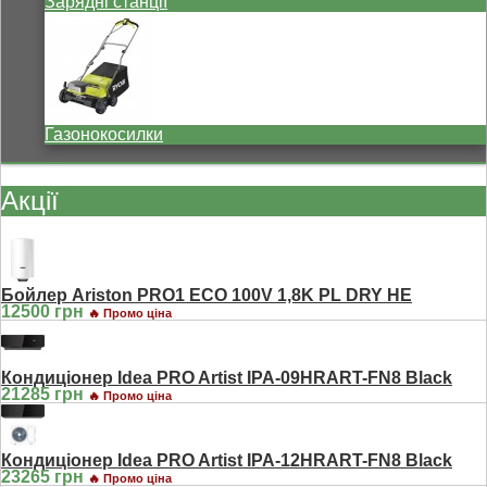
Зарядні станції
Газонокосилки
Акції
Бойлер Ariston PRO1 ECO 100V 1,8K PL DRY HE
12500 грн
🔥 Промо ціна
Кондиціонер Idea PRO Artist IPA-09HRART-FN8 Black
21285 грн
🔥 Промо ціна
Кондиціонер Idea PRO Artist IPA-12HRART-FN8 Black
23265 грн
🔥 Промо ціна