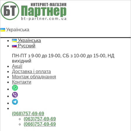
Українська
Українська
Русский
ПН-ПТ з 9-00 до 19-00, СБ з 10-00 до 15-00, НД
вихідний
Акції
Доставка і оплата
Монтаж обладнання
Контакти
(068)757-69-69
(063)757-69-69
(066)757-69-69