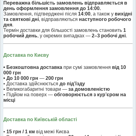
Переважна більшість замовлень відправляється в
день оформлення замовлення до 14:00.
Замовлення, підтверджені після
14:00
, а також у
вихідні
та святкові дні
, відправляються
наступного робочого
дня
.
Термін доставки для більшості замовлень становить
1
робочий день
, у окремих випадках —
2–3 робочі дні
.
Доставка по Києву
• Безкоштовна доставка
при сумі замовлення
від 10
000 грн
• До 10 000 грн
—
200 грн
• Доставка здійснюється
до під’їзду
• Великогабаритні товари —
за домовленістю
• Підйом на поверх —
обговорюється з кур’єром на
місці
Доставка по Київській області
•
15 грн / 1 км
від межі Києва