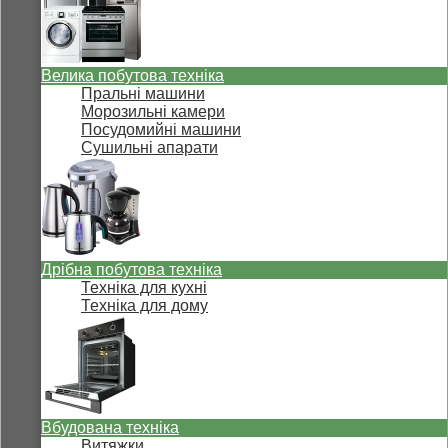
Велика побутова техніка
Пральні машини
Морозильні камери
Посудомийні машини
Сушильні апарати
Дрібна побутова техніка
Техніка для кухні
Техніка для дому
Вбудована техніка
Витяжки