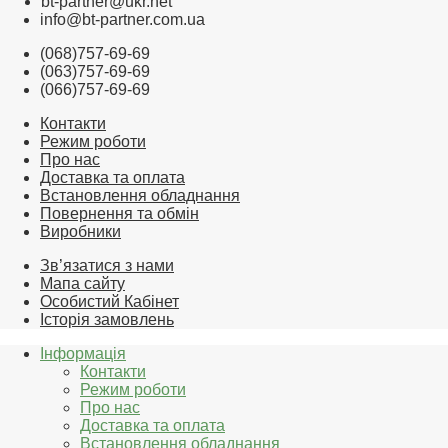
bt-partner@ukr.net
info@bt-partner.com.ua
(068)757-69-69
(063)757-69-69
(066)757-69-69
Контакти
Режим роботи
Про нас
Доставка та оплата
Встановлення обладнання
Повернення та обмін
Виробники
Зв’язатися з нами
Мапа сайту
Особистий Кабінет
Історія замовлень
Інформація
Контакти
Режим роботи
Про нас
Доставка та оплата
Встановлення обладнання