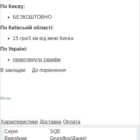
По Києву:
БЕЗКОШТОВНО
По Київській області:
15 грн/1 км від межі Києва
По Україні:
переглянути тарифи
В закладки
До порівняння
Мітки:
Характеристики
Доставка
Оплата
Cерія
SQE
Виробник
Grundfos(Данія)