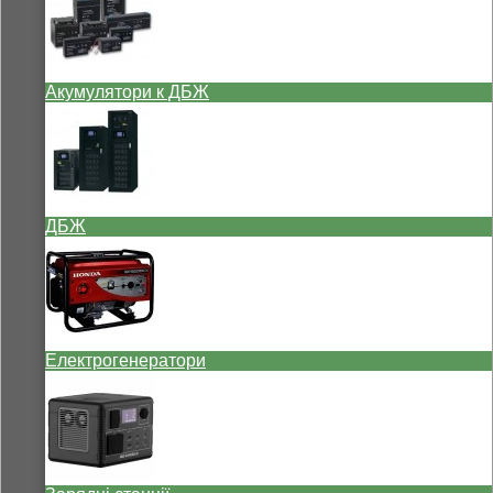
Акумулятори к ДБЖ
ДБЖ
Електрогенератори