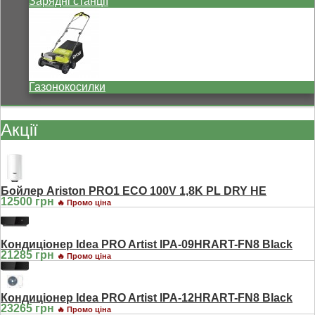
Зарядні станції
Газонокосилки
Акції
Бойлер Ariston PRO1 ECO 100V 1,8K PL DRY HE
12500 грн
🔥 Промо ціна
Кондиціонер Idea PRO Artist IPA-09HRART-FN8 Black
21285 грн
🔥 Промо ціна
Кондиціонер Idea PRO Artist IPA-12HRART-FN8 Black
23265 грн
🔥 Промо ціна