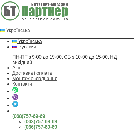
Українська
Українська
Русский
ПН-ПТ з 9-00 до 19-00, СБ з 10-00 до 15-00, НД
вихідний
Акції
Доставка і оплата
Монтаж обладнання
Контакти
(068)757-69-69
(063)757-69-69
(066)757-69-69