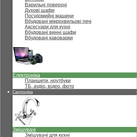
Варильні поверхні
Духові шафи
Посудомийні машини
Вбудовані мікрохвильові печі
Аксесуари для кухні
Вбудовані винні шафи
Вбудовані кавоварки
Електроніка
Планшети, ноутбуки
ТБ, аудіо, відео, фото
Сантехніка
Змішувачі
Змішувачі для кухні