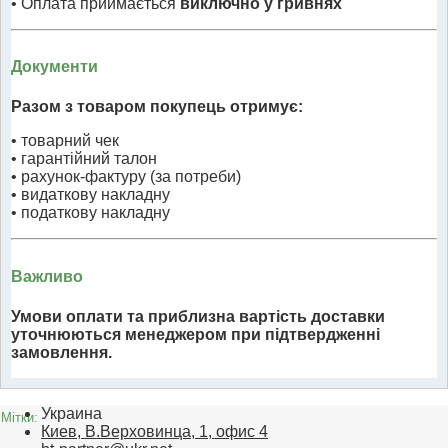
• Оплата приймається
виключно у гривнях
Документи
Разом з товаром покупець отримує:
• товарний чек
• гарантійний талон
• рахунок-фактуру (за потреби)
• видаткову накладну
• податкову накладну
Важливо
Умови оплати та приблизна вартість доставки
уточнюються менеджером при підтвердженні
замовлення.
Украина
Мітки:
Киев, В.Верховинца, 1, офис 4