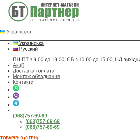
Українська
Українська
Русский
ПН-ПТ з 9-00 до 19-00, СБ з 10-00 до 15-00, НД вихідн
Акції
Доставка і оплата
Монтаж обладнання
Контакти
(068)757-69-69
(063)757-69-69
(066)757-69-69
ТОВАРІВ: 0 (0 ГРН)