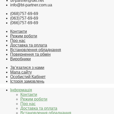
bt-partner@ukr.net
info@bt-partner.com.ua
(068)757-69-69
(063)757-69-69
(066)757-69-69
Контакти
Режим роботи
Про нас
Доставка та оплата
Встановлення обладнання
Повернення та обмін
Виробники
Зв’язатися з нами
Мапа сайту
Особистий Кабінет
Історія замовлень
Інформація
Контакти
Режим роботи
Про нас
Доставка та оплата
Встановлення обладнання