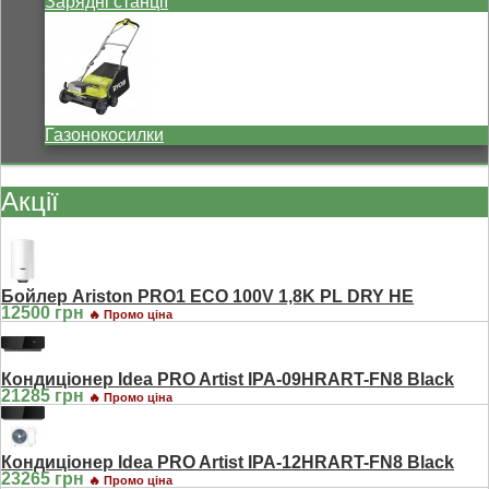
Зарядні станції
Газонокосилки
Акції
Бойлер Ariston PRO1 ECO 100V 1,8K PL DRY HE
12500 грн
🔥 Промо ціна
Кондиціонер Idea PRO Artist IPA-09HRART-FN8 Black
21285 грн
🔥 Промо ціна
Кондиціонер Idea PRO Artist IPA-12HRART-FN8 Black
23265 грн
🔥 Промо ціна