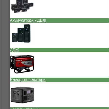
Акумулятори к ДБЖ
ДБЖ
Електрогенератори