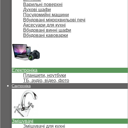
Варильні поверхні
Духові шафи
Посудомийні машини
Вбудовані мікрохвильові печі
Аксесуари для кухні
Вбудовані винні шафи
Вбудовані кавоварки
Електроніка
Планшети, ноутбуки
ТБ, аудіо, відео, фото
Сантехніка
Змішувачі
Змішувачі для кухні