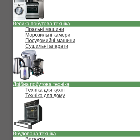
Велика побутова техніка
Пральні машини
Морозильні камери
Посудомийні машини
Сушильні апарати
Дрібна побутова техніка
Техніка для кухні
Техніка для дому
Вбудована техніка
Витяжки