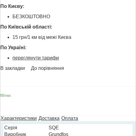
По Києву:
БЕЗКОШТОВНО
По Київській області:
15 грн/1 км від межі Києва
По Україні:
переглянути тарифи
В закладки
До порівняння
Мітки:
Характеристики
Доставка
Оплата
Cерія
SQE
Виробник
Grundfos