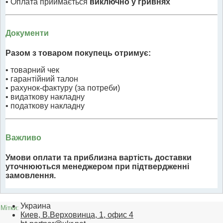
• Оплата приймається
виключно у гривнях
Документи
Разом з товаром покупець отримує:
• товарний чек
• гарантійний талон
• рахунок-фактуру (за потреби)
• видаткову накладну
• податкову накладну
Важливо
Умови оплати та приблизна вартість доставки
уточнюються менеджером при підтвердженні
замовлення.
Украина
Мітки:
Киев, В.Верховинца, 1, офис 4