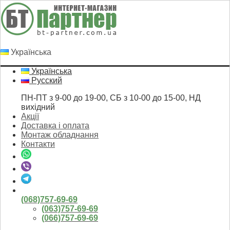
Українська
Українська
Русский
ПН-ПТ з 9-00 до 19-00, СБ з 10-00 до 15-00, НД
вихідний
Акції
Доставка і оплата
Монтаж обладнання
Контакти
(068)757-69-69
(063)757-69-69
(066)757-69-69