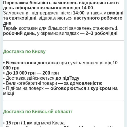
Переважна більшість замовлень відправляється в
день оформлення замовлення до 14:00.
Замовлення, підтверджені після
14:00
, а також у
вихідні
та святкові дні
, відправляються
наступного робочого
дня
.
Термін доставки для більшості замовлень становить
1
робочий день
, у окремих випадках —
2–3 робочі дні
.
Доставка по Києву
• Безкоштовна доставка
при сумі замовлення
від 10
000 грн
• До 10 000 грн
—
200 грн
• Доставка здійснюється
до під’їзду
• Великогабаритні товари —
за домовленістю
• Підйом на поверх —
обговорюється з кур’єром на
місці
Доставка по Київській області
•
15 грн / 1 км
від межі Києва